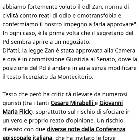
abbiamo fortemente voluto il ddl Zan, norma di
civiltà contro reati di odio e omotransfobia e
confermiamo il nostro impegno a farla approvare".
In ogni caso, è la prima volta che il segretario del
Pd sembra aprire a un negoziato.
Difatti, la legge Zan è stata approvata alla Camera
e ora è in commissione Giustizia al Senato, dove la
posizione del Pd è andare in aula senza modificare
il testo licenziato da Montecitorio.
Testo che però ha criticità rilevate da numerosi
giuristi (tra i tanti
Cesare Mirabelli
e
Giovanni
Maria Flick
), soprattutto sul rischio di sfociare in
un vero e proprio reato d'opinione. Un rischio
rilevato con due
diverse note dalla Conferenza
episcopale italiana
, che ha invitato le forze