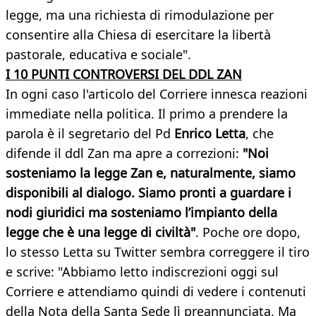
legge, ma una richiesta di rimodulazione per
consentire alla Chiesa di esercitare la libertà
pastorale, educativa e sociale".
I 10 PUNTI CONTROVERSI DEL DDL ZAN
In ogni caso l'articolo del Corriere innesca reazioni
immediate nella politica. Il primo a prendere la
parola è il segretario del Pd
Enrico Letta
, che
difende il ddl Zan ma apre a correzioni:
"Noi
sosteniamo la legge Zan e, naturalmente, siamo
disponibili al dialogo. Siamo pronti a guardare i
nodi giuridici ma sosteniamo l’impianto della
legge che è una legge di civiltà"
. Poche ore dopo,
lo stesso Letta su Twitter sembra correggere il tiro
e scrive: "Abbiamo letto indiscrezioni oggi sul
Corriere e attendiamo quindi di vedere i contenuti
della Nota della Santa Sede lì preannunciata. Ma