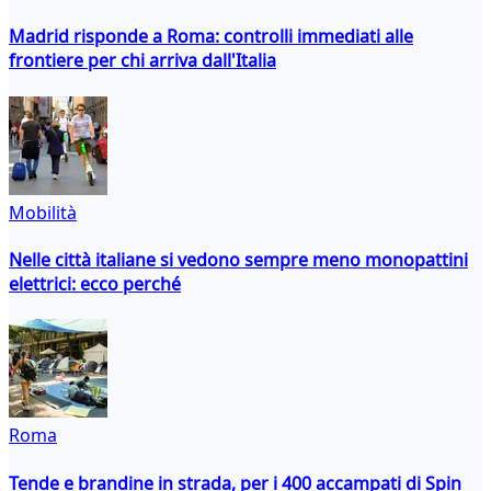
Madrid risponde a Roma: controlli immediati alle
frontiere per chi arriva dall'Italia
Mobilità
Nelle città italiane si vedono sempre meno monopattini
elettrici: ecco perché
Roma
Tende e brandine in strada, per i 400 accampati di Spin