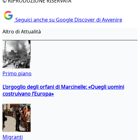
© RIPRODUZIONE RISERVATA
Seguici anche su Google Discover di Avvenire
Altro di Attualità
Primo piano
L’orgoglio degli orfani di Marcinelle: «Quegli uomini
costruivano l’Europa»
Migranti