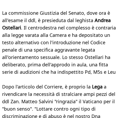
La commissione Giustizia del Senato, dove ora è
all'esame il ddl, è presieduta dal leghista
Andrea
Ostellari
. Il centrodestra nel complesso è contraria
alla legge varata alla Camera e ha depositato un
testo alternativo con l'introduzione nel Codice
penale di una specifica aggravante legata
all'orientamento sessuale. Lo stesso Ostellari ha
deliberato, prima dell'approdo in aula, una fitta
serie di audizioni che ha indispettito Pd, M5s e Leu
Dopo l'articolo del Corriere, è proprio la
Lega
a
rivendicare la necessità di stralciare ampi pezzi del
ddl Zan. Matteo Salvini "ringrazia" il Vaticano per il
"buon senso". "Lottare contro ogni tipo di
discriminazione e di abuso è nel nostro Dna