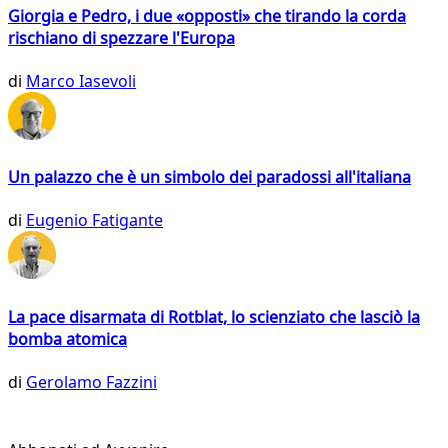
Giorgia e Pedro, i due «opposti» che tirando la corda
rischiano di spezzare l'Europa
di
Marco Iasevoli
Un palazzo che è un simbolo dei paradossi all'italiana
di
Eugenio Fatigante
La pace disarmata di Rotblat, lo scienziato che lasciò la
bomba atomica
di
Gerolamo Fazzini