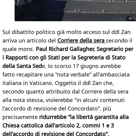
Sul dibattito politico già molto acceso sul ddl Zan
arriva un articolo del
Corriere della sera
secondo il
quale mons.
Paul Richard Gallagher, Segretario per
i Rapporti con gli Stati per la Segreteria di Stato
della Santa Sed
e, lo scorso 17 giugno avrebbe
fatto recapitare una "nota verbale" all'ambasciata
italiana in Vaticano. Oggetto il ddl Zan che,
secondo quanto attribuito dal Corriere della sera
alla nota stessa, violerebbe "in alcuni contenuti
l'accordo di revisione del Concordato", più
precisamente
ridurrebbe "la libertà garantita alla
Chiesa cattolica dall'articolo 2, commi 1 e 3
dell'accordo di revisione del Concordato".