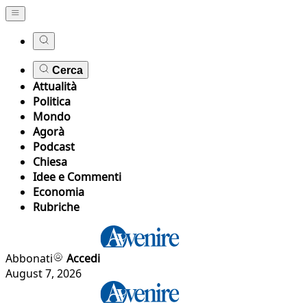
Cerca
Attualità
Politica
Mondo
Agorà
Podcast
Chiesa
Idee e Commenti
Economia
Rubriche
Abbonati
Accedi
August 7, 2026