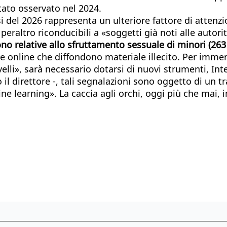
stato osservato nel 2024.
 del 2026 rappresenta un ulteriore fattore di attenzi
, peraltro riconducibili a «soggetti già noti alle autor
o relative allo sfruttamento sessuale di minori (263 r
rme online che diffondono materiale illecito. Per imm
velli», sarà necessario dotarsi di nuovi strumenti, In
 il direttore -, tali segnalazioni sono oggetto di un 
e learning». La caccia agli orchi, oggi più che mai, i