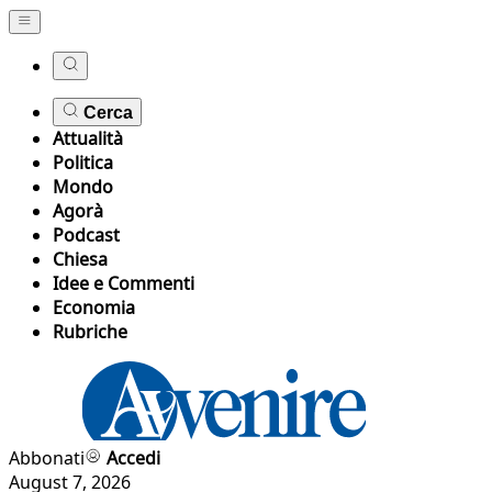
Cerca
Attualità
Politica
Mondo
Agorà
Podcast
Chiesa
Idee e Commenti
Economia
Rubriche
Abbonati
Accedi
August 7, 2026