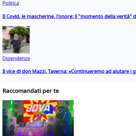
Politica
Il Covid, le mascherine, l'onore: il "momento della verità" 
Dipendenze
Il vice di don Mazzi, Taverna: «Continueremo ad aiutare i gi
Raccomandati per te