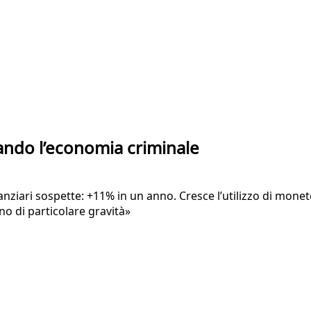
iando l’economia criminale
anziari sospette: +11% in un anno. Cresce l’utilizzo di mone
o di particolare gravità»