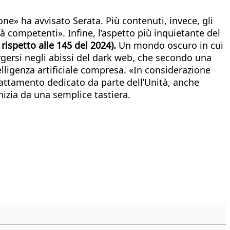
one» ha avvisato Serata. Più contenuti, invece, gli
ità competenti». Infine, l’aspetto più inquietante del
ispetto alle 145 del 2024).
Un mondo oscuro in cui
ergersi negli abissi del dark web, che secondo una
telligenza artificiale compresa. «In considerazione
trattamento dedicato da parte dell’Unità, anche
nizia da una semplice tastiera.