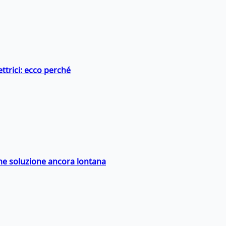
ttrici: ecco perché
ime soluzione ancora lontana