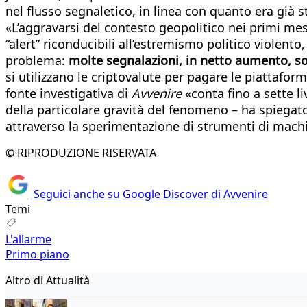
nel flusso segnaletico, in linea con quanto era già 
«L’aggravarsi del contesto geopolitico nei primi mesi
“alert” riconducibili all’estremismo politico violento
problema:
molte segnalazioni, in netto aumento, son
si utilizzano le criptovalute per pagare le piattafo
fonte investigativa di
Avvenire
«conta fino a sette li
della particolare gravità del fenomeno – ha spiegato
attraverso la sperimentazione di strumenti di machin
© RIPRODUZIONE RISERVATA
Seguici anche su Google Discover di Avvenire
Temi
L'allarme
Primo piano
Altro di Attualità