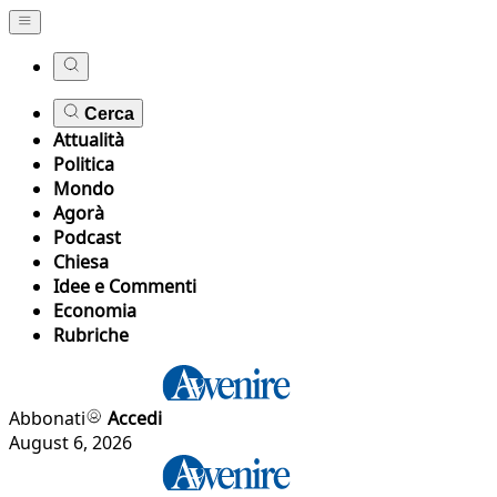
Cerca
Attualità
Politica
Mondo
Agorà
Podcast
Chiesa
Idee e Commenti
Economia
Rubriche
Abbonati
Accedi
August 6, 2026