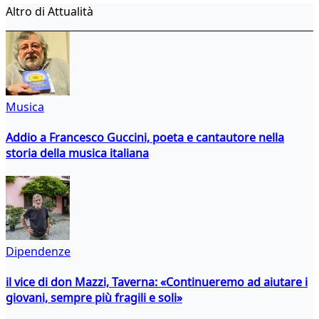
Altro di Attualità
Musica
Addio a Francesco Guccini, poeta e cantautore nella
storia della musica italiana
Dipendenze
il vice di don Mazzi, Taverna: «Continueremo ad aiutare i
giovani, sempre più fragili e soli»