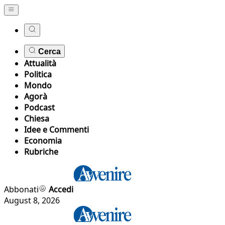
Cerca
Attualità
Politica
Mondo
Agorà
Podcast
Chiesa
Idee e Commenti
Economia
Rubriche
Abbonati
Accedi
August 8, 2026