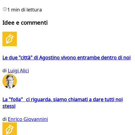
1 min di lettura
Idee e commenti
Le due "città" di Agostino vivono entrambe dentro di noi
di
Luigi Alici
La "folla" ci riguarda, siamo chiamati a dare tutti noi
stessi
di
Enrico Giovannini