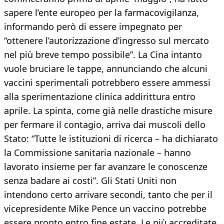
sapere l’ente europeo per la farmacovigilanza,
informando però di essere impegnato per
“ottenere l’autorizzazione d’ingresso sul mercato
nel più breve tempo possibile”. La Cina intanto
vuole bruciare le tappe, annunciando che alcuni
vaccini sperimentali potrebbero essere ammessi
alla sperimentazione clinica addirittura entro
aprile. La spinta, come già nelle drastiche misure
per fermare il contagio, arriva dai muscoli dello
Stato: “Tutte le istituzioni di ricerca – ha dichiarato
la Commissione sanitaria nazionale – hanno
lavorato insieme per far avanzare le conoscenze
senza badare ai costi”. Gli Stati Uniti non
intendono certo arrivare secondi, tanto che per il
vicepresidente Mike Pence un vaccino potrebbe
essere pronto entro fine estate. Le più accreditate