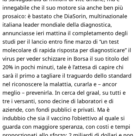
innegabile che il suo motore sia anche ben più
prosaico: è bastato che DiaSorin, multinazionale
italiana leader mondiale della diagnostica,
annunciasse ieri mattina il completamento degli
studi per il lancio entro fine marzo di “un test
molecolare di rapida risposta per diagnosticare” il
virus per veder schizzare in Borsa il suo titolo del
20% in pochi minuti, tale è l’attesa di capire chi
sarà il primo a tagliare il traguardo dello standard
nel riconoscere la malattia, curarla e – ancor
meglio – prevenirla. In cerca del graal, su tutti e
tre i versanti, sono decine di laboratori e di
aziende, con fondi pubblici e privati. Ma è
indubbio che sia il vaccino l’obiettivo al quale si
guarda con maggiore speranza, con costi e tempi
proporzionati allo sforzo: 2 miliardi di dollari e non