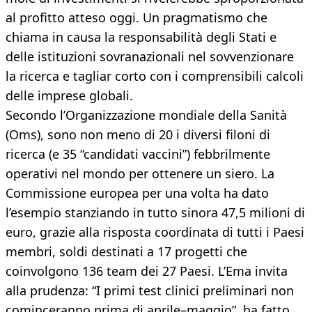
al profitto atteso oggi. Un pragmatismo che
chiama in causa la responsabilità degli Stati e
delle istituzioni sovranazionali nel sovvenzionare
la ricerca e tagliar corto con i comprensibili calcoli
delle imprese globali.
Secondo l’Organizzazione mondiale della Sanità
(Oms), sono non meno di 20 i diversi filoni di
ricerca (e 35 “candidati vaccini”) febbrilmente
operativi nel mondo per ottenere un siero. La
Commissione europea per una volta ha dato
l’esempio stanziando in tutto sinora 47,5 milioni di
euro, grazie alla risposta coordinata di tutti i Paesi
membri, soldi destinati a 17 progetti che
coinvolgono 136 team dei 27 Paesi. L’Ema invita
alla prudenza: “I primi test clinici preliminari non
cominceranno prima di aprile–maggio”, ha fatto