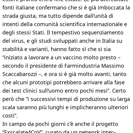
fonti italiane confermano che si è già imboccata la
strada giusta, ma tutto dipende dall’unità di
intenti della comunità scientifica internazionale e
degli stessi Stati. Il tempestivo sequenziamento
del virus, e gli studi sviluppati anche in Italia su
stabilità e varianti, hanno fatto sì che si sia
“iniziato a lavorare a un vaccino molto presto –
secondo il presidente di Farmindustria Massimo
Scaccabarozzi –, e ora si è già molto avanti, tanto
che alcuni prototipi potrebbero arrivare alla fase
dei test clinici sull’uomo entro pochi mesi”. Certo
però che “i successivi tempi di produzione su larga
scala saranno più lunghi e implicheranno ulteriori
costi”.
In campo da pochi giorni c’è anche il progetto
“Exscalate4CoV”, curato da un network inter–