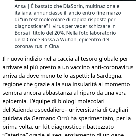
Ansa | È bastato che DiaSorin, multinazionale
italiana, annunciasse il lancio entro fine marzo
di “un test molecolare di rapida risposta per
diagnosticare” il virus per veder schizzare in
Borsa il titolo del 20%. Nella foto laboratorio
della Croce Rossa a Wuhan, epicentro del
coronavirus in Cina
Il nuovo indizio nella caccia al tesoro globale per
arrivare al più presto a un vaccino anti-coronavirus
arriva da dove meno te lo aspetti: la Sardegna,
regione che grazie alla sua insularità al momento
sembra ancora abbastanza al riparo da una vera
epidemia. L’équipe di biologi molecolari
dell’Azienda ospedaliero– universitaria di Cagliari
guidata da Germano Orrù ha sperimentato, per la
prima volta, un kit diagnostico ribattezzato
“Caterina” grazie al sequenziamento di un gene