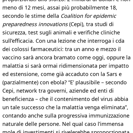
meno di 12 mesi, assai più probabilmente 18,
secondo le stime della
Coalition for epidemic
preparedness innovations
(Cepi), tra studi di
sicurezza, test sugli animali e verifiche cliniche
sull’efficacia. Con una lezione che interroga i cda
dei colossi farmaceutici: tra un anno e mezzo il
vaccino sarà ancora bramato come oggi, oppure la
malattia si sarà ormai ridimensionata per impatto
ed estensione, come già accaduto con la Sars e
(parzialmente) con ebola? “E’ plausibile – secondo
Cepi, network tra governi, aziende ed enti di
beneficienza – che il contenimento del virus abbia
un tale successo che la malattia venga eliminata”,
contando anche sulla progressiva immunizzazione
naturale delle persone. Nel qual caso l’immensa
mole di investimenti si rivelerebbe sproporzionata