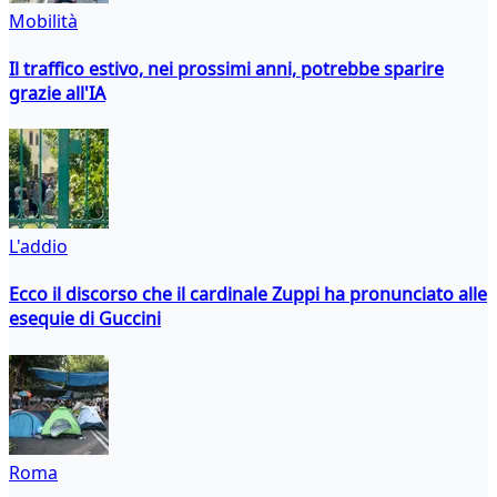
Mobilità
Il traffico estivo, nei prossimi anni, potrebbe sparire
grazie all'IA
L'addio
Ecco il discorso che il cardinale Zuppi ha pronunciato alle
esequie di Guccini
Roma