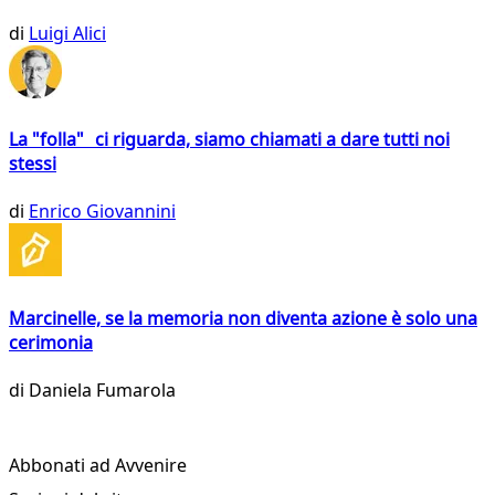
di
Luigi Alici
La "folla" ci riguarda, siamo chiamati a dare tutti noi
stessi
di
Enrico Giovannini
Marcinelle, se la memoria non diventa azione è solo una
cerimonia
di
Daniela Fumarola
Abbonati ad Avvenire