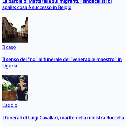
Le parole di Mattarella sui migranti, i sindacalisti di
spalle: cosa è successo in Belgio
Il caso
Il senso del "no" al funerale del "venerabile maestro" in
Liguria
L'addio
I funerali di Luigi Cavallari, marito della ministra Roccella