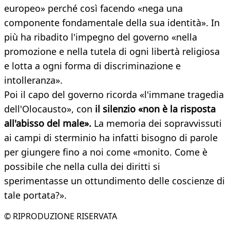
europeo» perché così facendo «nega una
componente fondamentale della sua identità». In
più ha ribadito l'impegno del governo «nella
promozione e nella tutela di ogni libertà religiosa
e lotta a ogni forma di discriminazione e
intolleranza».
Poi il capo del governo ricorda «l'immane tragedia
dell'Olocausto», con
il silenzio «non è la risposta
all'abisso del
male».
La memoria dei sopravvissuti
ai campi di sterminio ha infatti bisogno di parole
per giungere fino a noi come «monito. Come è
possibile che nella culla dei diritti si
sperimentasse un ottundimento delle coscienze di
tale portata?».
© RIPRODUZIONE RISERVATA