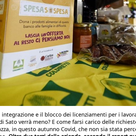
a integrazione e il blocco dei licenziamenti per i lavo
 Sato verrà meno? E come farsi carico delle richieste
iazza, in questo autunno Covid, che non sia stata perco