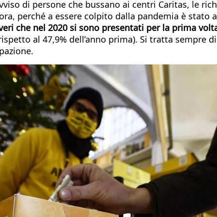
viso di persone che bussano ai centri Caritas, le rich
llora, perché a essere colpito dalla pandemia è stato
veri che nel 2020 si sono presentati per la prima volt
 rispetto al 47,9% dell’anno prima). Si tratta sempre d
upazione.