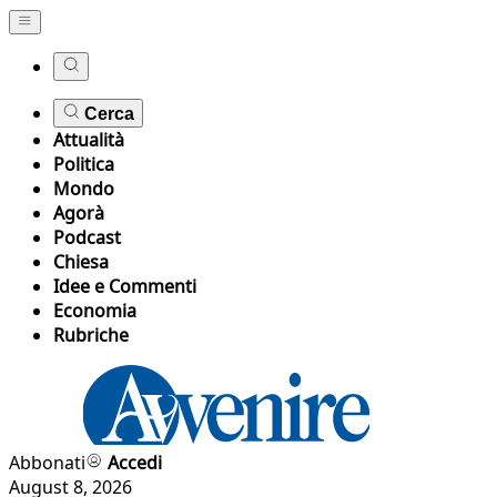
Cerca
Attualità
Politica
Mondo
Agorà
Podcast
Chiesa
Idee e Commenti
Economia
Rubriche
Abbonati
Accedi
August 8, 2026