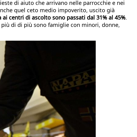
ieste di aiuto che arrivano nelle parrocchie e nei
 anche quel ceto medio impoverito, uscito già
a ai centri di ascolto sono passati dal 31% al 45%
.
i più di di più sono famiglie con minori, donne,