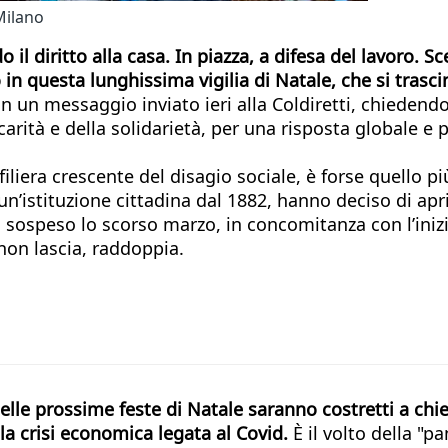
Milano
o il diritto alla casa. In piazza, a difesa del lavoro. 
 in questa lunghissima vigilia di Natale, che si trasc
n un messaggio inviato ieri alla Coldiretti, chiedendo 
arità e della solidarietà, per una risposta globale e 
iliera crescente del disagio sociale, è forse quello pi
 un’istituzione cittadina dal 1882, hanno deciso di a
ato sospeso lo scorso marzo, in concomitanza con l’ini
non lascia, raddoppia.
nelle prossime feste di Natale saranno costretti a ch
lla
crisi economica legata al Covid.
È il volto della "p