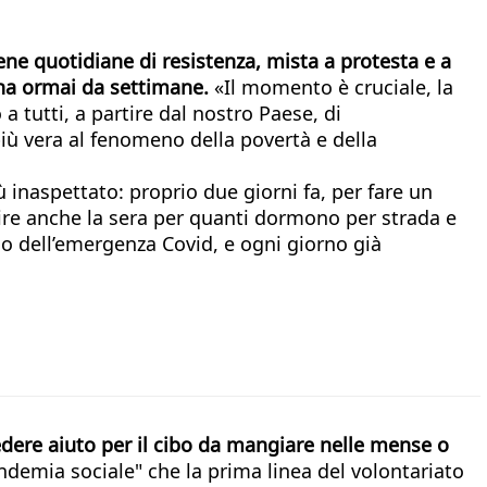
Scene quotidiane di resistenza, mista a protesta e a
ina ormai da settimane.
«Il momento è cruciale, la
a tutti, a partire dal nostro Paese, di
più vera al fenomeno della povertà e della
ù inaspettato: proprio due giorni fa, per fare un
prire anche la sera per quanti dormono per strada e
zio dell’emergenza Covid, e ogni giorno già
iedere aiuto per il cibo da mangiare nelle mense o
andemia sociale" che la prima linea del volontariato