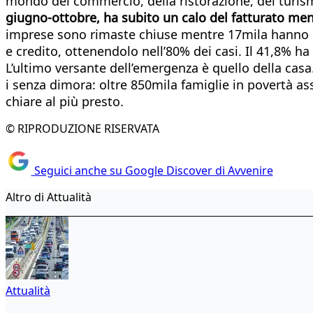
mondo del commercio, della ristorazione, del turi
giugno-ottobre, ha subito un calo del fatturato men
imprese sono rimaste chiuse mentre 17mila hanno seg
e credito, ottenendolo nell’80% dei casi. Il 41,8% ha
L’ultimo versante dell’emergenza è quello della cas
i senza dimora: oltre 850mila famiglie in povertà 
chiare al più presto.
© RIPRODUZIONE RISERVATA
Seguici anche su Google Discover di Avvenire
Altro di Attualità
Attualità