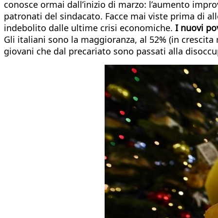
conosce ormai dall’inizio di marzo: l’aumento improv
patronati del sindacato. Facce mai viste prima di a
indebolito dalle ultime crisi economiche.
I nuovi po
Gli italiani sono la maggioranza, al 52% (in crescita
giovani che dal precariato sono passati alla disocc