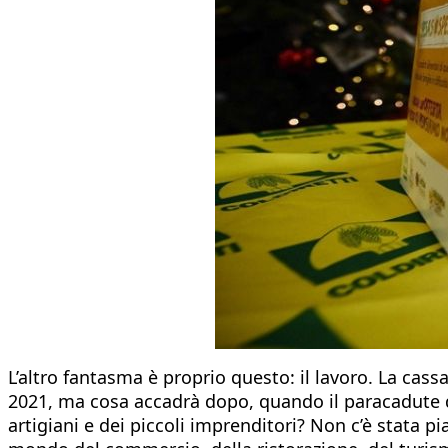
L’altro fantasma è proprio questo: il lavoro. La cass
2021, ma cosa accadrà dopo, quando il paracadute di
artigiani e dei piccoli imprenditori? Non c’è stata p