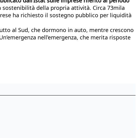
blicato dall’Istat sulle imprese riferito al periodo
 sostenibilità della propria attività. Circa 73mila
se ha richiesto il sostegno pubblico per liquidità
tutto al Sud, che dormono in auto, mentre crescono
. Un’emergenza nell’emergenza, che merita risposte