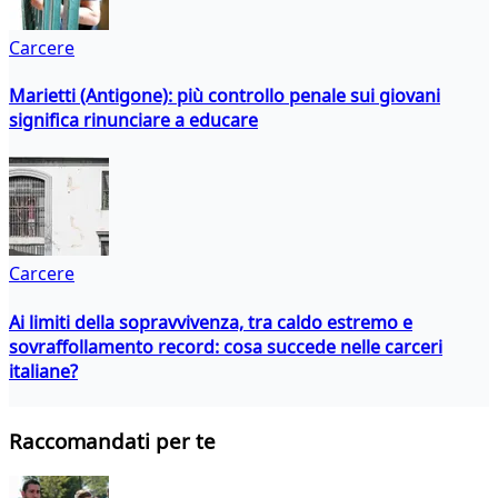
Carcere
Marietti (Antigone): più controllo penale sui giovani
significa rinunciare a educare
Carcere
Ai limiti della sopravvivenza, tra caldo estremo e
sovraffollamento record: cosa succede nelle carceri
italiane?
Raccomandati per te