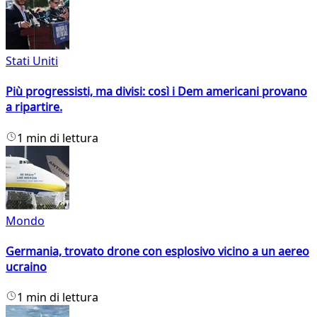
Stati Uniti
Più progressisti, ma divisi: così i Dem americani provano
a ripartire.
1 min di lettura
Mondo
Germania, trovato drone con esplosivo vicino a un aereo
ucraino
1 min di lettura