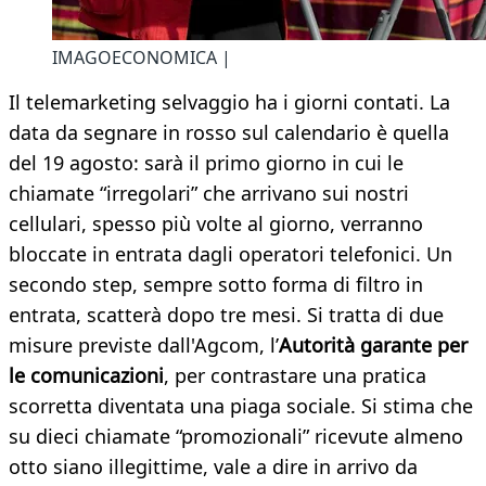
IMAGOECONOMICA |
Il telemarketing selvaggio ha i giorni contati. La
data da segnare in rosso sul calendario è quella
del 19 agosto: sarà il primo giorno in cui le
chiamate “irregolari” che arrivano sui nostri
cellulari, spesso più volte al giorno, verranno
bloccate in entrata dagli operatori telefonici. Un
secondo step, sempre sotto forma di filtro in
entrata, scatterà dopo tre mesi. Si tratta di due
misure previste dall'Agcom, l’
Autorità garante per
le comunicazioni
, per contrastare una pratica
scorretta diventata una piaga sociale. Si stima che
su dieci chiamate “promozionali” ricevute almeno
otto siano illegittime, vale a dire in arrivo da