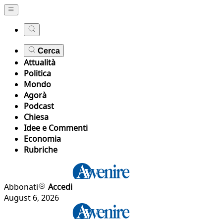
Cerca
Attualità
Politica
Mondo
Agorà
Podcast
Chiesa
Idee e Commenti
Economia
Rubriche
Abbonati
Accedi
August 6, 2026