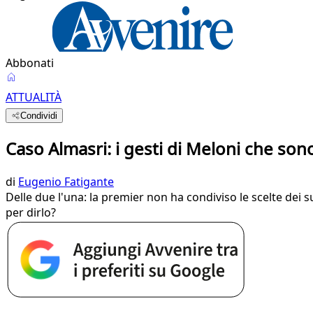
Abbonati
ATTUALITÀ
Condividi
Caso Almasri: i gesti di Meloni che so
di
Eugenio Fatigante
Delle due l'una: la premier non ha condiviso le scelte dei s
per dirlo?