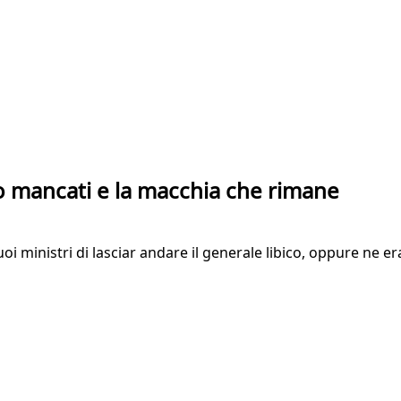
no mancati e la macchia che rimane
uoi ministri di lasciar andare il generale libico, oppure ne 