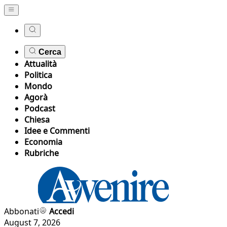
Cerca
Attualità
Politica
Mondo
Agorà
Podcast
Chiesa
Idee e Commenti
Economia
Rubriche
Abbonati
Accedi
August 7, 2026