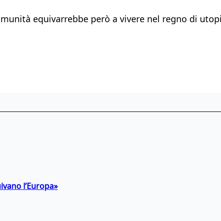
munità equivarrebbe però a vivere nel regno di utopi
uivano l’Europa»