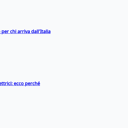
er chi arriva dall'Italia
ttrici: ecco perché