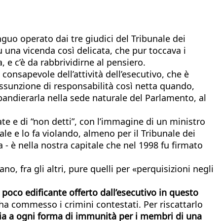
guo operato dai tre giudici del Tribunale dei
u una vicenda così delicata, che pur toccava i
e c’è da rabbrividirne al pensiero.
consapevole dell’attività dell’esecutivo, che è
assunzione di responsabilità così netta quando,
bandierarla nella sede naturale del Parlamento, al
ate e di “non detti”, con l’immagine di un ministro
nale e lo fa violando, almeno per il Tribunale dei
a - è nella nostra capitale che nel 1998 fu firmato
ano, fra gli altri, pure quelli per «perquisizioni negli
o poco edificante offerto dall’esecutivo in questo
ha commesso i crimini contestati. Per riscattarlo
ria a ogni forma di immunità per i membri di una