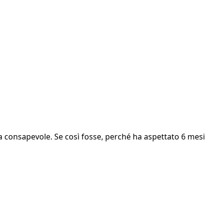
era consapevole. Se così fosse, perché ha aspettato 6 mesi