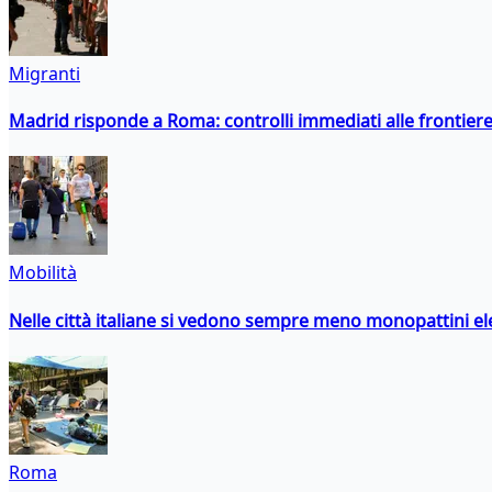
Migranti
Madrid risponde a Roma: controlli immediati alle frontiere p
Mobilità
Nelle città italiane si vedono sempre meno monopattini ele
Roma