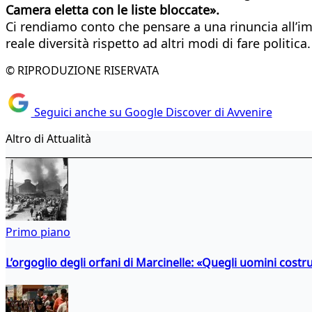
Camera eletta con le liste bloccate».
Ci rendiamo conto che pensare a una rinuncia all’im
reale diversità rispetto ad altri modi di fare politica.
© RIPRODUZIONE RISERVATA
Seguici anche su Google Discover di Avvenire
Altro di Attualità
Primo piano
L’orgoglio degli orfani di Marcinelle: «Quegli uomini costr