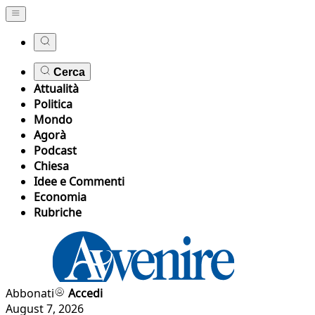
Cerca
Attualità
Politica
Mondo
Agorà
Podcast
Chiesa
Idee e Commenti
Economia
Rubriche
Abbonati
Accedi
August 7, 2026