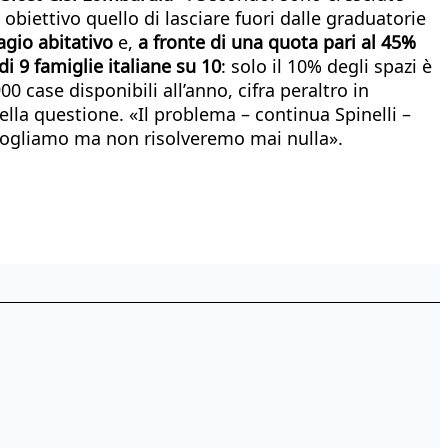
biettivo quello di lasciare fuori dalle graduatorie
agio abitativo
e,
a fronte di una quota pari al 45%
di 9 famiglie italiane su 10
: solo il 10% degli spazi è
 case disponibili all’anno, cifra peraltro in
ella questione. «Il problema – continua Spinelli –
o vogliamo ma non risolveremo mai nulla».