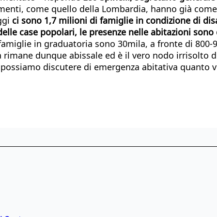
amenti, come quello della Lombardia, hanno già come o
Oggi
ci sono 1,7 milioni di famiglie in condizione di dis
delle case popolari, le presenze nelle abitazioni sono 
miglie in graduatoria sono 30mila, a fronte di 800-900
à rimane dunque abissale ed è il vero nodo irrisolto d
ali, possiamo discutere di emergenza abitativa quant