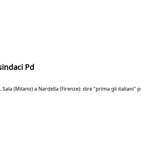
 sindaci Pd
. Sala (Milano) a Nardella (Firenze): dire "prima gli italiani" 