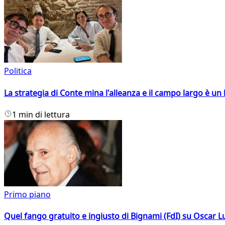
Politica
La strategia di Conte mina l'alleanza e il campo largo è un 
1 min di lettura
Primo piano
Quel fango gratuito e ingiusto di Bignami (FdI) su Oscar Lu