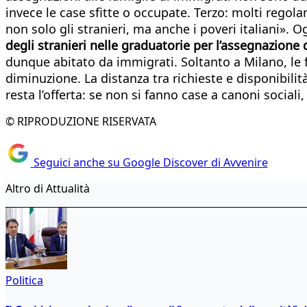
invece le case sfitte o occupate. Terzo: molti regol
non solo gli stranieri, ma anche i poveri italiani». 
degli stranieri nelle graduatorie per l’assegnazione 
dunque abitato da immigrati. Soltanto a Milano, le fa
diminuzione. La distanza tra richieste e disponibilit
resta l’offerta: se non si fanno case a canoni soci
© RIPRODUZIONE RISERVATA
Seguici anche su Google Discover di Avvenire
Altro di Attualità
Politica