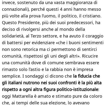
invece, sostenuto da una vasta maggioranza di
connazionali), perché questi 4 anni hanno messo
più volte alla prova l’uomo, il politico, il cristiano.
Questo Presidente, più dei suoi predecessori, ha
deciso di rivolgersi anche al mondo della
solidarietà, al Terzo settore, e ha avuto il coraggio
di battersi per evidenziare «che i buoni sentimenti
non sono retorica ma ci permettono di sentirci
comunità, rispettosi gli uni degli altri». Ricucire
una comunità dove di comune sembrava essere
rimasto solo l’astio e la rabbia non è impresa
semplice. I sondaggi ci dicono che
la fiducia che
gli italiani nutrono nei suoi confronti è la più alta
rispetto a ogni altra figura politico-istituzionale
:
oggi Mattarella è amato e stimato pure da coloro
che, ai tempi delle sua elezione, lo avevano