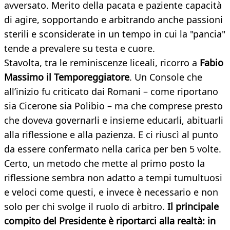
avversato. Merito della pacata e paziente capacità
di agire, sopportando e arbitrando anche passioni
sterili e sconsiderate in un tempo in cui la "pancia"
tende a prevalere su testa e cuore.
Stavolta, tra le reminiscenze liceali, ricorro a
Fabio
Massimo il Temporeggiatore
. Un Console che
all’inizio fu criticato dai Romani – come riportano
sia Cicerone sia Polibio – ma che comprese presto
che doveva governarli e insieme educarli, abituarli
alla riflessione e alla pazienza. E ci riuscì al punto
da essere confermato nella carica per ben 5 volte.
Certo, un metodo che mette al primo posto la
riflessione sembra non adatto a tempi tumultuosi
e veloci come questi, e invece è necessario e non
solo per chi svolge il ruolo di arbitro.
Il principale
compito del Presidente è riportarci alla realtà: in