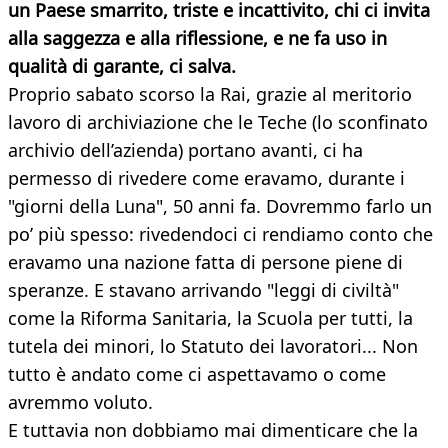
un Paese smarrito, triste e incattivito, chi ci invita
alla saggezza e alla riflessione, e ne fa uso in
qualità di garante, ci salva.
Proprio sabato scorso la Rai, grazie al meritorio
lavoro di archiviazione che le Teche (lo sconfinato
archivio dell’azienda) portano avanti, ci ha
permesso di rivedere come eravamo, durante i
"giorni della Luna", 50 anni fa. Dovremmo farlo un
po’ più spesso: rivedendoci ci rendiamo conto che
eravamo una nazione fatta di persone piene di
speranze. E stavano arrivando "leggi di civiltà"
come la Riforma Sanitaria, la Scuola per tutti, la
tutela dei minori, lo Statuto dei lavoratori... Non
tutto è andato come ci aspettavamo o come
avremmo voluto.
E tuttavia non dobbiamo mai dimenticare che la