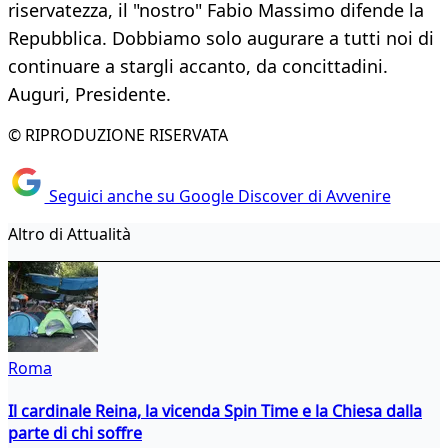
riservatezza, il "nostro" Fabio Massimo difende la
Repubblica. Dobbiamo solo augurare a tutti noi di
continuare a stargli accanto, da concittadini.
Auguri, Presidente.
© RIPRODUZIONE RISERVATA
Seguici anche su Google Discover di Avvenire
Altro di Attualità
Roma
Il cardinale Reina, la vicenda Spin Time e la Chiesa dalla
parte di chi soffre