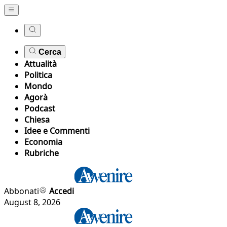
Cerca
Attualità
Politica
Mondo
Agorà
Podcast
Chiesa
Idee e Commenti
Economia
Rubriche
Abbonati
Accedi
August 8, 2026