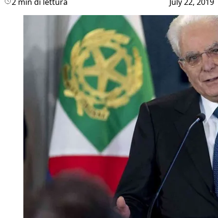
2 min di lettura
July 22, 2019