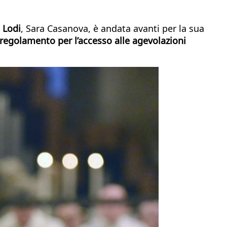
i
Lodi
, Sara Casanova, è andata avanti per la sua
regolamento per l’accesso alle agevolazioni