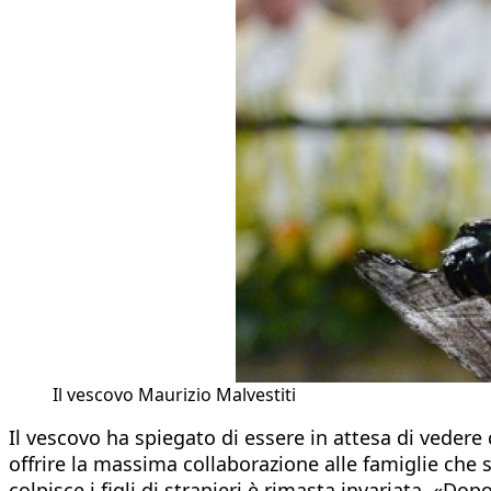
Il vescovo Maurizio Malvestiti
Il vescovo ha spiegato di essere in attesa di vedere
offrire la massima collaborazione alle famiglie che s
colpisce i figli di stranieri è rimasta invariata. «D