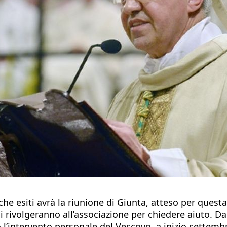
 che esiti avrà la riunione di Giunta, atteso per ques
i rivolgeranno all’associazione per chiedere aiuto. Dal
opo l’intervento personale del Vescovo, a inizio settem