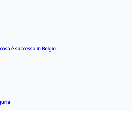
: cosa è successo in Belgio
guria