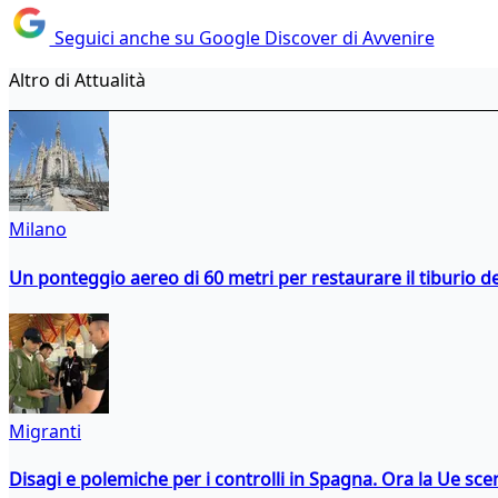
Seguici anche su Google Discover di Avvenire
Altro di Attualità
Milano
Un ponteggio aereo di 60 metri per restaurare il tiburio 
Migranti
Disagi e polemiche per i controlli in Spagna. Ora la Ue 