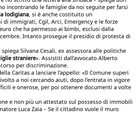
no incontrando le famiglie da noi seguite per farsi
ta lodigiana
, si è anche costituito un
ni di immigrati, Cgil, Arci, Emergency e le forze
 euro che ha permesso ai bimbi, esclusi dalla
dicembre. Intanto prosegue il presidio di protesta di
 spiega Silvana Cesali, ex assessora alle politiche
glie straniere
». Assistiti dall’avvocato Alberto
ricorso per discriminazione.
lla Caritas a lanciare l’appello: «Il Comune superi
olto a noi cercando aiuti, dopo l’entrata in vigore
fficili e onerose, per poi ottenere documenti a volte
zione e non più un attestato sul possesso di immobili
natore Luca Zaia – Se il cittadino vuole il muro