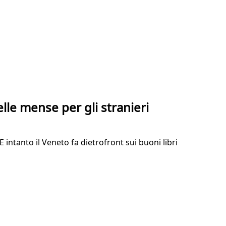
elle mense per gli stranieri
E intanto il Veneto fa dietrofront sui buoni libri