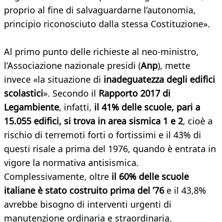
proprio al fine di salvaguardarne l’autonomia,
principio riconosciuto dalla stessa Costituzione».
Al primo punto delle richieste al neo-ministro,
l’Associazione nazionale presidi (
Anp
), mette
invece «la situazione di
inadeguatezza degli edifici
scolastici
». Secondo il
Rapporto 2017 di
Legambiente
, infatti,
il 41% delle scuole, pari a
15.055 edifici, si trova in area sismica 1 e 2
, cioè a
rischio di terremoti forti o fortissimi e il 43% di
questi risale a prima del 1976, quando è entrata in
vigore la normativa antisismica.
Complessivamente, oltre
il 60% delle scuole
italiane è stato costruito prima del ’76
e il 43,8%
avrebbe bisogno di interventi urgenti di
manutenzione ordinaria e straordinaria.