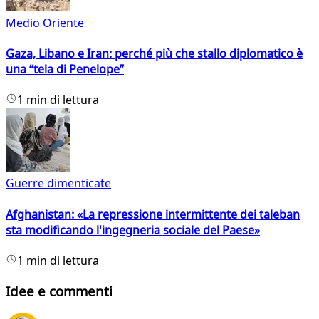
Medio Oriente
Gaza, Libano e Iran: perché più che stallo diplomatico è
una “tela di Penelope”
1 min di lettura
Guerre dimenticate
Afghanistan: «La repressione intermittente dei taleban
sta modificando l'ingegneria sociale del Paese»
1 min di lettura
Idee e commenti