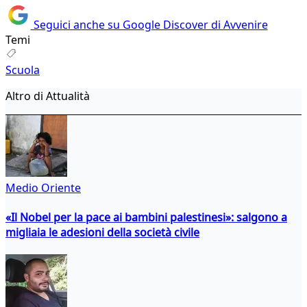
Seguici anche su Google Discover di Avvenire
Temi
Scuola
Altro di Attualità
Medio Oriente
«Il Nobel per la pace ai bambini palestinesi»: salgono a
migliaia le adesioni della società civile