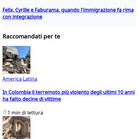
Felix, Cyrille e Faburama, quando l'immigrazione fa rima
con integrazione
Raccomandati per te
America Latina
In Colombia il terremoto più violento degli ultimi 10 anni
ha fatto decine di vittime
1 min di lettura