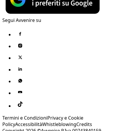
Segui Avvenire su
Termini e Condizioni
Privacy e Cookie
Policy
Accessibilità
Whistleblowing
Credits
Copyright 2026 ©Avvenire P.Iva 00743840159