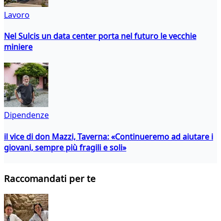
Lavoro
Nel Sulcis un data center porta nel futuro le vecchie
miniere
Dipendenze
il vice di don Mazzi, Taverna: «Continueremo ad aiutare i
giovani, sempre più fragili e soli»
Raccomandati per te