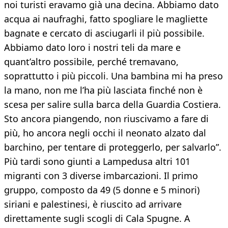
noi turisti eravamo già una decina. Abbiamo dato
acqua ai naufraghi, fatto spogliare le magliette
bagnate e cercato di asciugarli il più possibile.
Abbiamo dato loro i nostri teli da mare e
quant’altro possibile, perché tremavano,
soprattutto i più piccoli. Una bambina mi ha preso
la mano, non me l’ha più lasciata finché non è
scesa per salire sulla barca della Guardia Costiera.
Sto ancora piangendo, non riuscivamo a fare di
più, ho ancora negli occhi il neonato alzato dal
barchino, per tentare di proteggerlo, per salvarlo”.
Più tardi sono giunti a Lampedusa altri 101
migranti con 3 diverse imbarcazioni. Il primo
gruppo, composto da 49 (5 donne e 5 minori)
siriani e palestinesi, è riuscito ad arrivare
direttamente sugli scogli di Cala Spugne. A