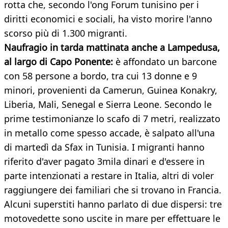
rotta che, secondo l'ong Forum tunisino per i
diritti economici e sociali, ha visto morire l'anno
scorso più di 1.300 migranti.
Naufragio in tarda mattinata anche a Lampedusa,
al largo di Capo Ponente:
è affondato un barcone
con 58 persone a bordo, tra cui 13 donne e 9
minori, provenienti da Camerun, Guinea Konakry,
Liberia, Mali, Senegal e Sierra Leone. Secondo le
prime testimonianze lo scafo di 7 metri, realizzato
in metallo come spesso accade, è salpato all'una
di martedì da Sfax in Tunisia. I migranti hanno
riferito d'aver pagato 3mila dinari e d'essere in
parte intenzionati a restare in Italia, altri di voler
raggiungere dei familiari che si trovano in Francia.
Alcuni superstiti hanno parlato di due dispersi: tre
motovedette sono uscite in mare per effettuare le