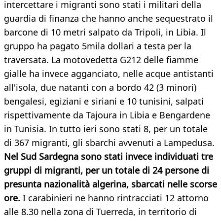
intercettare i migranti sono stati i militari della
guardia di finanza che hanno anche sequestrato il
barcone di 10 metri salpato da Tripoli, in Libia. Il
gruppo ha pagato 5mila dollari a testa per la
traversata. La motovedetta G212 delle fiamme
gialle ha invece agganciato, nelle acque antistanti
all'isola, due natanti con a bordo 42 (3 minori)
bengalesi, egiziani e siriani e 10 tunisini, salpati
rispettivamente da Tajoura in Libia e Bengardene
in Tunisia. In tutto ieri sono stati 8, per un totale
di 367 migranti, gli sbarchi avvenuti a Lampedusa.
Nel Sud Sardegna sono stati invece individuati tre
gruppi di migranti, per un totale di 24 persone di
presunta nazionalità algerina, sbarcati nelle scorse
ore.
I carabinieri ne hanno rintracciati 12 attorno
alle 8.30 nella zona di Tuerreda, in territorio di