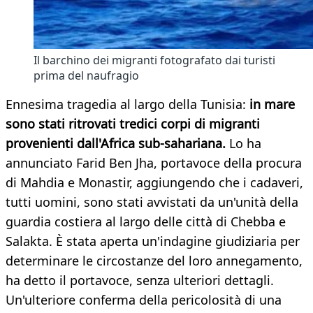
Il barchino dei migranti fotografato dai turisti
prima del naufragio
Ennesima tragedia al largo della Tunisia:
in mare
sono stati ritrovati tredici corpi di migranti
provenienti dall'Africa sub-sahariana.
Lo ha
annunciato Farid Ben Jha, portavoce della procura
di Mahdia e Monastir, aggiungendo che i cadaveri,
tutti uomini, sono stati avvistati da un'unità della
guardia costiera al largo delle città di Chebba e
Salakta. È stata aperta un'indagine giudiziaria per
determinare le circostanze del loro annegamento,
ha detto il portavoce, senza ulteriori dettagli.
Un'ulteriore conferma della pericolosità di una