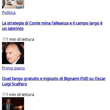
Politica
La strategia di Conte mina l'alleanza e il campo largo è
un labirinto
1 min di lettura
Primo piano
Quel fango gratuito e ingiusto di Bignami (FdI) su Oscar
Luigi Scalfaro
1 min di lettura