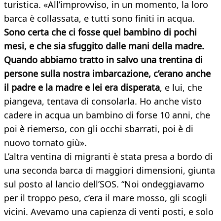
turistica. «All’improvviso, in un momento, la loro
barca è collassata, e tutti sono finiti in acqua.
Sono certa che ci fosse quel bambino di pochi
mesi, e che sia sfuggito dalle mani della madre.
Quando abbiamo tratto in salvo una trentina di
persone sulla nostra imbarcazione, c’erano anche
il padre e la madre e lei era disperata
, e lui, che
piangeva, tentava di consolarla. Ho anche visto
cadere in acqua un bambino di forse 10 anni, che
poi è riemerso, con gli occhi sbarrati, poi è di
nuovo tornato giù».
L’altra ventina di migranti è stata presa a bordo di
una seconda barca di maggiori dimensioni, giunta
sul posto al lancio dell’SOS. “Noi ondeggiavamo
per il troppo peso, c’era il mare mosso, gli scogli
vicini. Avevamo una capienza di venti posti, e solo