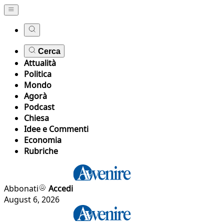
Cerca
Attualità
Politica
Mondo
Agorà
Podcast
Chiesa
Idee e Commenti
Economia
Rubriche
Abbonati
Accedi
August 6, 2026