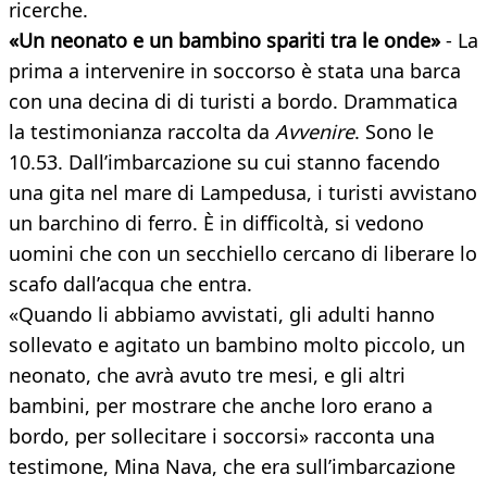
ricerche.
«Un neonato e un bambino spariti tra le onde»
- La
prima a intervenire in soccorso è stata una barca
con una decina di di turisti a bordo. Drammatica
la testimonianza raccolta da
Avvenire
. Sono le
10.53. Dall’imbarcazione su cui stanno facendo
una gita nel mare di Lampedusa, i turisti avvistano
un barchino di ferro. È in difficoltà, si vedono
uomini che con un secchiello cercano di liberare lo
scafo dall’acqua che entra.
«Quando li abbiamo avvistati, gli adulti hanno
sollevato e agitato un bambino molto piccolo, un
neonato, che avrà avuto tre mesi, e gli altri
bambini, per mostrare che anche loro erano a
bordo, per sollecitare i soccorsi» racconta una
testimone, Mina Nava, che era sull’imbarcazione