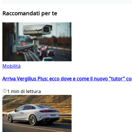
Raccomandati per te
Mobilità
Arriva Vergilius Plus: ecco dove e come il nuovo "tutor" con
1 min di lettura