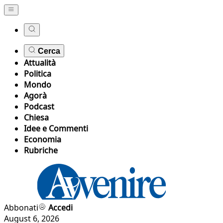
Cerca
Attualità
Politica
Mondo
Agorà
Podcast
Chiesa
Idee e Commenti
Economia
Rubriche
Abbonati
Accedi
August 6, 2026