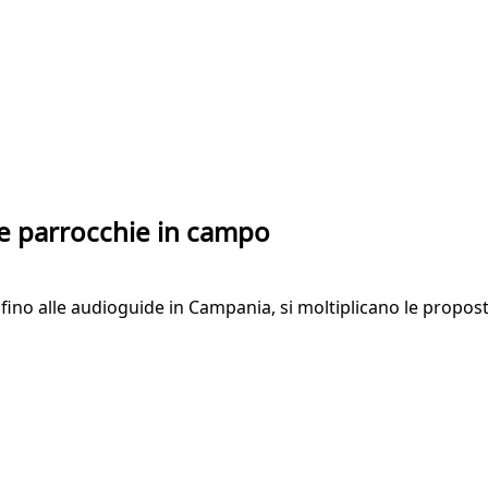
 e parrocchie in campo
a, fino alle audioguide in Campania, si moltiplicano le propo