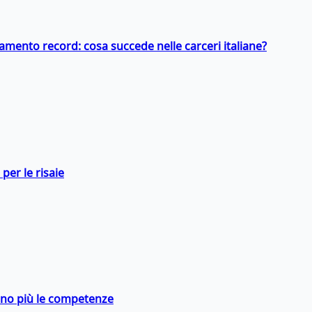
llamento record: cosa succede nelle carceri italiane?
per le risaie
rano più le competenze