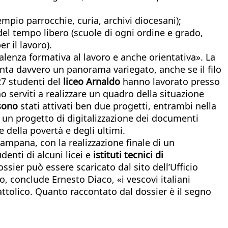
empio parrocchie, curia, archivi diocesani);
e del tempo libero (scuole di ogni ordine e grado,
er il lavoro).
alenza formativa al lavoro e anche orientativa». La
nta davvero un panorama variegato, anche se il filo
7 studenti del
liceo Arnaldo
hanno lavorato presso
 serviti a realizzare un quadro della situazione
sono
stati attivati ben due progetti, entrambi nella
 un progetto di digitalizzazione dei documenti
e della povertà e degli ultimi.
 campana, con la realizzazione finale di un
denti di alcuni licei e
istituti tecnici di
sier può essere scaricato dal sito dell’Ufficio
 conclude Ernesto Diaco, «i vescovi italiani
cattolico. Quanto raccontato dal dossier è il segno