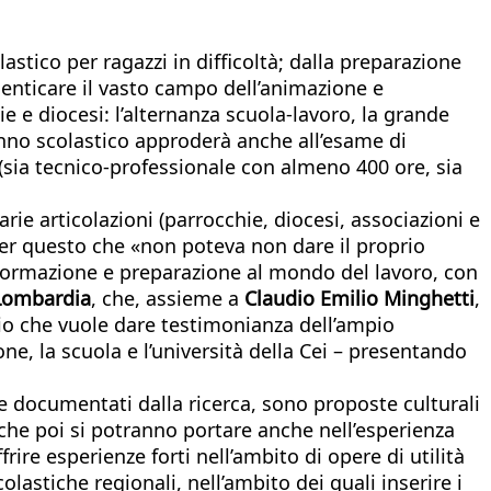
stico per ragazzi in difficoltà; dalla preparazione
imenticare il vasto campo dell’animazione e
 e diocesi: l’alternanza scuola-lavoro, la grande
anno scolastico approderà anche all’esame di
 (sia tecnico-professionale con almeno 400 ore, sia
arie articolazioni (parrocchie, diocesi, associazioni e
per questo che «non poteva non dare il proprio
 formazione e preparazione al mondo del lavoro, con
n Lombardia
, che, assieme a
Claudio Emilio Minghetti
,
io che vuole dare testimonianza dell’ampio
one, la scuola e l’università della Cei – presentando
e documentati dalla ricerca, sono proposte culturali
che poi si potranno portare anche nell’esperienza
rire esperienze forti nell’ambito di opere di utilità
lastiche regionali, nell’ambito dei quali inserire i