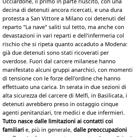
Ucciardone, il primo in parte riuscito, con una
decina di detenuti ancora ricercati, e una dura
protesta a San Vittore a Milano coi detenuti del
reparto "La nave" saliti sul tetto, ma anche con
devastazioni in vari reparti e dell'infermeria col
rischio che si ripeta quanto accaduto a Modena:
già due detenuti sono stati ricoverati per
overdose. Fuori dal carcere milanese hanno
manifestato alcuni gruppi anarchici, con momenti
di tensione con le forze dell'ordine che hanno
effettuato una carica. In serata in due sezioni di
alta sicurezza del carcere di Melfi, in Basilicata, i
detenuti avrebbero preso in ostaggio cinque
agenti penitanziari, tre medici e due infermieri.
Tutto nasce dalle limitazioni ai contatti coi
familiari
e, più in generale,
dalle preoccupazioni