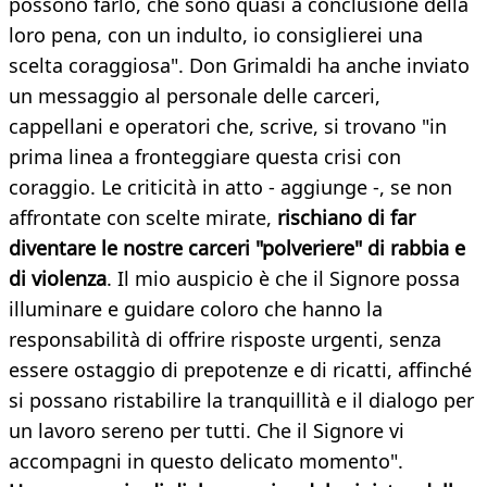
possono farlo, che sono quasi a conclusione della
loro pena, con un indulto, io consiglierei una
scelta coraggiosa". Don Grimaldi ha anche inviato
un messaggio al personale delle carceri,
cappellani e operatori che, scrive, si trovano "in
prima linea a fronteggiare questa crisi con
coraggio. Le criticità in atto - aggiunge -, se non
affrontate con scelte mirate,
rischiano di far
diventare le nostre carceri "polveriere" di rabbia e
di violenza
. Il mio auspicio è che il Signore possa
illuminare e guidare coloro che hanno la
responsabilità di offrire risposte urgenti, senza
essere ostaggio di prepotenze e di ricatti, affinché
si possano ristabilire la tranquillità e il dialogo per
un lavoro sereno per tutti. Che il Signore vi
accompagni in questo delicato momento".