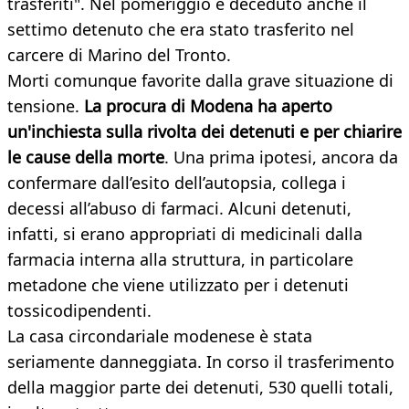
trasferiti". Nel pomeriggio è deceduto anche il
settimo detenuto che era stato trasferito nel
carcere di Marino del Tronto.
Morti comunque favorite dalla grave situazione di
tensione.
La procura di Modena ha aperto
un'inchiesta sulla rivolta dei detenuti e per chiarire
le cause della morte
. Una prima ipotesi, ancora da
confermare dall’esito dell’autopsia, collega i
decessi all’abuso di farmaci. Alcuni detenuti,
infatti, si erano appropriati di medicinali dalla
farmacia interna alla struttura, in particolare
metadone che viene utilizzato per i detenuti
tossicodipendenti.
La casa circondariale modenese è stata
seriamente danneggiata. In corso il trasferimento
della maggior parte dei detenuti, 530 quelli totali,