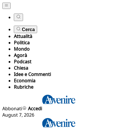
Cerca
Attualità
Politica
Mondo
Agorà
Podcast
Chiesa
Idee e Commenti
Economia
Rubriche
Abbonati
Accedi
August 7, 2026