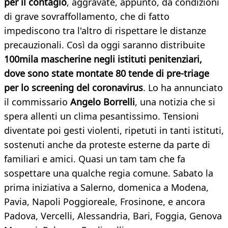
per il contagio
, aggravate, appunto, da condizioni
di grave sovraffollamento, che di fatto
impediscono tra l'altro di rispettare le distanze
precauzionali. Così da oggi saranno distribuite
100mila mascherine negli istituti penitenziari,
dove sono state montate 80 tende di pre-triage
per lo screening del coronavirus
. Lo ha annunciato
il commissario
Angelo Borrelli
, una notizia che si
spera allenti un clima pesantissimo. Tensioni
diventate poi gesti violenti, ripetuti in tanti istituti,
sostenuti anche da proteste esterne da parte di
familiari e amici. Quasi un tam tam che fa
sospettare una qualche regia comune. Sabato la
prima iniziativa a Salerno, domenica a Modena,
Pavia, Napoli Poggioreale, Frosinone, e ancora
Padova, Vercelli, Alessandria, Bari, Foggia, Genova