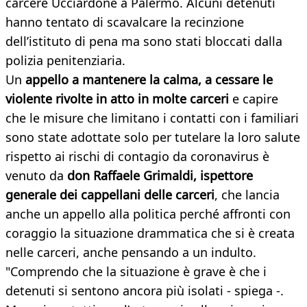
carcere Ucciardone a Palermo. Alcuni detenuti
hanno tentato di scavalcare la recinzione
dell’istituto di pena ma sono stati bloccati dalla
polizia penitenziaria.
Un
appello a mantenere la calma, a cessare le
violente rivolte in atto in molte carceri
e capire
che le misure che limitano i contatti con i familiari
sono state adottate solo per tutelare la loro salute
rispetto ai rischi di contagio da coronavirus è
venuto da
don Raffaele Grimaldi, ispettore
generale dei cappellani delle carceri
, che lancia
anche un appello alla politica perché affronti con
coraggio la situazione drammatica che si è creata
nelle carceri, anche pensando a un indulto.
"Comprendo che la situazione è grave è che i
detenuti si sentono ancora più isolati - spiega -.