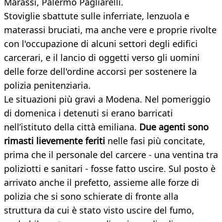
Marassi, Palermo Pagliarelli.
Stoviglie sbattute sulle inferriate, lenzuola e
materassi bruciati, ma anche vere e proprie rivolte
con l'occupazione di alcuni settori degli edifici
carcerari, e il lancio di oggetti verso gli uomini
delle forze dell'ordine accorsi per sostenere la
polizia penitenziaria.
Le situazioni più gravi a Modena. Nel pomeriggio
di domenica i detenuti si erano barricati
nell’istituto della città emiliana.
Due agenti sono
rimasti lievemente feriti
nelle fasi più concitate,
prima che il personale del carcere - una ventina tra
poliziotti e sanitari - fosse fatto uscire. Sul posto è
arrivato anche il prefetto, assieme alle forze di
polizia che si sono schierate di fronte alla
struttura da cui è stato visto uscire del fumo,