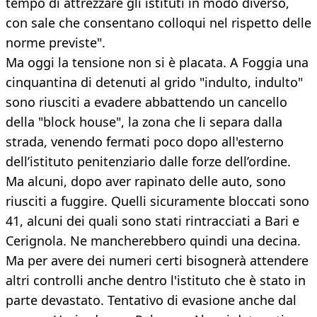
tempo di attrezzare gli istituti in modo diverso,
con sale che consentano colloqui nel rispetto delle
norme previste".
Ma oggi la tensione non si è placata. A Foggia una
cinquantina di detenuti al grido "indulto, indulto"
sono riusciti a evadere abbattendo un cancello
della "block house", la zona che li separa dalla
strada, venendo fermati poco dopo all'esterno
dell’istituto penitenziario dalle forze dell’ordine.
Ma alcuni, dopo aver rapinato delle auto, sono
riusciti a fuggire. Quelli sicuramente bloccati sono
41, alcuni dei quali sono stati rintracciati a Bari e
Cerignola. Ne mancherebbero quindi una decina.
Ma per avere dei numeri certi bisognerà attendere
altri controlli anche dentro l'istituto che è stato in
parte devastato. Tentativo di evasione anche dal