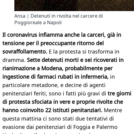
Ansa | Detenuti in rivolta nel carcere di
Poggioreale a Napoli
Il coronavirus infiamma anche la carceri, già in
tensione per il preoccupante ritorno del
sovraffollamento.
E la protesta si trasforma in
dramma.
Sette detenuti morti e sei ricoverati in
rianimazione a Modena, probabilmente per
ingestione di farmaci rubati in infermeria,
in
particolare metadone, e decine di agenti
penitenziari feriti, sono i fatti più gravi di
tre
giorni
di protesta sfociata in vere e proprie rivolte che
hanno coinvolto 22 istituti penitanziari.
Mentre
questa mattina ci sono stati due tentativi di
evasione dai penitenziari di Foggia e Palermo