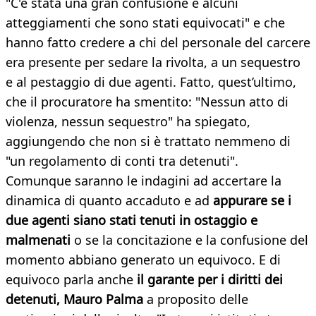
"C'è stata una gran confusione e alcuni
atteggiamenti che sono stati equivocati" e che
hanno fatto credere a chi del personale del carcere
era presente per sedare la rivolta, a un sequestro
e al pestaggio di due agenti. Fatto, quest’ultimo,
che il procuratore ha smentito: "Nessun atto di
violenza, nessun sequestro" ha spiegato,
aggiungendo che non si è trattato nemmeno di
"un regolamento di conti tra detenuti".
Comunque saranno le indagini ad accertare la
dinamica di quanto accaduto e ad
appurare se i
due agenti siano stati tenuti in ostaggio e
malmenati
o se la concitazione e la confusione del
momento abbiano generato un equivoco. E di
equivoco parla anche
il garante per i diritti dei
detenuti, Mauro Palma
a proposito delle