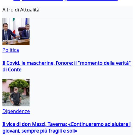
Altro di Attualità
Politica
Il Covid, le mascherine, l'onore: il "momento della verità"
di Conte
Dipendenze
Il vice di don Mazzi, Taverna: «Continueremo ad aiutare i
giovani, sempre più fragili e soli»