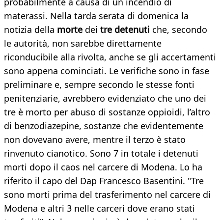
probabilmente a causa di un incendio di
materassi. Nella tarda serata di domenica la
notizia della
morte
dei
tre detenuti
che, secondo
le autorità, non sarebbe direttamente
riconducibile alla rivolta, anche se gli accertamenti
sono appena cominciati. Le verifiche sono in fase
preliminare e, sempre secondo le stesse fonti
penitenziarie, avrebbero evidenziato che uno dei
tre è morto per abuso di sostanze oppioidi, l’altro
di benzodiazepine, sostanze che evidentemente
non dovevano avere, mentre il terzo è stato
rinvenuto cianotico. Sono 7 in totale i detenuti
morti dopo il caos nel carcere di Modena. Lo ha
riferito il capo del Dap Francesco Basentini. "Tre
sono morti prima del trasferimento nel carcere di
Modena e altri 3 nelle carceri dove erano stati