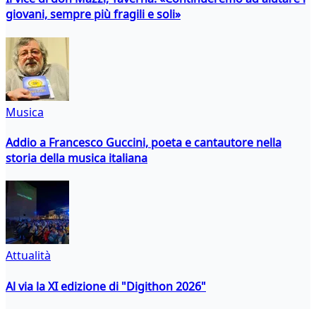
giovani, sempre più fragili e soli»
Musica
Addio a Francesco Guccini, poeta e cantautore nella
storia della musica italiana
Attualità
Al via la XI edizione di "Digithon 2026"