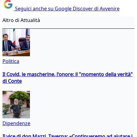
Seguici anche su Google Discover di Avvenire
Altro di Attualità
Politica
Il Covid, le mascherine, l'onore: il "momento della verità"
di Conte
Dipendenze
Il vice di don Mazzi, Taverna: «Continueremo ad aiutare i