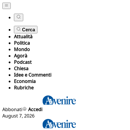
Cerca
Attualità
Politica
Mondo
Agorà
Podcast
Chiesa
Idee e Commenti
Economia
Rubriche
Abbonati
Accedi
August 7, 2026