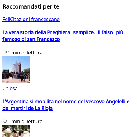
Raccomandati per te
FeliCitazioni francescane
La vera storia della Preghiera semplice, il falso più
famoso di san Francesco
1 min di lettura
Chiesa
L'Argentina si mobilita nel nome del vescovo Angelelli e
dei martiri de La Rioja
1 min di lettura