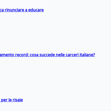
ica rinunciare a educare
llamento record: cosa succede nelle carceri italiane?
per le risaie