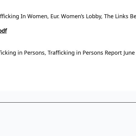
fficking In Women, Eur. Women’s Lobby, The Links Bet
pdf
fficking in Persons, Trafficking in Persons Report Ju