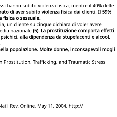
ssi hanno subito violenza fisica, mentre il 40% delle
rato di aver subito violenza fisica dai clienti. Il 59%
 fisica o sessuale.
a, un cliente su cinque dichiara di voler avere
 media nazionale
(5). La prostituzione comporta effetti
 psichici, alla dipendenza da stupefacenti e alcool,
.
 nella popolazione. Molte donne, inconsapevoli mogli
 Prostitution, Trafficking, and Traumatic Stress
t’l Rev. Online, May 11, 2004, http://