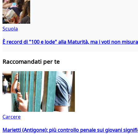
Scuola
È record di "100 e lode" alla Maturità, ma i voti non misu
Raccomandati per te
Carcere
Marietti (Antigone): più controllo penale sui giovani signif