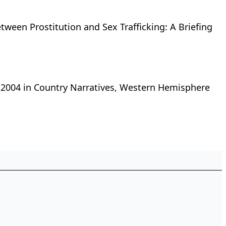
ween Prostitution and Sex Trafficking: A Briefing
ne 2004 in Country Narratives, Western Hemisphere