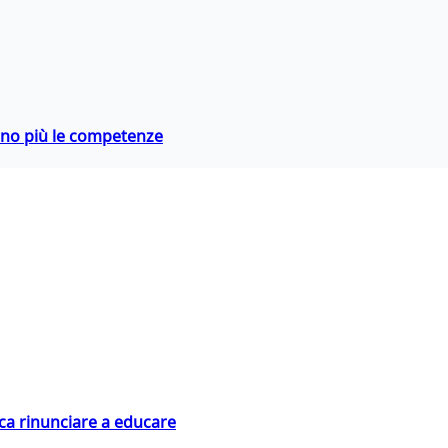
rano più le competenze
ica rinunciare a educare