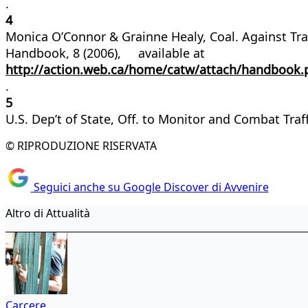
.
4
Monica O’Connor & Grainne Healy, Coal. Against Tra
Handbook, 8 (2006), available at
http://action.web.ca/home/catw/attach/handbook.
.
5
U.S. Dep’t of State, Off. to Monitor and Combat Tra
© RIPRODUZIONE RISERVATA
Seguici anche su Google Discover di Avvenire
Altro di Attualità
Carcere