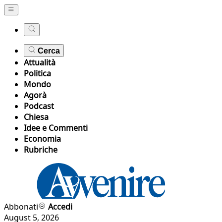
Cerca
Attualità
Politica
Mondo
Agorà
Podcast
Chiesa
Idee e Commenti
Economia
Rubriche
Abbonati
Accedi
August 5, 2026