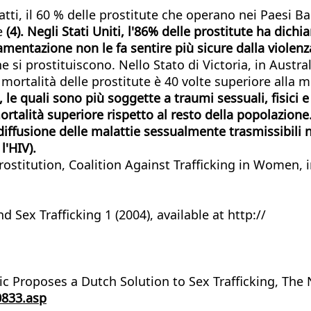
tti, il 60 % delle prostitute che operano nei Paesi Ba
le
(4). Negli Stati Uniti, l'86% delle prostitute ha dichia
mentazione non le fa sentire più sicure dalla violenza
si prostituiscono. Nello Stato di Victoria, in Australi
i mortalità delle prostitute è 40 volte superiore alla
 le quali sono più soggette a traumi sessuali, fisici e
ortalità superiore rispetto al resto della popolazione
 diffusione delle malattie sessualmente trasmissibili
l'HIV).
stitution, Coalition Against Trafficking in Women, in
d Sex Trafficking 1 (2004), available at http://
 Proposes a Dutch Solution to Sex Trafficking, The Na
833.asp