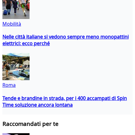
Mobilità
Nelle città italiane si vedono sempre meno monopattini
elettrici: ecco perché
Roma
Tende e brandine in strada, per i 400 accampati di Spin
Time soluzione ancora lontana
Raccomandati per te