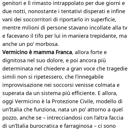
genitori e lì rimasto intrappolato per due giorni e
due notti, nonostante i tentativi disperati e infine
vani dei soccorritori di riportarlo in superficie,
mentre milioni di persone stavano incollate alla tv
e facevano il tifo per lui in maniera trepidante, ma
anche un po’ morbosa.
Vermicino è mamma Franca
, allora forte e
dignitosa nel suo dolore, e poi ancora più
determinata nel chiedere a gran voce che tragedie
simili non si ripetessero, che l’innegabile
improvvisazione nei soccorsi venisse colmata e
superata da un sistema più efficiente. E allora,
oggi Vermicino è la Protezione Civile, modello di
un’Italia che funziona, nata un po’ attorno a quel
pozzo, anche se – intrecciandosi con l’altra faccia
di un’Italia burocratica e farraginosa – ci sono