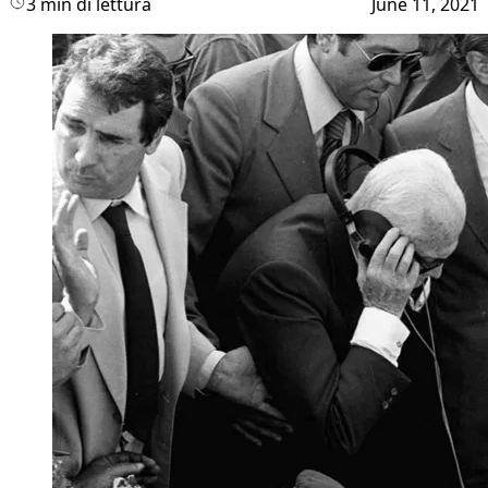
3 min di lettura
June 11, 2021