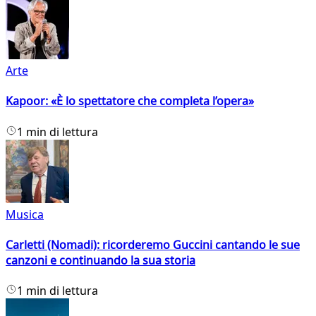
Arte
Kapoor: «È lo spettatore che completa l’opera»
1 min di lettura
Musica
Carletti (Nomadi): ricorderemo Guccini cantando le sue
canzoni e continuando la sua storia
1 min di lettura