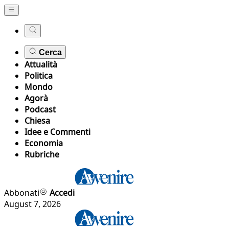
Cerca
Attualità
Politica
Mondo
Agorà
Podcast
Chiesa
Idee e Commenti
Economia
Rubriche
Abbonati
Accedi
August 7, 2026