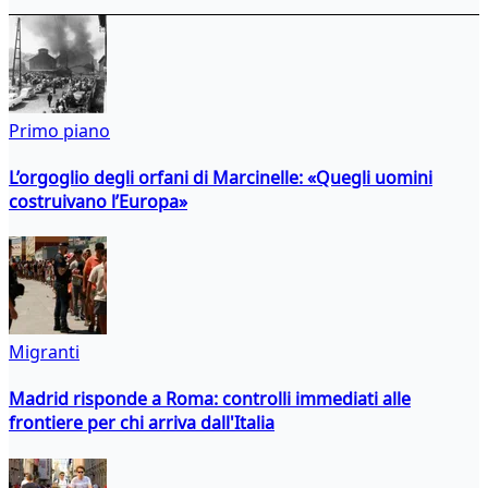
Primo piano
L’orgoglio degli orfani di Marcinelle: «Quegli uomini
costruivano l’Europa»
Migranti
Madrid risponde a Roma: controlli immediati alle
frontiere per chi arriva dall'Italia