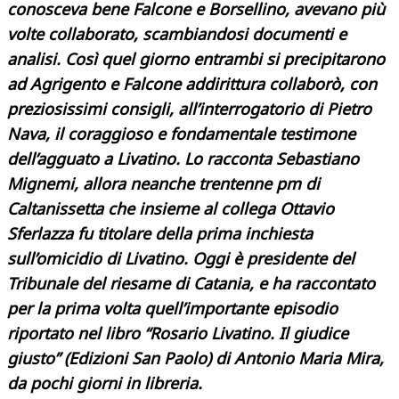
conosceva bene Falcone e Borsellino, avevano più
volte collaborato, scambiandosi documenti e
analisi. Così quel giorno entrambi si precipitarono
ad Agrigento e Falcone addirittura collaborò, con
preziosissimi consigli, all’interrogatorio di Pietro
Nava, il coraggioso e fondamentale testimone
dell’agguato a Livatino. Lo racconta Sebastiano
Mignemi, allora neanche trentenne pm di
Caltanissetta che insieme al collega Ottavio
Sferlazza fu titolare della prima inchiesta
sull’omicidio di Livatino. Oggi è presidente del
Tribunale del riesame di Catania, e ha raccontato
per la prima volta quell’importante episodio
riportato nel libro “Rosario Livatino. Il giudice
giusto” (Edizioni San Paolo) di Antonio Maria Mira,
da pochi giorni in libreria.