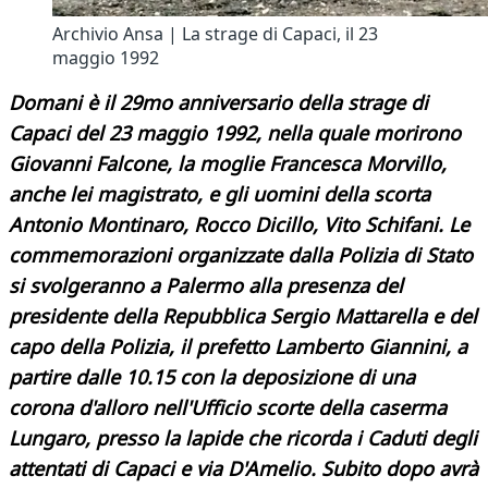
Archivio Ansa | La strage di Capaci, il 23
maggio 1992
Domani è il 29mo anniversario della strage di
Capaci del 23 maggio 1992, nella quale morirono
Giovanni Falcone, la moglie Francesca Morvillo,
anche lei magistrato, e gli uomini della scorta
Antonio Montinaro, Rocco Dicillo, Vito Schifani. Le
commemorazioni organizzate dalla Polizia di Stato
si
svolgeranno a Palermo alla
presenza del
presidente della Repubblica Sergio Mattarella e del
capo della Polizia, il prefetto Lamberto
Giannini, a
partire dalle 10.15
con la deposizione
di una
corona d'alloro nell'Ufficio scorte della
caserma
Lungaro, presso la lapide che ricorda i Caduti degli
attentati di Capaci e via D'Amelio. Subito dopo avrà