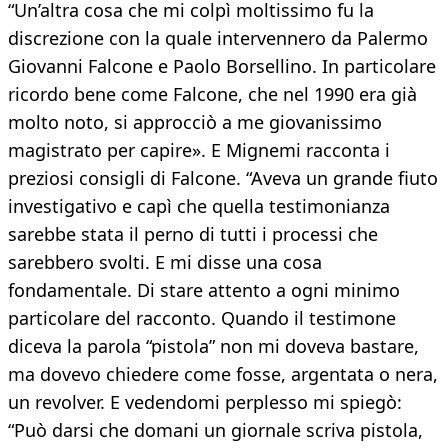
“Un’altra cosa che mi colpì moltissimo fu la
discrezione con la quale intervennero da Palermo
Giovanni Falcone e Paolo Borsellino. In particolare
ricordo bene come Falcone, che nel 1990 era già
molto noto, si approcciò a me giovanissimo
magistrato per capire». E Mignemi racconta i
preziosi consigli di Falcone. “Aveva un grande fiuto
investigativo e capì che quella testimonianza
sarebbe stata il perno di tutti i processi che
sarebbero svolti. E mi disse una cosa
fondamentale. Di stare attento a ogni minimo
particolare del racconto. Quando il testimone
diceva la parola “pistola” non mi doveva bastare,
ma dovevo chiedere come fosse, argentata o nera,
un revolver. E vedendomi perplesso mi spiegò:
“Può darsi che domani un giornale scriva pistola,