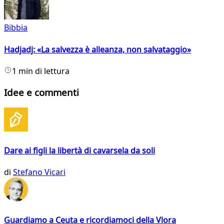
Bibbia
Hadjadj: «La salvezza è alleanza, non salvataggio»
1 min di lettura
Idee e commenti
Dare ai figli la libertà di cavarsela da soli
di
Stefano Vicari
Guardiamo a Ceuta e ricordiamoci della Vlora