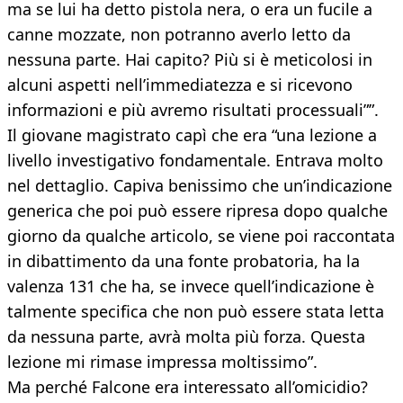
ma se lui ha detto pistola nera, o era un fucile a
canne mozzate, non potranno averlo letto da
nessuna parte. Hai capito? Più si è meticolosi in
alcuni aspetti nell’immediatezza e si ricevono
informazioni e più avremo risultati processuali””.
Il giovane magistrato capì che era “una lezione a
livello investigativo fondamentale. Entrava molto
nel dettaglio. Capiva benissimo che un’indicazione
generica che poi può essere ripresa dopo qualche
giorno da qualche articolo, se viene poi raccontata
in dibattimento da una fonte probatoria, ha la
valenza 131 che ha, se invece quell’indicazione è
talmente specifica che non può essere stata letta
da nessuna parte, avrà molta più forza. Questa
lezione mi rimase impressa moltissimo”.
Ma perché Falcone era interessato all’omicidio?