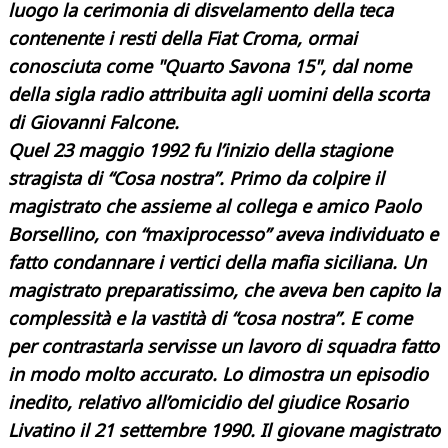
luogo la
cerimonia di disvelamento della teca
contenente i resti della
Fiat Croma, ormai
conosciuta come "Quarto Savona 15", dal nome
della sigla radio attribuita agli uomini della scorta
di
Giovanni Falcone.
Quel 23 maggio 1992 fu l’inizio della stagione
stragista di “Cosa nostra”. Primo da colpire il
magistrato che assieme al collega e amico Paolo
Borsellino, con “maxiprocesso” aveva individuato e
fatto condannare i vertici della mafia siciliana. Un
magistrato preparatissimo, che aveva ben capito la
complessità e la vastità di “cosa nostra”. E come
per contrastarla servisse un lavoro di squadra fatto
in modo molto accurato. Lo dimostra un episodio
inedito, relativo all’omicidio del giudice Rosario
Livatino il 21 settembre 1990. Il giovane magistrato