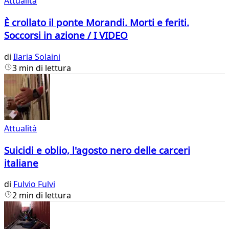
Attualità
È crollato il ponte Morandi. Morti e feriti.
Soccorsi in azione / I VIDEO
di
Ilaria Solaini
3 min di lettura
Attualità
Suicidi e oblio, l'agosto nero delle carceri
italiane
di
Fulvio Fulvi
2 min di lettura