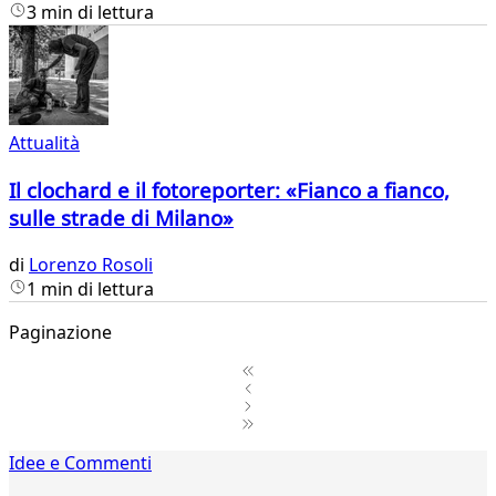
3 min di lettura
Attualità
Il clochard e il fotoreporter: «Fianco a fianco,
sulle strade di Milano»
di
Lorenzo Rosoli
1 min di lettura
Paginazione
1
Idee e Commenti
2
...