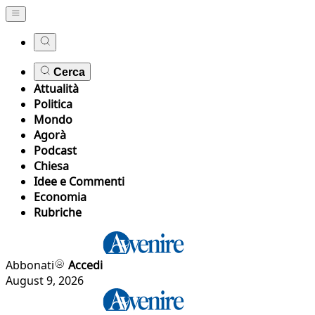
Cerca
Attualità
Politica
Mondo
Agorà
Podcast
Chiesa
Idee e Commenti
Economia
Rubriche
Abbonati
Accedi
August 9, 2026