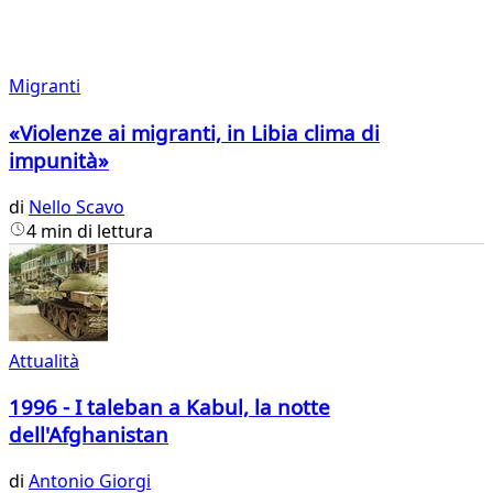
Migranti
«Violenze ai migranti, in Libia clima di
impunità»
di
Nello Scavo
4 min di lettura
Attualità
1996 - I taleban a Kabul, la notte
dell'Afghanistan
di
Antonio Giorgi