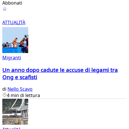
Abbonati
Attualità
ATTUALITÀ
Migranti
Un anno dopo cadute le accuse di legami tra
Ong e scafisti
di
Nello Scavo
4 min di lettura