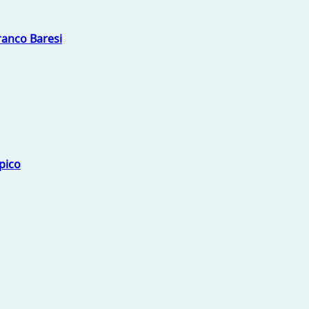
Franco Baresi
mpico