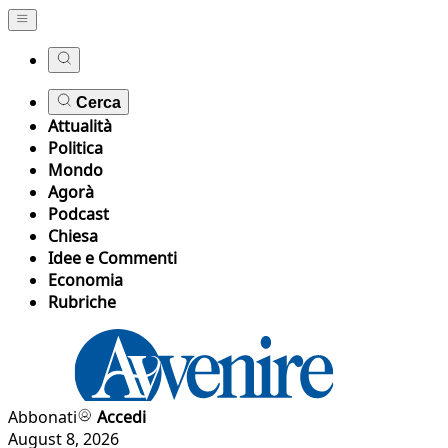
Cerca
Attualità
Politica
Mondo
Agorà
Podcast
Chiesa
Idee e Commenti
Economia
Rubriche
Abbonati
Accedi
August 8, 2026