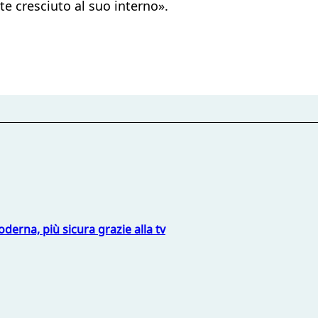
te cresciuto al suo interno».
derna, più sicura grazie alla tv