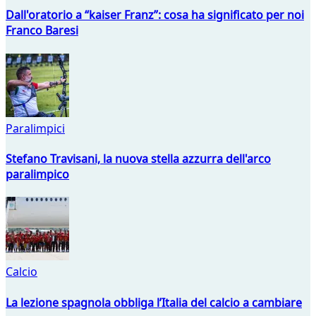
Dall'oratorio a “kaiser Franz”: cosa ha significato per noi
Franco Baresi
Paralimpici
Stefano Travisani, la nuova stella azzurra dell'arco
paralimpico
Calcio
La lezione spagnola obbliga l’Italia del calcio a cambiare