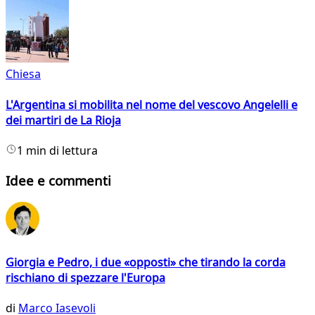
Chiesa
L'Argentina si mobilita nel nome del vescovo Angelelli e
dei martiri de La Rioja
1 min di lettura
Idee e commenti
Giorgia e Pedro, i due «opposti» che tirando la corda
rischiano di spezzare l'Europa
di
Marco Iasevoli