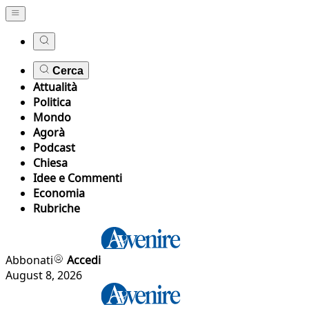
Cerca
Attualità
Politica
Mondo
Agorà
Podcast
Chiesa
Idee e Commenti
Economia
Rubriche
Abbonati
Accedi
August 8, 2026