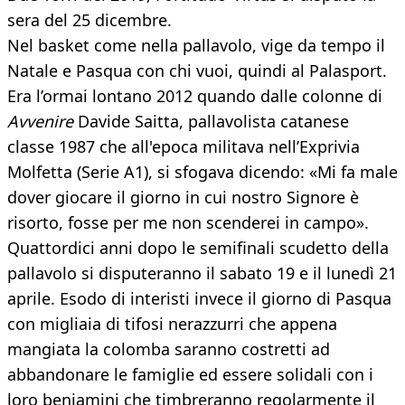
sera del 25 dicembre.
Nel basket come nella pallavolo, vige da tempo il
Natale e Pasqua con chi vuoi, quindi al Palasport.
Era l’ormai lontano 2012 quando dalle colonne di
Avvenire
Davide Saitta, pallavolista catanese
classe 1987 che all'epoca militava nell’Exprivia
Molfetta (Serie A1), si sfogava dicendo: «Mi fa male
dover giocare il giorno in cui nostro Signore è
risorto, fosse per me non scenderei in campo».
Quattordici anni dopo le semifinali scudetto della
pallavolo si disputeranno il sabato 19 e il lunedì 21
aprile. Esodo di interisti invece il giorno di Pasqua
con migliaia di tifosi nerazzurri che appena
mangiata la colomba saranno costretti ad
abbandonare le famiglie ed essere solidali con i
loro beniamini che timbreranno regolarmente il