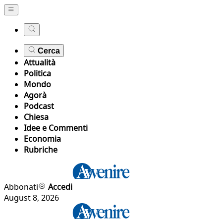
Cerca
Attualità
Politica
Mondo
Agorà
Podcast
Chiesa
Idee e Commenti
Economia
Rubriche
Abbonati
Accedi
August 8, 2026