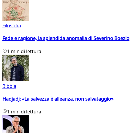
Filosofia
Fede e ragione, la splendida anomalia di Severino Boezio
1 min di lettura
Bibbia
Hadjadj: «La salvezza è alleanza, non salvataggio»
1 min di lettura