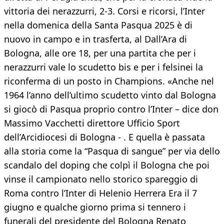
vittoria dei nerazzurri, 2-3. Corsi e ricorsi, l’Inter
nella domenica della Santa Pasqua 2025 è di
nuovo in campo e in trasferta, al Dall’Ara di
Bologna, alle ore 18, per una partita che per i
nerazzurri vale lo scudetto bis e per i felsinei la
riconferma di un posto in Champions. «Anche nel
1964 l’anno dell’ultimo scudetto vinto dal Bologna
si giocò di Pasqua proprio contro l’Inter – dice don
Massimo Vacchetti direttore Ufficio Sport
dell’Arcidiocesi di Bologna - . E quella è passata
alla storia come la “Pasqua di sangue” per via dello
scandalo del doping che colpì il Bologna che poi
vinse il campionato nello storico spareggio di
Roma contro l’Inter di Helenio Herrera Era il 7
giugno e qualche giorno prima si tennero i
funerali del presidente del Bologna Renato