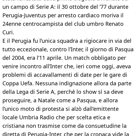
un campo di Serie A: il 30 ottobre del ’77 durante
Perugia-Juventus per arresto cardiaco moriva il
24enne centrocampista del club umbro Renato
Curi.
E il Perugia fu l’unica squadra a rigiocare in via del
tutto eccezionale, contro l’Inter, il giorno di Pasqua
del 2004, era l’11 aprile. Un match obbligato per
venire incontro all’Inter che, ieri come oggi, aveva
problemi di accavallamenti di date per le gare di
Coppa Uefa. Nessuna indignazione allora da parte
della Lega di Serie A, perché lo show sì sa deve
proseguire, a Natale come a Pasqua, e allora
l’unico moto di protesta si alzò dall’emittente
locale Umbria Radio che per scelta etica e
cristiana non trasmise come da consuetudine la
diretta di Perugia-Inter, che per la cronaca vide la