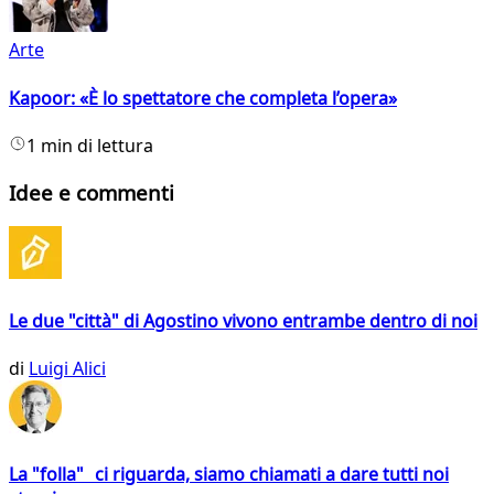
Arte
Kapoor: «È lo spettatore che completa l’opera»
1 min di lettura
Idee e commenti
Le due "città" di Agostino vivono entrambe dentro di noi
di
Luigi Alici
La "folla" ci riguarda, siamo chiamati a dare tutti noi