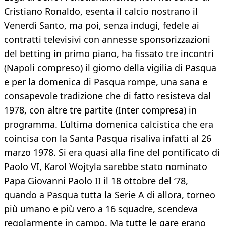
Cristiano Ronaldo, esenta il calcio nostrano il
Venerdì Santo, ma poi, senza indugi, fedele ai
contratti televisivi con annesse sponsorizzazioni
del betting in primo piano, ha fissato tre incontri
(Napoli compreso) il giorno della vigilia di Pasqua
e per la domenica di Pasqua rompe, una sana e
consapevole tradizione che di fatto resisteva dal
1978, con altre tre partite (Inter compresa) in
programma. L’ultima domenica calcistica che era
coincisa con la Santa Pasqua risaliva infatti al 26
marzo 1978. Si era quasi alla fine del pontificato di
Paolo VI, Karol Wojtyla sarebbe stato nominato
Papa Giovanni Paolo II il 18 ottobre del ‘78,
quando a Pasqua tutta la Serie A di allora, torneo
più umano e più vero a 16 squadre, scendeva
regolarmente in campo. Ma tutte le gare erano