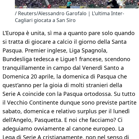
/ Reuters/Alessandro Garofalo | L’ultima Inter-
Cagliari giocata a San Siro
L’Europa è unita, sì ma a quanto pare solo quando
si tratta di giocare a calcio il giorno della Santa
Pasqua. Premier inglese, Liga Spagnola,
Bundesliga tedesca e Ligue1 francese, scendono
tranquillamente in campo dal Venerdì Santo a
Domenica 20 aprile, la domenica di Pasqua che
quest’anno per la gioia di molti stranieri della
Serie A coincide con la Pasqua ortodossa. Su tutto
il Vecchio Continente dunque sono previste partite
sabato, domenica e relativo surplus per il lunedì
dell’Angelo, Pasquetta. E noi che facciamo? Ci
adeguiamo ovviamente al canone europeo. La
Lega di Serie A cristianamente, non nel senso di