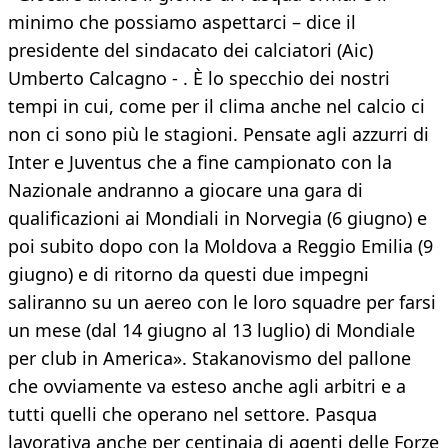
minimo che possiamo aspettarci – dice il
presidente del sindacato dei calciatori (Aic)
Umberto Calcagno - . È lo specchio dei nostri
tempi in cui, come per il clima anche nel calcio ci
non ci sono più le stagioni. Pensate agli azzurri di
Inter e Juventus che a fine campionato con la
Nazionale andranno a giocare una gara di
qualificazioni ai Mondiali in Norvegia (6 giugno) e
poi subito dopo con la Moldova a Reggio Emilia (9
giugno) e di ritorno da questi due impegni
saliranno su un aereo con le loro squadre per farsi
un mese (dal 14 giugno al 13 luglio) di Mondiale
per club in America». Stakanovismo del pallone
che ovviamente va esteso anche agli arbitri e a
tutti quelli che operano nel settore. Pasqua
lavorativa anche per centinaia di agenti delle Forze