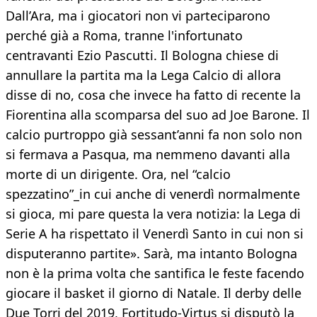
Dall’Ara, ma i giocatori non vi parteciparono
perché già a Roma, tranne l'infortunato
centravanti Ezio Pascutti. Il Bologna chiese di
annullare la partita ma la Lega Calcio di allora
disse di no, cosa che invece ha fatto di recente la
Fiorentina alla scomparsa del suo ad Joe Barone. Il
calcio purtroppo già sessant’anni fa non solo non
si fermava a Pasqua, ma nemmeno davanti alla
morte di un dirigente. Ora, nel “calcio
spezzatino”_in cui anche di venerdì normalmente
si gioca, mi pare questa la vera notizia: la Lega di
Serie A ha rispettato il Venerdì Santo in cui non si
disputeranno partite». Sarà, ma intanto Bologna
non è la prima volta che santifica le feste facendo
giocare il basket il giorno di Natale. Il derby delle
Due Torri del 2019, Fortitudo-Virtus si disputò la