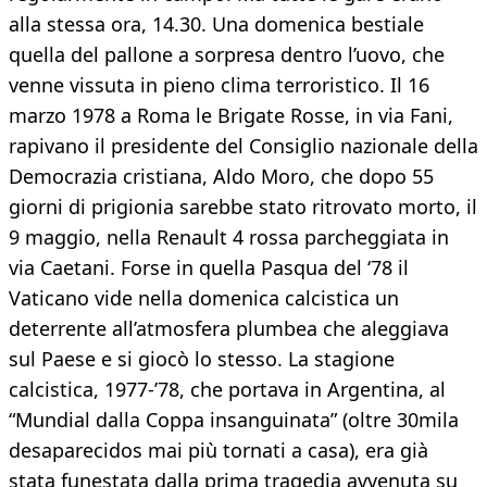
alla stessa ora, 14.30. Una domenica bestiale
quella del pallone a sorpresa dentro l’uovo, che
venne vissuta in pieno clima terroristico. Il 16
marzo 1978 a Roma le Brigate Rosse, in via Fani,
rapivano il presidente del Consiglio nazionale della
Democrazia cristiana, Aldo Moro, che dopo 55
giorni di prigionia sarebbe stato ritrovato morto, il
9 maggio, nella Renault 4 rossa parcheggiata in
via Caetani. Forse in quella Pasqua del ‘78 il
Vaticano vide nella domenica calcistica un
deterrente all’atmosfera plumbea che aleggiava
sul Paese e si giocò lo stesso. La stagione
calcistica, 1977-’78, che portava in Argentina, al
“Mundial dalla Coppa insanguinata” (oltre 30mila
desaparecidos mai più tornati a casa), era già
stata funestata dalla prima tragedia avvenuta su