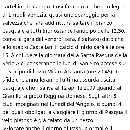
cartellino in campo. Così faranno anche i colleghi
di Empoli-Venezia, quasi uno spareggio per la
salvezza che farà addirittura saltare il pranzo
pasquale a tutti (nonostante l’anticipo delle 12.30,
come la gara del venerdì sera, è saltato) dato che
allo stadio Castellani il calcio d’inizio sarà alle ore
15. A chiudere la giornata della Santa Pasqua della
Serie A ci penseranno le luci di San Siro accese sul
posticipo di lusso Milan- Atalanta (ore 20.45). Tre
sfide che annulleranno l’ultima assurda uscita
pasquale che risaliva al 12 aprile 2009 quando al
Granillo si giocò Reggina-Udinese. Sugli altri 8
club impegnati nel lunedì dell'Angelo, e quindi 4
dei quali obbligati a viaggiare il giorno di Pasqua il
velo pietoso è già calato da un pezzo.
«Giocare anche il giorno di Pasqua ormai è il