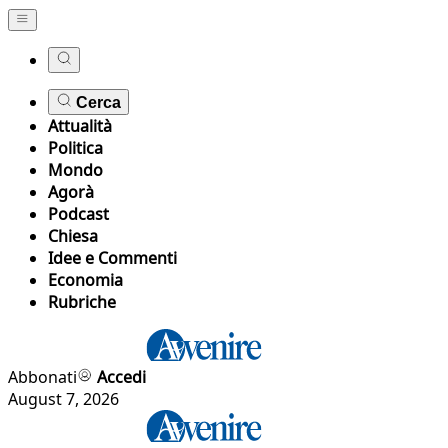
Cerca
Attualità
Politica
Mondo
Agorà
Podcast
Chiesa
Idee e Commenti
Economia
Rubriche
Abbonati
Accedi
August 7, 2026