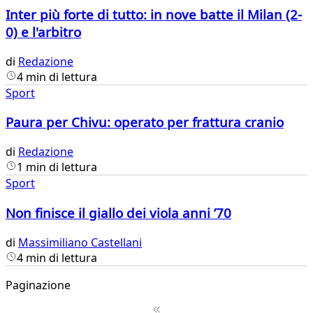
Inter più forte di tutto: in nove batte il Milan (2-
0) e l'arbitro
di
Redazione
4 min di lettura
Sport
Paura per Chivu: operato per frattura cranio
di
Redazione
1 min di lettura
Sport
Non finisce il giallo dei viola anni ’70
di
Massimiliano Castellani
4 min di lettura
Paginazione