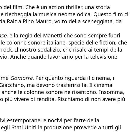
del film. Che è un action thriller, una storia
 che riecheggia la musica neomelodica. Questo film ci
da Raiz a Pino Mauro, volto della sceneggiata, da
se,
e la regia dei Manetti che sono sempre fuori
e colonne sonore italiane, specie delle fiction, che
ck. Il nostro sodalizio, che risale ai tempi della
vio. Anche quando lavoriamo per la televisione
 come
Gomorra.
Per quanto riguarda il cinema, i
iacchino, ma devono trasferirsi là. Il cinema
e e anche le colonne sonore ne risentono. Insomma,
più vivere di rendita. Rischiamo di non avere più
vi estemporanei e nocivi per l’arte della
gli Stati Uniti la produzione provvede a tutti gli