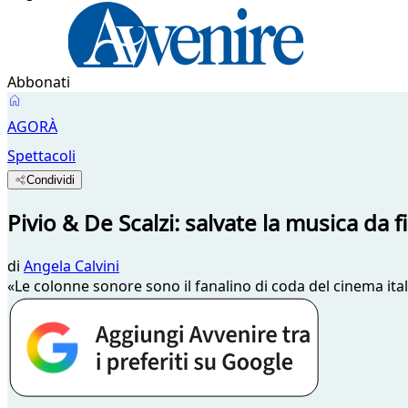
Abbonati
AGORÀ
Spettacoli
Condividi
Pivio & De Scalzi: salvate la musica da f
di
Angela Calvini
«Le colonne sonore sono il fanalino di coda del cinema ita