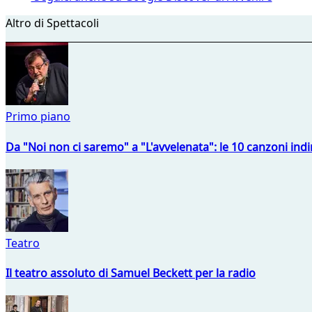
Altro di Spettacoli
Primo piano
Da "Noi non ci saremo" a "L'avvelenata": le 10 canzoni indi
Teatro
Il teatro assoluto di Samuel Beckett per la radio