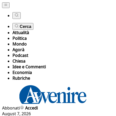
Cerca
Attualità
Politica
Mondo
Agorà
Podcast
Chiesa
Idee e Commenti
Economia
Rubriche
Abbonati
Accedi
August 7, 2026