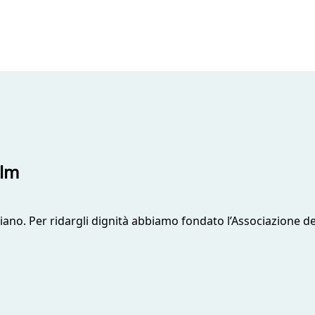
ilm
liano. Per ridargli dignità abbiamo fondato l’Associazione 