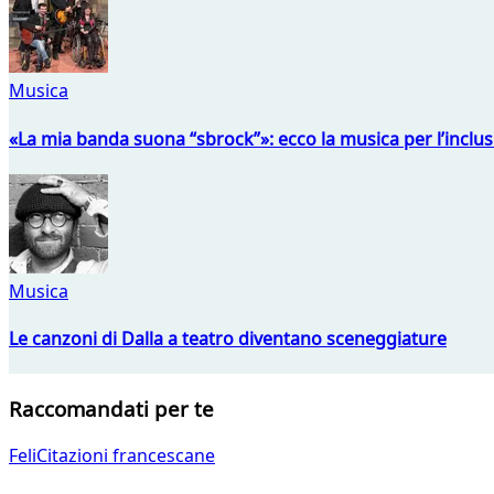
Musica
«La mia banda suona “sbrock”»: ecco la musica per l’inclu
Musica
Le canzoni di Dalla a teatro diventano sceneggiature
Raccomandati per te
FeliCitazioni francescane