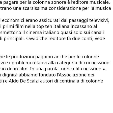
o, a pagare per la colonna sonora è l’editore musicale.
mostrano una scarsissima considerazione per la musica
orni economici erano assicurati dai passaggi televisivi,
 primi film nella top ten italiana incassano al
smettono il cinema italiano quasi solo sui canali
i principali. Ovvio che l’editore fa due conti, vede
e che le produzioni paghino anche per le colonne
 e i problemi relativi alla categoria di cui nessuno
o di un film. In una parola, non ci fila nessuno ».
li dignità abbiamo fondato l’Associazione dei
i) e Aldo De Scalzi autori di centinaia di colonne