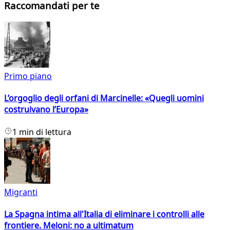
Raccomandati per te
Primo piano
L’orgoglio degli orfani di Marcinelle: «Quegli uomini
costruivano l’Europa»
1 min di lettura
Migranti
La Spagna intima all'Italia di eliminare i controlli alle
frontiere. Meloni: no a ultimatum