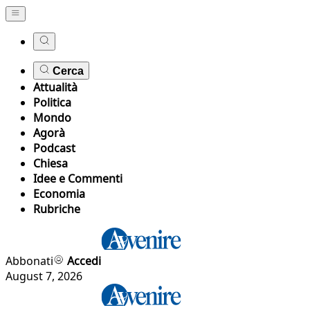
Cerca
Attualità
Politica
Mondo
Agorà
Podcast
Chiesa
Idee e Commenti
Economia
Rubriche
Abbonati
Accedi
August 7, 2026