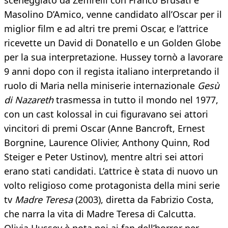
sceneggiato da Zeffirelli con Franco Brusati e
Masolino D’Amico, venne candidato all’Oscar per il
miglior film e ad altri tre premi Oscar, e l’attrice
ricevette un David di Donatello e un Golden Globe
per la sua interpretazione. Hussey tornò a lavorare
9 anni dopo con il regista italiano interpretando il
ruolo di Maria nella miniserie internazionale
Gesù
di Nazareth
trasmessa in tutto il mondo nel 1977,
con un cast kolossal in cui figuravano sei attori
vincitori di premi Oscar (Anne Bancroft, Ernest
Borgnine, Laurence Olivier, Anthony Quinn, Rod
Steiger e Peter Ustinov), mentre altri sei attori
erano stati candidati. L’attrice è stata di nuovo un
volto religioso come protagonista della mini serie
tv
Madre Teresa
(2003), diretta da Fabrizio Costa,
che narra la vita di Madre Teresa di Calcutta.