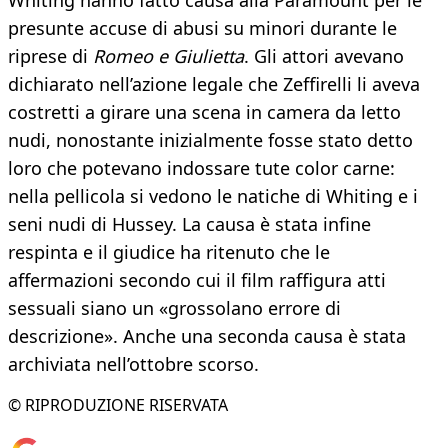
Whiting hanno fatto causa alla Paramount per le
presunte accuse di abusi su minori durante le
riprese di
Romeo e Giulietta
. Gli attori avevano
dichiarato nell’azione legale che Zeffirelli li aveva
costretti a girare una scena in camera da letto
nudi, nonostante inizialmente fosse stato detto
loro che potevano indossare tute color carne:
nella pellicola si vedono le natiche di Whiting e i
seni nudi di Hussey. La causa è stata infine
respinta e il giudice ha ritenuto che le
affermazioni secondo cui il film raffigura atti
sessuali siano un «grossolano errore di
descrizione». Anche una seconda causa è stata
archiviata nell’ottobre scorso.
© RIPRODUZIONE RISERVATA