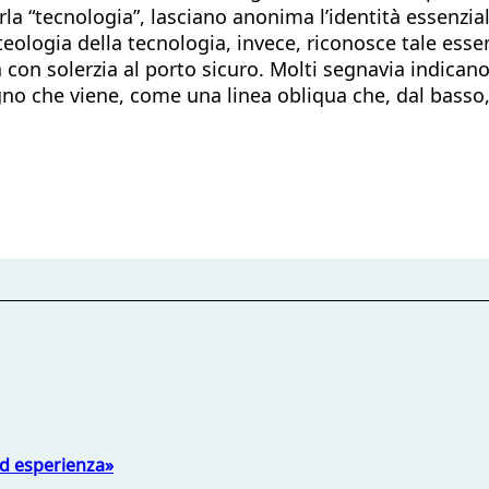
amarla “tecnologia”, lasciano anonima l’identità essenz
ologia della tecnologia, invece, riconosce tale essenz
 con solerzia al porto sicuro. Molti segnavia indican
no che viene, come una linea obliqua che, dal bass
ed esperienza»