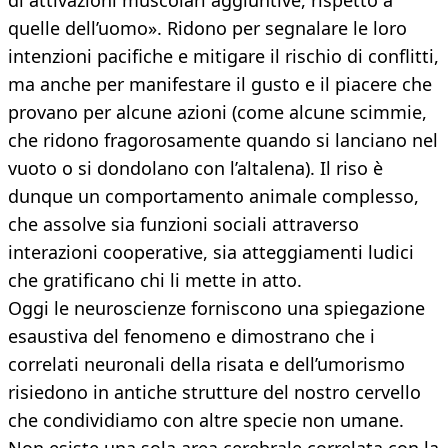
di attivazioni muscolari aggiuntive, rispetto a
quelle dell’uomo». Ridono per segnalare le loro
intenzioni pacifiche e mitigare il rischio di conflitti,
ma anche per manifestare il gusto e il piacere che
provano per alcune azioni (come alcune scimmie,
che ridono fragorosamente quando si lanciano nel
vuoto o si dondolano con l’altalena). Il riso è
dunque un comportamento animale complesso,
che assolve sia funzioni sociali attraverso
interazioni cooperative, sia atteggiamenti ludici
che gratificano chi li mette in atto.
Oggi le neuroscienze forniscono una spiegazione
esaustiva del fenomeno e dimostrano che i
correlati neuronali della risata e dell’umorismo
risiedono in antiche strutture del nostro cervello
che condividiamo con altre specie non umane.