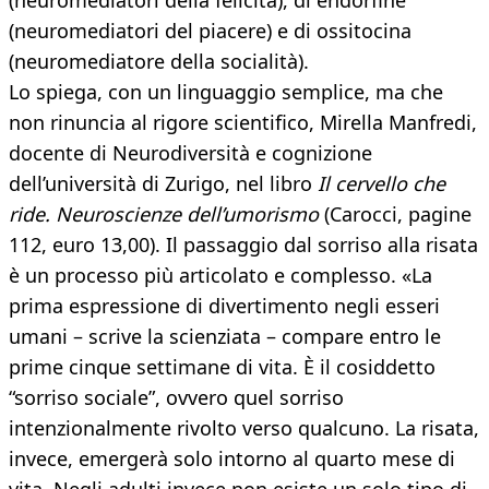
(neuromediatori della felicità), di endorfine
(neuromediatori del piacere) e di ossitocina
(neuromediatore della socialità).
Lo spiega, con un linguaggio semplice, ma che
non rinuncia al rigore scientifico, Mirella Manfredi,
docente di Neurodiversità e cognizione
dell’università di Zurigo, nel libro
Il cervello che
ride. Neuroscienze dell’umorismo
(Carocci, pagine
112, euro 13,00). Il passaggio dal sorriso alla risata
è un processo più articolato e complesso. «La
prima espressione di divertimento negli esseri
umani – scrive la scienziata – compare entro le
prime cinque settimane di vita. È il cosiddetto
“sorriso sociale”, ovvero quel sorriso
intenzionalmente rivolto verso qualcuno. La risata,
invece, emergerà solo intorno al quarto mese di