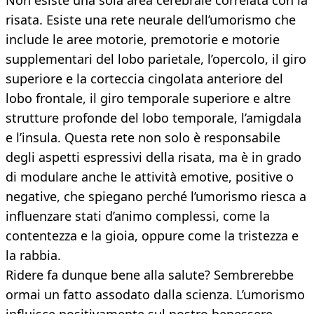
Non esiste una sola area cerebrale correlata con la
risata. Esiste una rete neurale dell’umorismo che
include le aree motorie, premotorie e motorie
supplementari del lobo parietale, l’opercolo, il giro
superiore e la corteccia cingolata anteriore del
lobo frontale, il giro temporale superiore e altre
strutture profonde del lobo temporale, l’amigdala
e l’insula. Questa rete non solo è responsabile
degli aspetti espressivi della risata, ma è in grado
di modulare anche le attività emotive, positive o
negative, che spiegano perché l’umorismo riesca a
influenzare stati d’animo complessi, come la
contentezza e la gioia, oppure come la tristezza e
la rabbia.
Ridere fa dunque bene alla salute? Sembrerebbe
ormai un fatto assodato dalla scienza. L’umorismo