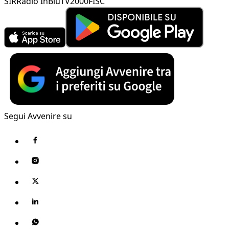
SIR
Radio InBlu
TV2000
FISC
Segui Avvenire su