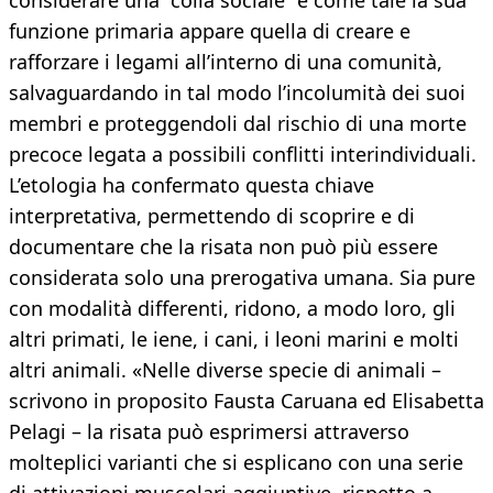
considerare una “colla sociale” e come tale la sua
funzione primaria appare quella di creare e
rafforzare i legami all’interno di una comunità,
salvaguardando in tal modo l’incolumità dei suoi
membri e proteggendoli dal rischio di una morte
precoce legata a possibili conflitti interindividuali.
L’etologia ha confermato questa chiave
interpretativa, permettendo di scoprire e di
documentare che la risata non può più essere
considerata solo una prerogativa umana. Sia pure
con modalità differenti, ridono, a modo loro, gli
altri primati, le iene, i cani, i leoni marini e molti
altri animali. «Nelle diverse specie di animali –
scrivono in proposito Fausta Caruana ed Elisabetta
Pelagi – la risata può esprimersi attraverso
molteplici varianti che si esplicano con una serie