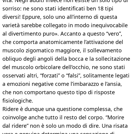
vita. Negli adulti invece non esiste un solo tipo di
sorriso: ne sono stati identificati ben 18 tipi
diversi! Eppure, solo uno all’interno di questa
varietà sarebbe collegato in modo inequivocabile
al divertimento puro». Accanto a questo “vero”,
che comporta anatomicamente l’attivazione del
muscolo zigomatico maggiore, il sollevamento
obliquo degli angoli della bocca e la sollecitazione
del muscolo orbicolare dell’occhio, ne sono stati
osservati altri, “forzati” o “falsi”, solitamente legati
a emozioni negative come l’imbarazzo e l’ansia,
che non comportano questo tipo di risposte
fisiologiche.
Ridere è dunque una questione complessa, che
coinvolge anche tutto il resto del corpo. “Morire
dal ridere” non è solo un modo di dire. Una risata