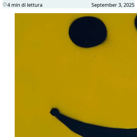
4 min di lettura
September 3, 2025