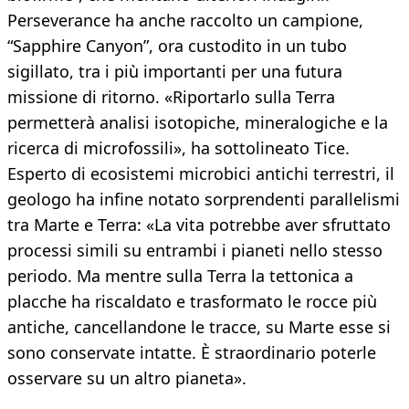
Perseverance ha anche raccolto un campione,
“Sapphire Canyon”, ora custodito in un tubo
sigillato, tra i più importanti per una futura
missione di ritorno. «Riportarlo sulla Terra
permetterà analisi isotopiche, mineralogiche e la
ricerca di microfossili», ha sottolineato Tice.
Esperto di ecosistemi microbici antichi terrestri, il
geologo ha infine notato sorprendenti parallelismi
tra Marte e Terra: «La vita potrebbe aver sfruttato
processi simili su entrambi i pianeti nello stesso
periodo. Ma mentre sulla Terra la tettonica a
placche ha riscaldato e trasformato le rocce più
antiche, cancellandone le tracce, su Marte esse si
sono conservate intatte. È straordinario poterle
osservare su un altro pianeta».