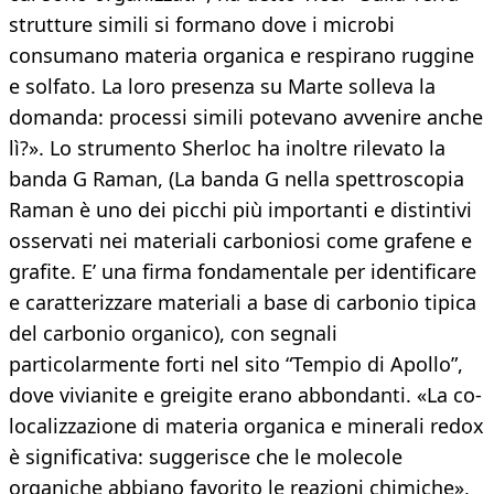
strutture simili si formano dove i microbi
consumano materia organica e respirano ruggine
e solfato. La loro presenza su Marte solleva la
domanda: processi simili potevano avvenire anche
lì?». Lo strumento Sherloc ha inoltre rilevato la
banda G Raman, (La banda G nella spettroscopia
Raman è uno dei picchi più importanti e distintivi
osservati nei materiali carboniosi come grafene e
grafite. E’ una firma fondamentale per identificare
e caratterizzare materiali a base di carbonio tipica
del carbonio organico), con segnali
particolarmente forti nel sito “Tempio di Apollo”,
dove vivianite e greigite erano abbondanti. «La co-
localizzazione di materia organica e minerali redox
è significativa: suggerisce che le molecole
organiche abbiano favorito le reazioni chimiche»,