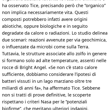
ha osservato Tice, precisando però che “organico”
non implica necessariamente vita. Questi
composti potrebbero infatti avere origini
abiotiche, oppure biologiche e in seguito
degradate da calore o radiazioni. Lo studio delinea
due scenari: reazioni avvenute per via geochimica,
o influenzate da microbi come sulla Terra.
Tuttavia, le strutture associate allo zolfo in genere
si formano solo ad alte temperature, assenti nelle
rocce di Bright Angel. «Se non c’è stato calore
sufficiente, dobbiamo considerare l’ipotesi di
batteri vissuti in un lago marziano oltre tre
miliardi di anni fa», ha affermato Tice. Sebbene
non si tratti di prove definitive, le scoperte
rispettano i criteri Nasa per le “potenziali
biofirme”, che meritano ulteriori indagini.