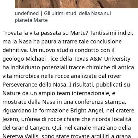
undefined | Gli ultimi studi della Nasa sul
pianeta Marte
Trovata la vita passata su Marte? Tantissimi indizi,
ma la Nasa ha paura a trarre tale conclusione
definitiva. Un nuovo studio condotto con il
geologo Michael Tice della Texas A&M University
ha individuato potenziali tracce chimiche di antica
vita microbica nelle rocce analizzate dal rover
Perseverance della Nasa. I risultati, pubblicati su
Nature da un ampio team internazionale, e
mostrate dalla Nasa in una conferenza stampa,
riguardano la formazione Bright Angel, nel cratere
Jezero, un’area di rocce chiare che ricorda località
del Grand Canyon. Qui, nel canale marziano della
Neretva Vallis, sono state trovate argilliti a grana