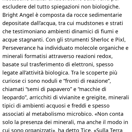
escludere del tutto spiegazioni non biologiche.
Bright Angel è composta da rocce sedimentarie
depositate dall’acqua, tra cui mudstones e strati
che testimoniano ambienti dinamici di fiumi e
acque stagnanti. Con gli strumenti Sherloc e Pixl,
Perseverance ha individuato molecole organiche e
minerali formatisi attraverso reazioni redox,
basate sul trasferimento di elettroni, spesso
legate all’attività biologica. Tra le scoperte più
curiose ci sono noduli e “fronti di reazione”,
chiamati “semi di papavero” e “macchie di
leopardo”, arricchiti di vivianite e greigite, minerali
tipici di ambienti acquosi e freddi e spesso
associati al metabolismo microbico. «Non conta
solo la presenza dei minerali, ma anche il modo in
cui sono organizzati», ha detto Tice. «Sulla Terra