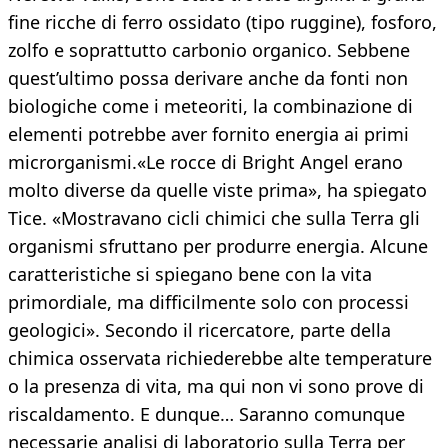
fine ricche di ferro ossidato (tipo ruggine), fosforo,
zolfo e soprattutto carbonio organico. Sebbene
quest’ultimo possa derivare anche da fonti non
biologiche come i meteoriti, la combinazione di
elementi potrebbe aver fornito energia ai primi
microrganismi.«Le rocce di Bright Angel erano
molto diverse da quelle viste prima», ha spiegato
Tice. «Mostravano cicli chimici che sulla Terra gli
organismi sfruttano per produrre energia. Alcune
caratteristiche si spiegano bene con la vita
primordiale, ma difficilmente solo con processi
geologici». Secondo il ricercatore, parte della
chimica osservata richiederebbe alte temperature
o la presenza di vita, ma qui non vi sono prove di
riscaldamento. E dunque… Saranno comunque
necessarie analisi di laboratorio sulla Terra per