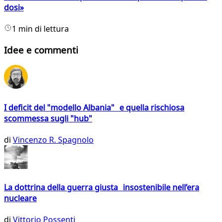
dosi»
1 min di lettura
Idee e commenti
I deficit del "modello Albania" e quella rischiosa
scommessa sugli "hub"
di
Vincenzo R. Spagnolo
La dottrina della guerra giusta insostenibile nell’era
nucleare
di
Vittorio Possenti