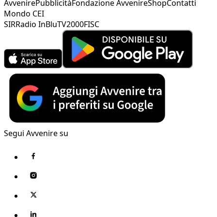
Avvenire
Pubblicità
Fondazione Avvenire
Shop
Contatti
Mondo CEI
SIR
Radio InBlu
TV2000
FISC
Segui Avvenire su