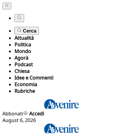
Cerca
Attualità
Politica
Mondo
Agorà
Podcast
Chiesa
Idee e Commenti
Economia
Rubriche
Abbonati
Accedi
August 6, 2026