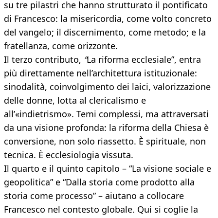
su tre pilastri che hanno strutturato il pontificato
di Francesco: la misericordia, come volto concreto
del vangelo; il discernimento, come metodo; e la
fratellanza, come orizzonte.
Il terzo contributo,
“
La riforma ecclesiale”, entra
più direttamente nell’architettura istituzionale:
sinodalità, coinvolgimento dei laici, valorizzazione
delle donne, lotta al clericalismo e
all’«indietrismo». Temi complessi, ma attraversati
da una visione profonda: la riforma della Chiesa è
conversione, non solo riassetto. È spirituale, non
tecnica. È ecclesiologia vissuta.
Il quarto e il quinto capitolo – “La visione sociale e
geopolitica” e “Dalla storia come prodotto alla
storia come processo” – aiutano a collocare
Francesco nel contesto globale. Qui si coglie la