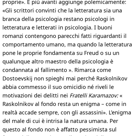
proprie». E più avanti aggiunge polemicamente:
«Gli scrittori convinti che la letteratura sia una
branca della psicologia restano psicologi in
letteratura e letterati in psicologia. I buoni
romanzi contengono parecchi fatti riguardanti il
comportamento umano, ma quando la letteratura
pone le proprie fondamenta su Freud o su un
qualunque altro maestro della psicologia è
condannata al fallimento ». Rimarca come
Dostoevskij non spieghi mai perché Raskolnikov
abbia commesso il suo omicidio né riveli le
motivazioni dei delitti nei
Fratelli Karamazov:
«
Raskolnikov al fondo resta un enigma – come in
realtà accade sempre, con gli assassini». L’enigma
del male di cui è intrisa la natura umana. Per
questo al fondo non è affatto pessimista sul