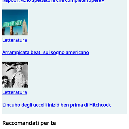
Kapoor: «È lo spettatore che completa l’opera»
Letteratura
Arrampicata beat sul sogno americano
Letteratura
L’incubo degli uccelli iniziò ben prima di Hitchcock
Raccomandati per te