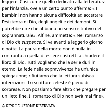
leggere. Così come quello dedicato alla letteratura
per l’infanzia, ove a un certo punto afferma: « I
bambini non hanno alcuna difficoltà ad accettare
l’esistenza di Dio, degli angeli e dei demoni. Si
potrebbe dire che abbiano un senso istintivo del
soprannaturale». Alfine, ammette: « Nel romanzo
di Dio c’è
suspence.
Si va avanti a leggerlo giorno
e notte. La paura della morte non è nulla in
confronto a quella di essere costretti a chiudere il
libro di Dio. Tutti vogliamo che la serie duri in
eterno. La fede nella sopravvivenza ha un’unica
spiegazione; rifiutiamo che la lettura subisca
interruzioni. Lo scrittore celeste è pieno di
sorprese. Non possiamo fare altro che pregare per
un lieto fine. Il romanzo di Dio non avrà mai fine».
© RIPRODUZIONE RISERVATA