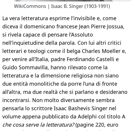
WikiCommons | Isaac B. Singer (1903-1991)
La vera letteratura esprime l’invisibile e, come
diceva il domenicano francese Jean Pierre Jossua,
si rivela capace di pensare l’Assoluto
nell’inquietudine della parola. Con lui altri critici
letterari e teologi come il belga Charles Moeller e,
per venire all’Italia, padre Ferdinando Castelli e
Guido Sommavilla, hanno rilevato come la
letteratura e la dimensione religiosa non siano
due entità monolitiche da porre l’una di fronte
all’altra, ma due realtà che si parlano e desiderano
incontrarsi. Non molto diversamente sembra
pensarla lo scrittore Isaac Bashevis Singer nel
volume appena pubblicato da Adelphi col titolo A
che cosa serve la letteratura?
(pagine 220, euro