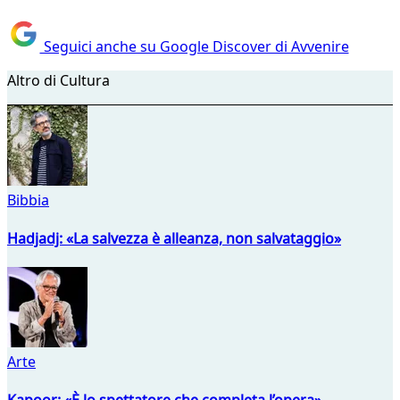
Seguici anche su Google Discover di Avvenire
Altro di Cultura
Bibbia
Hadjadj: «La salvezza è alleanza, non salvataggio»
Arte