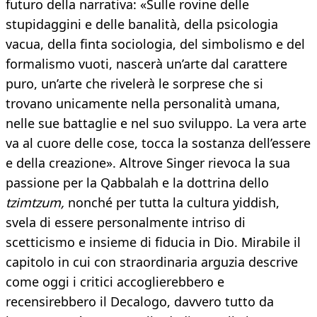
futuro della narrativa: «Sulle rovine delle
stupidaggini e delle banalità, della psicologia
vacua, della finta sociologia, del simbolismo e del
formalismo vuoti, nascerà un’arte dal carattere
puro, un’arte che rivelerà le sorprese che si
trovano unicamente nella personalità umana,
nelle sue battaglie e nel suo sviluppo. La vera arte
va al cuore delle cose, tocca la sostanza dell’essere
e della creazione». Altrove Singer rievoca la sua
passione per la Qabbalah e la dottrina dello
tzimtzum,
nonché per tutta la cultura yiddish,
svela di essere personalmente intriso di
scetticismo e insieme di fiducia in Dio. Mirabile il
capitolo in cui con straordinaria arguzia descrive
come oggi i critici accoglierebbero e
recensirebbero il Decalogo, davvero tutto da