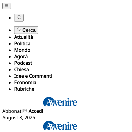
Cerca
Attualità
Politica
Mondo
Agorà
Podcast
Chiesa
Idee e Commenti
Economia
Rubriche
Abbonati
Accedi
August 8, 2026