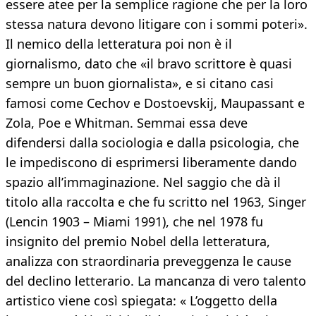
essere atee per la semplice ragione che per la loro
stessa natura devono litigare con i sommi poteri».
Il nemico della letteratura poi non è il
giornalismo, dato che «il bravo scrittore è quasi
sempre un buon giornalista», e si citano casi
famosi come Cechov e Dostoevskij, Maupassant e
Zola, Poe e Whitman. Semmai essa deve
difendersi dalla sociologia e dalla psicologia, che
le impediscono di esprimersi liberamente dando
spazio all’immaginazione. Nel saggio che dà il
titolo alla raccolta e che fu scritto nel 1963, Singer
(Lencin 1903 – Miami 1991), che nel 1978 fu
insignito del premio Nobel della letteratura,
analizza con straordinaria preveggenza le cause
del declino letterario. La mancanza di vero talento
artistico viene così spiegata: « L’oggetto della