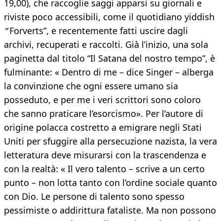
19,00), che raccoglie saggi apparsi su giornali e
riviste poco accessibili, come il quotidiano yiddish
“
Forverts”, e recentemente fatti uscire dagli
archivi, recuperati e raccolti. Già l’inizio, una sola
paginetta dal titolo “Il Satana del nostro tempo”, è
fulminante: « Dentro di me – dice Singer – alberga
la convinzione che ogni essere umano sia
posseduto, e per me i veri scrittori sono coloro
che sanno praticare l’esorcismo». Per l’autore di
origine polacca costretto a emigrare negli Stati
Uniti per sfuggire alla persecuzione nazista, la vera
letteratura deve misurarsi con la trascendenza e
con la realtà: « Il vero talento – scrive a un certo
punto – non lotta tanto con l’ordine sociale quanto
con Dio. Le persone di talento sono spesso
pessimiste o addirittura fataliste. Ma non possono