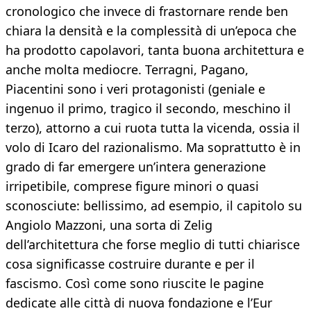
cronologico che invece di frastornare rende ben
chiara la densità e la complessità di un’epoca che
ha prodotto capolavori, tanta buona architettura e
anche molta mediocre. Terragni, Pagano,
Piacentini sono i veri protagonisti (geniale e
ingenuo il primo, tragico il secondo, meschino il
terzo), attorno a cui ruota tutta la vicenda, ossia il
volo di Icaro del razionalismo. Ma soprattutto è in
grado di far emergere un’intera generazione
irripetibile, comprese figure minori o quasi
sconosciute: bellissimo, ad esempio, il capitolo su
Angiolo Mazzoni, una sorta di Zelig
dell’architettura che forse meglio di tutti chiarisce
cosa significasse costruire durante e per il
fascismo. Così come sono riuscite le pagine
dedicate alle città di nuova fondazione e l’Eur