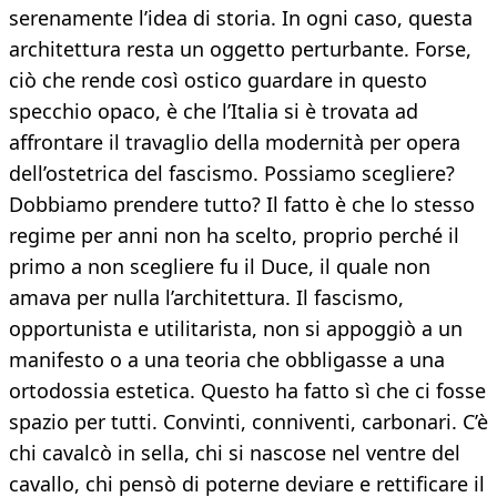
serenamente l’idea di storia. In ogni caso, questa
architettura resta un oggetto perturbante. Forse,
ciò che rende così ostico guardare in questo
specchio opaco, è che l’Italia si è trovata ad
affrontare il travaglio della modernità per opera
dell’ostetrica del fascismo. Possiamo scegliere?
Dobbiamo prendere tutto? Il fatto è che lo stesso
regime per anni non ha scelto, proprio perché il
primo a non scegliere fu il Duce, il quale non
amava per nulla l’architettura. Il fascismo,
opportunista e utilitarista, non si appoggiò a un
manifesto o a una teoria che obbligasse a una
ortodossia estetica. Questo ha fatto sì che ci fosse
spazio per tutti. Convinti, conniventi, carbonari. C’è
chi cavalcò in sella, chi si nascose nel ventre del
cavallo, chi pensò di poterne deviare e rettificare il