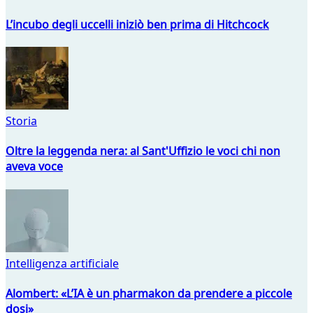
L’incubo degli uccelli iniziò ben prima di Hitchcock
Storia
Oltre la leggenda nera: al Sant'Uffizio le voci chi non
aveva voce
Intelligenza artificiale
Alombert: «L’IA è un pharmakon da prendere a piccole
dosi»