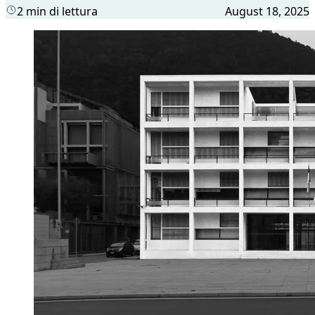
2 min di lettura
August 18, 2025