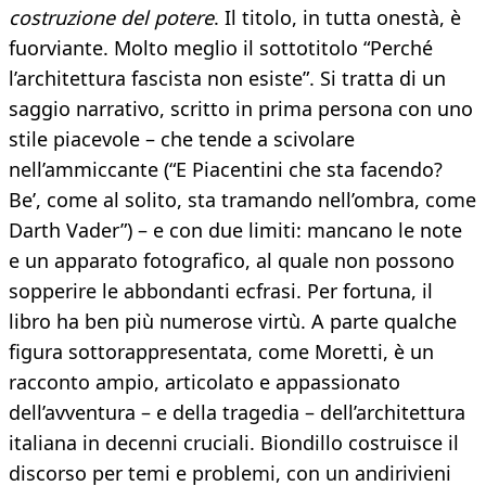
costruzione del potere
. Il titolo, in tutta onestà, è
fuorviante. Molto meglio il sottotitolo “Perché
l’architettura fascista non esiste”. Si tratta di un
saggio narrativo, scritto in prima persona con uno
stile piacevole – che tende a scivolare
nell’ammiccante (“E Piacentini che sta facendo?
Be’, come al solito, sta tramando nell’ombra, come
Darth Vader”) – e con due limiti: mancano le note
e un apparato fotografico, al quale non possono
sopperire le abbondanti ecfrasi. Per fortuna, il
libro ha ben più numerose virtù. A parte qualche
figura sottorappresentata, come Moretti, è un
racconto ampio, articolato e appassionato
dell’avventura – e della tragedia – dell’architettura
italiana in decenni cruciali. Biondillo costruisce il
discorso per temi e problemi, con un andirivieni