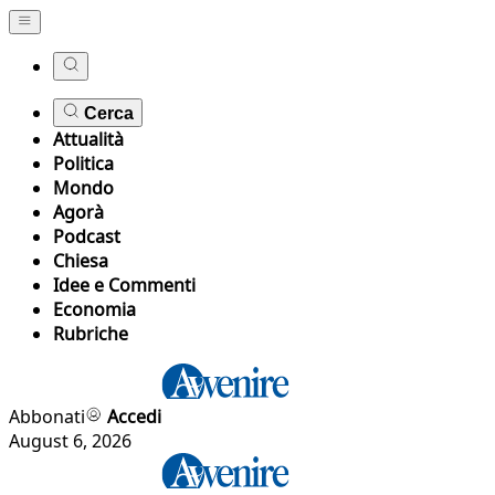
Cerca
Attualità
Politica
Mondo
Agorà
Podcast
Chiesa
Idee e Commenti
Economia
Rubriche
Abbonati
Accedi
August 6, 2026