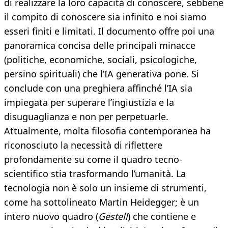
di realizzare la loro capacità di conoscere, sebbene
il compito di conoscere sia infinito e noi siamo
esseri finiti e limitati. Il documento offre poi una
panoramica concisa delle principali minacce
(politiche, economiche, sociali, psicologiche,
persino spirituali) che l’IA generativa pone. Si
conclude con una preghiera affinché l’IA sia
impiegata per superare l’ingiustizia e la
disuguaglianza e non per perpetuarle.
Attualmente, molta filosofia contemporanea ha
riconosciuto la necessità di riflettere
profondamente su come il quadro tecno-
scientifico stia trasformando l’umanità. La
tecnologia non è solo un insieme di strumenti,
come ha sottolineato Martin Heidegger; è un
intero nuovo quadro (
Gestell
) che contiene e