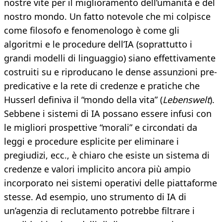
nostre vite per il miglioramento dell’umanità e del
nostro mondo. Un fatto notevole che mi colpisce
come filosofo e fenomenologo è come gli
algoritmi e le procedure dell’IA (soprattutto i
grandi modelli di linguaggio) siano effettivamente
costruiti su e riproducano le dense assunzioni pre-
predicative e la rete di credenze e pratiche che
Husserl definiva il “mondo della vita” (
Lebenswelt
).
Sebbene i sistemi di IA possano essere infusi con
le migliori prospettive “morali” e circondati da
leggi e procedure esplicite per eliminare i
pregiudizi, ecc., è chiaro che esiste un sistema di
credenze e valori implicito ancora più ampio
incorporato nei sistemi operativi delle piattaforme
stesse. Ad esempio, uno strumento di IA di
un’agenzia di reclutamento potrebbe filtrare i