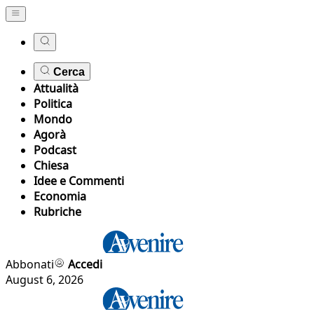
Cerca
Attualità
Politica
Mondo
Agorà
Podcast
Chiesa
Idee e Commenti
Economia
Rubriche
Abbonati
Accedi
August 6, 2026