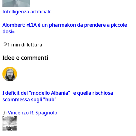
Intelligenza artificiale
Alombert: «L’IA è un pharmakon da prendere a piccole
dosi»
1 min di lettura
Idee e commenti
I deficit del "modello Albania" e quella rischiosa
scommessa sugli "hub"
di
Vincenzo R. Spagnolo