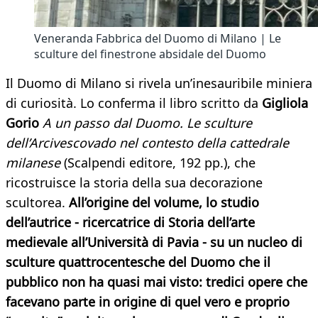
Veneranda Fabbrica del Duomo di Milano | Le
sculture del finestrone absidale del Duomo
Il Duomo di Milano si rivela un’inesauribile miniera
di curiosità. Lo conferma il libro scritto da
Gigliola
Gorio
A un passo dal Duomo. Le sculture
dell’Arcivescovado nel contesto della cattedrale
milanese
(Scalpendi editore, 192 pp.), che
ricostruisce la storia della sua decorazione
scultorea.
All’origine del volume, lo studio
dell’autrice - ricercatrice di Storia dell’arte
medievale all’Università di Pavia - su un nucleo di
sculture quattrocentesche del Duomo che il
pubblico non ha quasi mai visto: tredici opere che
facevano parte in origine di quel vero e proprio