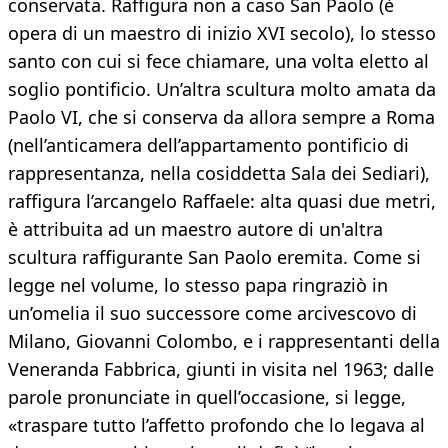
conservata. Raffigura non a caso San Paolo (è
opera di un maestro di inizio XVI secolo), lo stesso
santo con cui si fece chiamare, una volta eletto al
soglio pontificio. Un’altra scultura molto amata da
Paolo VI, che si conserva da allora sempre a Roma
(nell’anticamera dell’appartamento pontificio di
rappresentanza, nella cosiddetta Sala dei Sediari),
raffigura l’arcangelo Raffaele: alta quasi due metri,
è attribuita ad un maestro autore di un'altra
scultura raffigurante San Paolo eremita. Come si
legge nel volume, lo stesso papa ringraziò in
un’omelia il suo successore come arcivescovo di
Milano, Giovanni Colombo, e i rappresentanti della
Veneranda Fabbrica, giunti in visita nel 1963; dalle
parole pronunciate in quell’occasione, si legge,
«traspare tutto l’affetto profondo che lo legava al