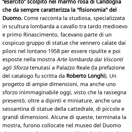
“esercito” scolpito nel marmo rosa di Candoglia
che da sempre caratterizza la "fisionomia" del
Duomo.
Come racconta la studiosa, specializzata
in scultura lombarda a cavallo tra tardo medioevo
e primo Rinascimento, facevano parte di un
cospicuo gruppo di statue che vennero calate dai
piloni nel lontano 1958 per essere ripulite e poi
esposte nella mostra
Arte lombarda dai Visconti
agli Sforza
tenutasi a Palazzo Reale (la prefazione
del catalogo fu scritta da
Roberto Longhi
). Un
progetto di ampie dimensioni, ma anche uno
sforzo inimmaginabile oggi, visto che la rassegna
presentò, oltre a dipinti e miniature, anche una
sessantina di statue della cattedrale, di piccole e
grandi dimensioni. Alcune di queste, terminata la
mostra, furono collocate nel museo del Duomo