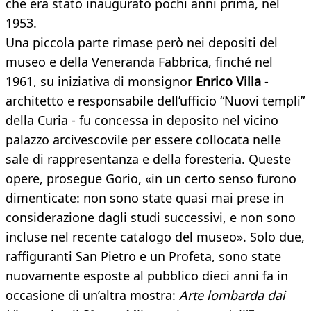
che era stato inaugurato pochi anni prima, nel
1953.
Una piccola parte rimase però nei depositi del
museo e della Veneranda Fabbrica, finché nel
1961, su iniziativa di monsignor
Enrico Villa
-
architetto e responsabile dell’ufficio “Nuovi templi”
della Curia - fu concessa in deposito nel vicino
palazzo arcivescovile per essere collocata nelle
sale di rappresentanza e della foresteria. Queste
opere, prosegue Gorio, «in un certo senso furono
dimenticate: non sono state quasi mai prese in
considerazione dagli studi successivi, e non sono
incluse nel recente catalogo del museo». Solo due,
raffiguranti San Pietro e un Profeta, sono state
nuovamente esposte al pubblico dieci anni fa in
occasione di un’altra mostra:
Arte lombarda dai