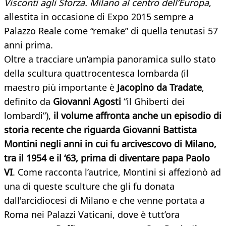
Visconti agli Sforza. Milano al centro dell’Europa
,
allestita in occasione di Expo 2015 sempre a
Palazzo Reale come “remake” di quella tenutasi 57
anni prima.
Oltre a tracciare un’ampia panoramica sullo stato
della scultura quattrocentesca lombarda (il
maestro più importante è
Jacopino da Tradate
,
definito da
Giovanni Agosti
“il Ghiberti dei
lombardi”),
il volume affronta anche un episodio di
storia recente che riguarda Giovanni Battista
Montini negli anni in cui fu arcivescovo di Milano,
tra il 1954 e il ‘63, prima di diventare papa Paolo
VI
. Come racconta l’autrice, Montini si affezionò ad
una di queste sculture che gli fu donata
dall'arcidiocesi di Milano e che venne portata a
Roma nei Palazzi Vaticani, dove è tutt’ora