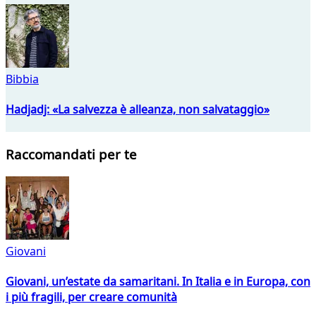
Bibbia
Hadjadj: «La salvezza è alleanza, non salvataggio»
Raccomandati per te
Giovani
Giovani, un’estate da samaritani. In Italia e in Europa, con
i più fragili, per creare comunità