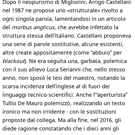
Dopo il neopurismo di Migliorini, Arrigo Castellani
nel 1987 ne propose uno «strutturale» rivolto a
ogni singola parola, lamentandosi in un articolo
del
morbus anglicus
, che avrebbe infettato la
struttura stessa dell’italiano. Castellani proponeva
una serie di parole sostitutive, alcune esistenti,
altre create appositamente (come “abbuio” per
blackout
). Ne era seguita una, garbata, polemica
con il suo allievo Luca Serianni che, nello stesso
anno, non sposò le tesi del maestro, notando la
scarsa incidenza dell’inglese al di fuori dei
linguaggi tecnico-scientifici. Anche l’“aperturista”
Tullio De Mauro polemizzò, realizzando un testo
ironico ma non irridente - con le sostituzioni
proposte dal collega. Ma alla fine, nel 2016, gli
diede ragione constatando che i dieci anni gli