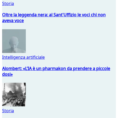
Storia
Oltre la leggenda nera: al Sant'Uffizio le voci chi non
aveva voce
Intelligenza artificiale
Alombert: «L’IA è un pharmakon da prendere a piccole
dosi»
Storia