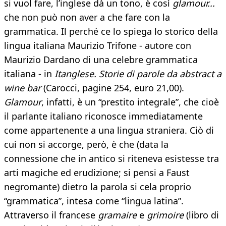
si vuol fare, l’inglese dà un tono, è così
glamour...
che non può non aver a che fare con la
grammatica. Il perché ce lo spiega lo storico della
lingua italiana Maurizio Trifone - autore con
Maurizio Dardano di una celebre grammatica
italiana - in
Itanglese. Storie di parole da abstract a
wine bar
(Carocci, pagine 254, euro 21,00).
Glamour
, infatti, è un “prestito integrale”, che cioè
il parlante italiano riconosce immediatamente
come appartenente a una lingua straniera. Ciò di
cui non si accorge, però, è che (data la
connessione che in antico si riteneva esistesse tra
arti magiche ed erudizione; si pensi a Faust
negromante) dietro la parola si cela proprio
“grammatica”, intesa come “lingua latina”.
Attraverso il francese
gramaire
e
grimoire
(libro di