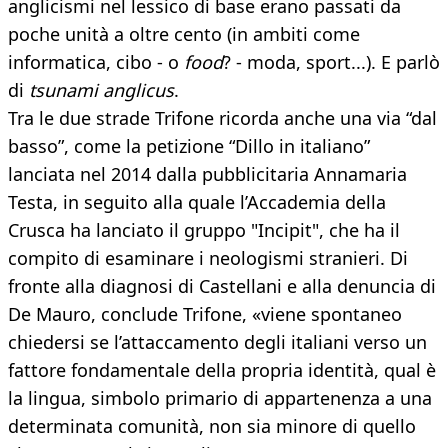
anglicismi nel lessico di base erano passati da
poche unità a oltre cento (in ambiti come
informatica, cibo - o
food
? - moda, sport...). E parlò
di
tsunami anglicus
.
Tra le due strade Trifone ricorda anche una via “dal
basso”, come la petizione “Dillo in italiano”
lanciata nel 2014 dalla pubblicitaria Annamaria
Testa, in seguito alla quale l’Accademia della
Crusca ha lanciato il gruppo "Incipit", che ha il
compito di esaminare i neologismi stranieri. Di
fronte alla diagnosi di Castellani e alla denuncia di
De Mauro, conclude Trifone, «viene spontaneo
chiedersi se l’attaccamento degli italiani verso un
fattore fondamentale della propria identità, qual è
la lingua, simbolo primario di appartenenza a una
determinata comunità, non sia minore di quello