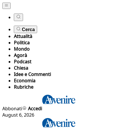
Cerca
Attualità
Politica
Mondo
Agorà
Podcast
Chiesa
Idee e Commenti
Economia
Rubriche
Abbonati
Accedi
August 6, 2026