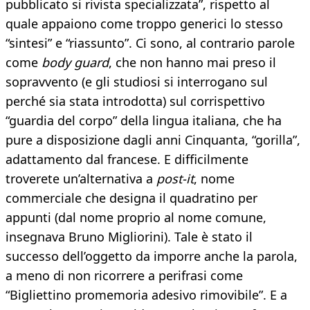
pubblicato si rivista specializzata”, rispetto al
quale appaiono come troppo generici lo stesso
“sintesi” e “riassunto”. Ci sono, al contrario parole
come
body guard
, che non hanno mai preso il
sopravvento (e gli studiosi si interrogano sul
perché sia stata introdotta) sul corrispettivo
“guardia del corpo” della lingua italiana, che ha
pure a disposizione dagli anni Cinquanta, “gorilla”,
adattamento dal francese. E difficilmente
troverete un’alternativa a
post-it
, nome
commerciale che designa il quadratino per
appunti (dal nome proprio al nome comune,
insegnava Bruno Migliorini). Tale è stato il
successo dell’oggetto da imporre anche la parola,
a meno di non ricorrere a perifrasi come
“Bigliettino promemoria adesivo rimovibile”. E a