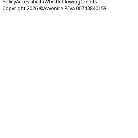
Policy
Accessibilità
Whistleblowing
Credits
Copyright 2026 ©Avvenire P.Iva 00743840159