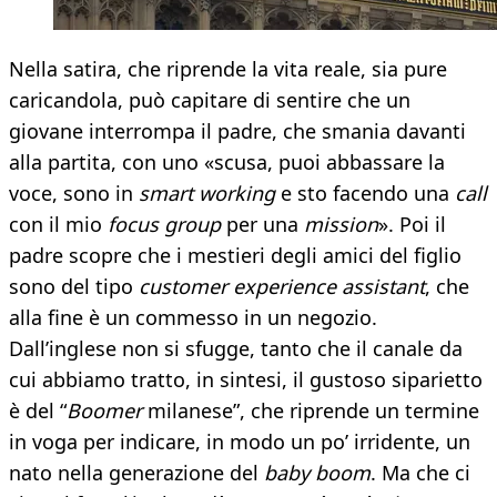
Nella satira, che riprende la vita reale, sia pure
caricandola, può capitare di sentire che un
giovane interrompa il padre, che smania davanti
alla partita, con uno «scusa, puoi abbassare la
voce, sono in
smart working
e sto facendo una
call
con il mio
focus group
per una
mission
». Poi il
padre scopre che i mestieri degli amici del figlio
sono del tipo
customer experience assistant
, che
alla fine è un commesso in un negozio.
Dall’inglese non si sfugge, tanto che il canale da
cui abbiamo tratto, in sintesi, il gustoso siparietto
è del “
Boomer
milanese”, che riprende un termine
in voga per indicare, in modo un po’ irridente, un
nato nella generazione del
baby boom
. Ma che ci