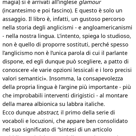
magia) si è arrivati all’inglese
glamour
(incantesimo e poi fascino). E questo è solo un
assaggio. Il libro è, infatti, un gustoso percorso
nella storia degli anglicismi - e angloamericanismi
- nella nostra lingua. L’intento, spiega lo studioso,
non è quello di proporre sostituti, perché spesso
l’anglicismo non è l’unica parola di cui il parlante
dispone, ed egli dunque può scegliere, a patto di
conoscere «le varie opzioni lessicali e i loro precisi
valori semantici». Insomma, la consapevolezza
della propria lingua è l’argine più importante - più
che improbabili interventi dirigistici - al montare
della marea albionica su labbra italiche.
Ecco dunque
abstract
, il primo della serie di
vocaboli e locuzioni, che appare ben consolidato
nel suo significato di “sintesi di un articolo