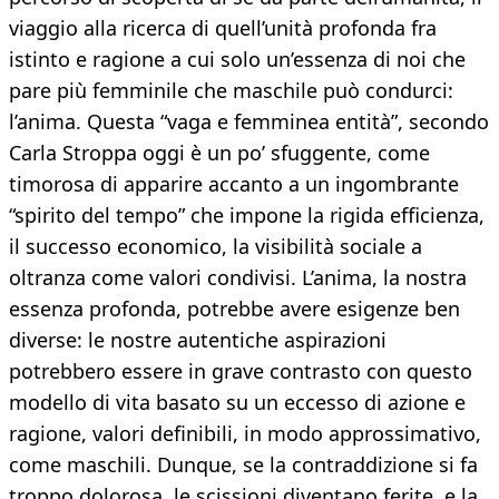
viaggio alla ricerca di quell’unità profonda fra
istinto e ragione a cui solo un’essenza di noi che
pare più femminile che maschile può condurci:
l’anima. Questa “vaga e femminea entità”, secondo
Carla Stroppa oggi è un po’ sfuggente, come
timorosa di apparire accanto a un ingombrante
“spirito del tempo” che impone la rigida efficienza,
il successo economico, la visibilità sociale a
oltranza come valori condivisi. L’anima, la nostra
essenza profonda, potrebbe avere esigenze ben
diverse: le nostre autentiche aspirazioni
potrebbero essere in grave contrasto con questo
modello di vita basato su un eccesso di azione e
ragione, valori definibili, in modo approssimativo,
come maschili. Dunque, se la contraddizione si fa
troppo dolorosa, le scissioni diventano ferite, e la