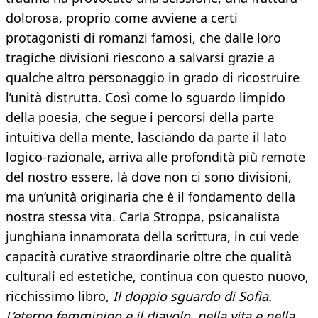
dolorosa, proprio come avviene a certi
protagonisti di romanzi famosi, che dalle loro
tragiche divisioni riescono a salvarsi grazie a
qualche altro personaggio in grado di ricostruire
l’unità distrutta. Così come lo sguardo limpido
della poesia, che segue i percorsi della parte
intuitiva della mente, lasciando da parte il lato
logico-razionale, arriva alle profondità più remote
del nostro essere, là dove non ci sono divisioni,
ma un’unità originaria che è il fondamento della
nostra stessa vita. Carla Stroppa, psicanalista
junghiana innamorata della scrittura, in cui vede
capacità curative straordinarie oltre che qualità
culturali ed estetiche, continua con questo nuovo,
ricchissimo libro,
Il doppio sguardo di Sofia.
L’eterno femminino e il diavolo, nella vita e nella