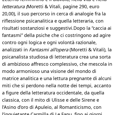
letteratura (
Moretti & Vitali, pagine 290, euro
20,00), il suo percorso in cerca di analogie fra la
riflessione psicanalitica e quella letteraria, con
risultati sostanziosi e suggestivi.Dopo la “caccia ai
fantasmi” della psiche che ci costringono ad agire
contro ogni logica e ogni volontà razionale,
analizzati in
Fantasmi all’opera
(Moretti & Vitali), la
psicanalista studiosa di letteratura crea una sorta
di ambizioso affresco complessivo, che mescola in
modo armonioso una visione del mondo di
matrice analitica e una lettura pregnante di alcuni
miti che si perdono nella notte dei tempi, accanto
a figure della letteratura occidentale, da quella
classica, con il mito di Ulisse e delle Sirene e
l’Asino d’oro di Apuleio, al Romanticismo, con
l’inquietante Carmilla di Le Fanu, fino ai giorni