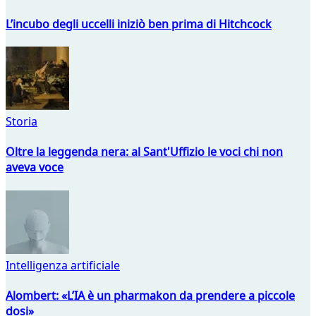
L’incubo degli uccelli iniziò ben prima di Hitchcock
Storia
Oltre la leggenda nera: al Sant'Uffizio le voci chi non
aveva voce
Intelligenza artificiale
Alombert: «L’IA è un pharmakon da prendere a piccole
dosi»