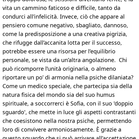
vita un cammino faticoso e difficile, tanto da
condurci all’infelicità. Invece, ciò che appare al
pensiero comune negativo, sbagliato, dannoso,
come la predisposizione a una creativa pigrizia,
che rifugge dall’accanita lotta per il successo,
potrebbe essere una risorsa per l’equilibrio
personale, se vista da un’altra angolazione. Chi
può ricomporre l’unità originaria, o almeno
riportare un po’ di armonia nella psiche dilaniata?
Come un medico speciale, che partecipa sia della
natura fisica del mondo sia del suo humus
spirituale, a soccorrerci è Sofia, con il suo 'doppio
sguardo', che mette in luce gli aspetti contrastanti
che coesistono nella nostra psiche, permettendo
loro di convivere armoniosamente. È grazie a
questo sguardo che si può arrivare all’accettazione