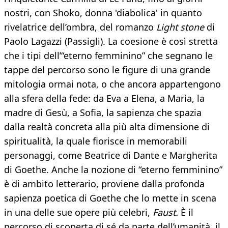
nostri, con Shoko, donna 'diabolica' in quanto
rivelatrice dell’ombra, del romanzo
Light stone
di
Paolo Lagazzi (Passigli). La coesione è così stretta
che i tipi dell’“eterno femminino” che segnano le
tappe del percorso sono le figure di una grande
mitologia ormai nota, o che ancora appartengono
alla sfera della fede: da Eva a Elena, a Maria, la
madre di Gesù, a Sofia, la sapienza che spazia
dalla realtà concreta alla più alta dimensione di
spiritualità, la quale fiorisce in memorabili
personaggi, come Beatrice di Dante e Margherita
di Goethe. Anche la nozione di “eterno femminino”
è di ambito letterario, proviene dalla profonda
sapienza poetica di Goethe che lo mette in scena
in una delle sue opere più celebri,
Faust.
È il
percorso di scoperta di sé da parte dell’umanità, il