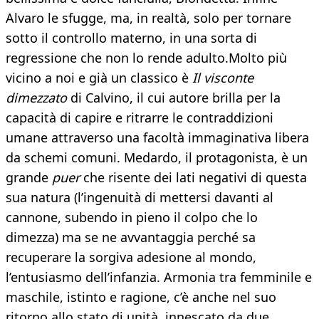
Alvaro le sfugge, ma, in realtà, solo per tornare
sotto il controllo materno, in una sorta di
regressione che non lo rende adulto.Molto più
vicino a noi e già un classico è
Il visconte
dimezzato
di Calvino, il cui autore brilla per la
capacità di capire e ritrarre le contraddizioni
umane attraverso una facoltà immaginativa libera
da schemi comuni. Medardo, il protagonista, è un
grande
puer
che risente dei lati negativi di questa
sua natura (l’ingenuità di mettersi davanti al
cannone, subendo in pieno il colpo che lo
dimezza) ma se ne avvantaggia perché sa
recuperare la sorgiva adesione al mondo,
l’entusiasmo dell’infanzia. Armonia tra femminile e
maschile, istinto e ragione, c’è anche nel suo
ritorno allo stato di unità, innescato da due