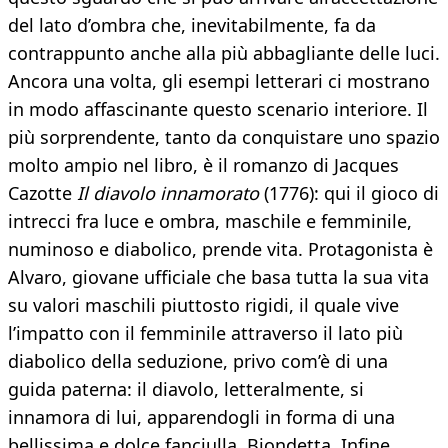
del lato d’ombra che, inevitabilmente, fa da
contrappunto anche alla più abbagliante delle luci.
Ancora una volta, gli esempi letterari ci mostrano
in modo affascinante questo scenario interiore. Il
più sorprendente, tanto da conquistare uno spazio
molto ampio nel libro, è il romanzo di Jacques
Cazotte
Il diavolo innamorato
(1776): qui il gioco di
intrecci fra luce e ombra, maschile e femminile,
numinoso e diabolico, prende vita. Protagonista è
Alvaro, giovane ufficiale che basa tutta la sua vita
su valori maschili piuttosto rigidi, il quale vive
l’impatto con il femminile attraverso il lato più
diabolico della seduzione, privo com’è di una
guida paterna: il diavolo, letteralmente, si
innamora di lui, apparendogli in forma di una
bellissima e dolce fanciulla, Biondetta. Infine