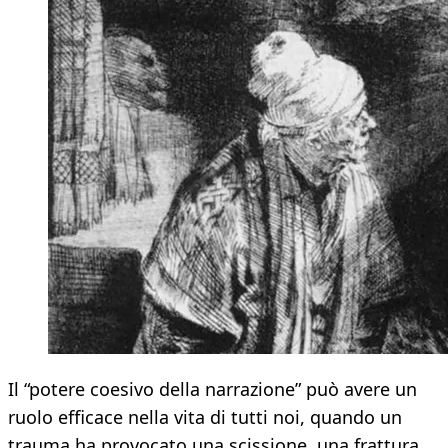
Il “potere coesivo della narrazione” può avere un
ruolo efficace nella vita di tutti noi, quando un
trauma ha provocato una scissione, una frattura