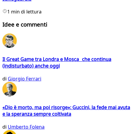
1 min di lettura
Idee e commenti
Il Great Game tra Londra e Mosca che continua
(indisturbato) anche oggi
di
Giorgio Ferrari
«Dio è morto, ma poi risorge»: Guccini, la fede mai avuta
e la speranza sempre coltivata
di
Umberto Folena