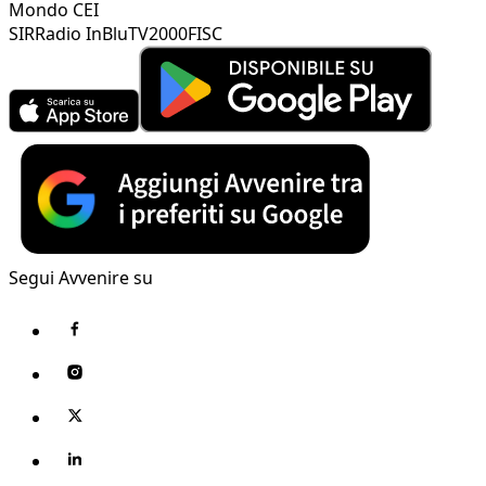
Mondo CEI
SIR
Radio InBlu
TV2000
FISC
Segui Avvenire su