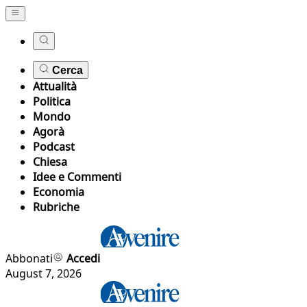
Cerca
Attualità
Politica
Mondo
Agorà
Podcast
Chiesa
Idee e Commenti
Economia
Rubriche
Abbonati
Accedi
August 7, 2026