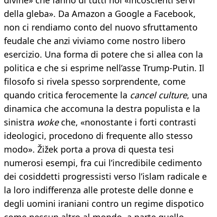
divine» che fanno di tutti noi «incoscienti servi
della gleba». Da Amazon a Google a Facebook,
non ci rendiamo conto del nuovo sfruttamento
feudale che anzi viviamo come nostro libero
esercizio. Una forma di potere che si allea con la
politica e che si esprime nell’asse Trump-Putin. Il
filosofo si rivela spesso sorprendente, come
quando critica ferocemente la
cancel culture
, una
dinamica che accomuna la destra populista e la
sinistra
woke
che, «nonostante i forti contrasti
ideologici, procedono di frequente allo stesso
modo». Žižek porta a prova di questa tesi
numerosi esempi, fra cui l’incredibile cedimento
dei cosiddetti progressisti verso l’islam radicale e
la loro indifferenza alle proteste delle donne e
degli uomini iraniani contro un regime dispotico