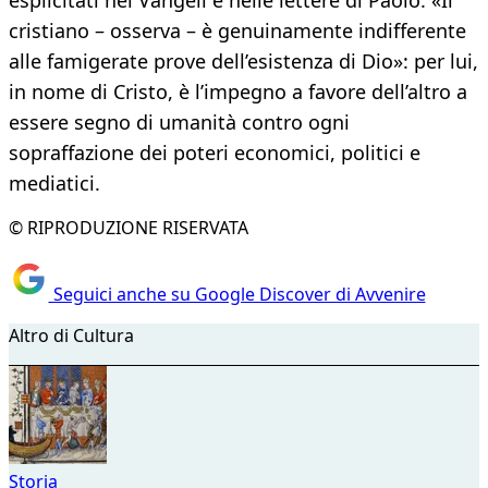
esplicitati nei Vangeli e nelle lettere di Paolo. «Il
cristiano – osserva – è genuinamente indifferente
alle famigerate prove dell’esistenza di Dio»: per lui,
in nome di Cristo, è l’impegno a favore dell’altro a
essere segno di umanità contro ogni
sopraffazione dei poteri economici, politici e
mediatici.
© RIPRODUZIONE RISERVATA
Seguici anche su Google Discover di Avvenire
Altro di Cultura
Storia