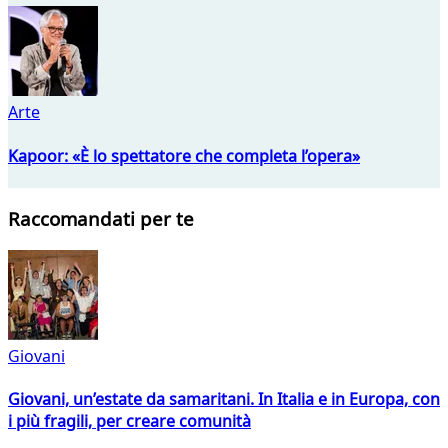
Arte
Kapoor: «È lo spettatore che completa l’opera»
Raccomandati per te
Giovani
Giovani, un’estate da samaritani. In Italia e in Europa, con
i più fragili, per creare comunità