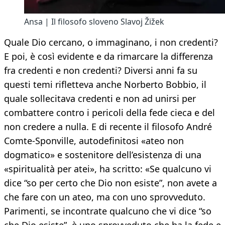
Ansa | Il filosofo sloveno Slavoj Žižek
Quale Dio cercano, o immaginano, i non credenti?
E poi, è così evidente e da rimarcare la differenza
fra credenti e non credenti? Diversi anni fa su
questi temi rifletteva anche Norberto Bobbio, il
quale sollecitava credenti e non ad unirsi per
combattere contro i pericoli della fede cieca e del
non credere a nulla. E di recente il filosofo André
Comte-Sponville, autodefinitosi «ateo non
dogmatico» e sostenitore dell’esistenza di una
«spiritualità per atei», ha scritto: «Se qualcuno vi
dice “so per certo che Dio non esiste”, non avete a
che fare con un ateo, ma con uno sprovveduto.
Parimenti, se incontrate qualcuno che vi dice “so