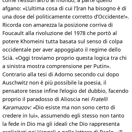
come nessun altro al mondo, a parte quello
afgano: «L’ultima cosa di cui l’Iran ha bisogno è di
una dose del politicamente corretto d’Occidente!».
Ricorda con amarezza la posizione corriva di
Foucault alla rivoluzione del 1978 che portò al
potere Khomeini tutta basata sul senso di colpa
occidentale per aver appoggiato il regime dello
Scià. «Oggi troviamo proprio questa logica tra chi
a sinistra mostra comprensione per Putin».
Contrario alla tesi di Adorno secondo cui dopo
Auschwitz non è più possibile la poesia, il
pensatore tesse infine l’elogio del dubbio, facendo
proprio il paradosso di Alioscia nei
Fratelli
Karamazov: «
Dio esiste ma non sono certo di
credere in lui», assumendo egli stesso non tanto
la fede in Dio ma gli ideali che Dio rappresenta