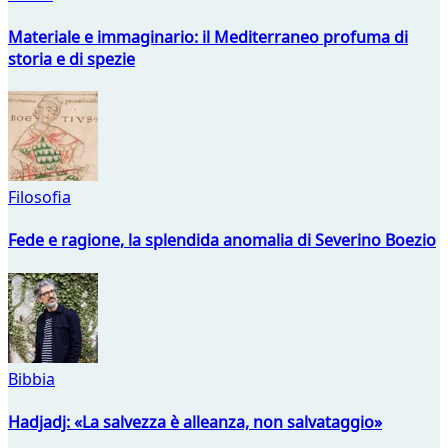
Materiale e immaginario: il Mediterraneo profuma di
storia e di spezie
Filosofia
Fede e ragione, la splendida anomalia di Severino Boezio
Bibbia
Hadjadj: «La salvezza è alleanza, non salvataggio»