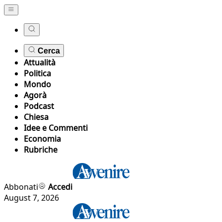
Cerca
Attualità
Politica
Mondo
Agorà
Podcast
Chiesa
Idee e Commenti
Economia
Rubriche
Abbonati
Accedi
August 7, 2026