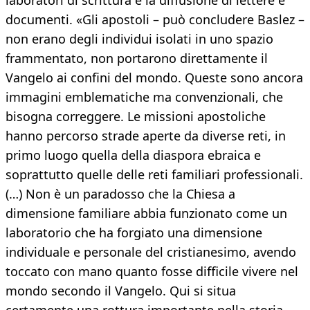
laboratori di scrittura e la diffusione di lettere e
documenti. «Gli apostoli – può concludere Baslez –
non erano degli individui isolati in uno spazio
frammentato, non portarono direttamente il
Vangelo ai confini del mondo. Queste sono ancora
immagini emblematiche ma convenzionali, che
bisogna correggere. Le missioni apostoliche
hanno percorso strade aperte da diverse reti, in
primo luogo quella della diaspora ebraica e
soprattutto quelle delle reti familiari professionali.
(…) Non è un paradosso che la Chiesa a
dimensione familiare abbia funzionato come un
laboratorio che ha forgiato una dimensione
individuale e personale del cristianesimo, avendo
toccato con mano quanto fosse difficile vivere nel
mondo secondo il Vangelo. Qui si situa