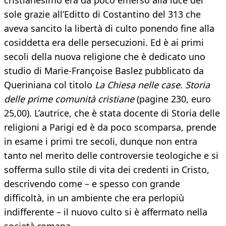
cristianesimo era da poco emerso alla luce del
sole grazie all’Editto di Costantino del 313 che
aveva sancito la libertà di culto ponendo fine alla
cosiddetta era delle persecuzioni. Ed è ai primi
secoli della nuova religione che è dedicato uno
studio di Marie-Françoise Baslez pubblicato da
Queriniana col titolo
La Chiesa nelle case. Storia
delle prime comunità cristiane
(pagine 230, euro
25,00). L’autrice, che è stata docente di Storia delle
religioni a Parigi ed è da poco scomparsa, prende
in esame i primi tre secoli, dunque non entra
tanto nel merito delle controversie teologiche e si
sofferma sullo stile di vita dei credenti in Cristo,
descrivendo come – e spesso con grande
difficoltà, in un ambiente che era perlopiù
indifferente – il nuovo culto si è affermato nella