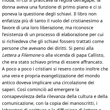
moda, in cui si praticava la regola dell’agape, la
donna aveva una funzione di primo piano e ci si
poneva la questione degli schiavi. Il libro non
enfatizza più di tanto il ruolo del cristianesimo a
favore di una loro liberazione, ma riconosce
l’esistenza di un processo di elaborazione per cui
si richiedeva che gli schiavi fossero trattati come
persone che avevano dei diritti. Si pensi alla
Lettera a Filemone
o alla vicenda di papa Callisto,
che era stato schiavo prima di essere affrancato.
A poco a poco i cristiani si resero conto inoltre che
una vera e propria evangelizzazione del mondo
antico doveva implicare una circolazione dei
saperi. Così cominciò ad emergere la
consapevolezza della rilevanza della cultura e della
comunicazione, con la copia dei manoscritti, i