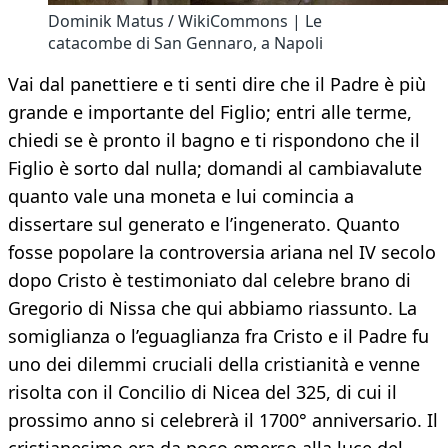
Dominik Matus / WikiCommons | Le
catacombe di San Gennaro, a Napoli
Vai dal panettiere e ti senti dire che il Padre è più
grande e importante del Figlio; entri alle terme,
chiedi se è pronto il bagno e ti rispondono che il
Figlio è sorto dal nulla; domandi al cambiavalute
quanto vale una moneta e lui comincia a
dissertare sul generato e l’ingenerato. Quanto
fosse popolare la controversia ariana nel IV secolo
dopo Cristo è testimoniato dal celebre brano di
Gregorio di Nissa che qui abbiamo riassunto. La
somiglianza o l’eguaglianza fra Cristo e il Padre fu
uno dei dilemmi cruciali della cristianità e venne
risolta con il Concilio di Nicea del 325, di cui il
prossimo anno si celebrerà il 1700° anniversario. Il