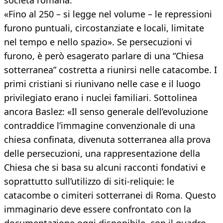
società romana.
«Fino al 250 – si legge nel volume – le repressioni
furono puntuali, circostanziate e locali, limitate
nel tempo e nello spazio». Se persecuzioni vi
furono, è però esagerato parlare di una “Chiesa
sotterranea” costretta a riunirsi nelle catacombe. I
primi cristiani si riunivano nelle case e il luogo
privilegiato erano i nuclei familiari. Sottolinea
ancora Baslez: «Il senso generale dell’evoluzione
contraddice l’immagine convenzionale di una
chiesa confinata, divenuta sotterranea alla prova
delle persecuzioni, una rappresentazione della
Chiesa che si basa su alcuni racconti fondativi e
soprattutto sull’utilizzo di siti-reliquie: le
catacombe o cimiteri sotterranei di Roma. Questo
immaginario deve essere confrontato con la