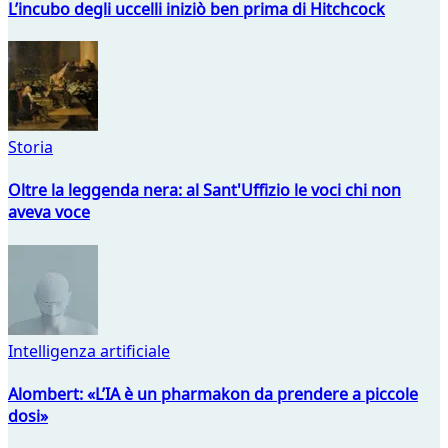
L’incubo degli uccelli iniziò ben prima di Hitchcock
Storia
Oltre la leggenda nera: al Sant'Uffizio le voci chi non
aveva voce
Intelligenza artificiale
Alombert: «L’IA è un pharmakon da prendere a piccole
dosi»