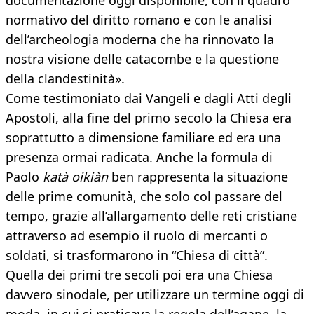
documentazione oggi disponibile, con il quadro
normativo del diritto romano e con le analisi
dell’archeologia moderna che ha rinnovato la
nostra visione delle catacombe e la questione
della clandestinità».
Come testimoniato dai Vangeli e dagli Atti degli
Apostoli, alla fine del primo secolo la Chiesa era
soprattutto a dimensione familiare ed era una
presenza ormai radicata. Anche la formula di
Paolo
katà oikiàn
ben rappresenta la situazione
delle prime comunità, che solo col passare del
tempo, grazie all’allargamento delle reti cristiane
attraverso ad esempio il ruolo di mercanti o
soldati, si trasformarono in “Chiesa di città”.
Quella dei primi tre secoli poi era una Chiesa
davvero sinodale, per utilizzare un termine oggi di