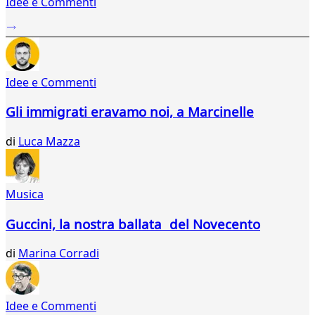
Idee e Commenti
2
...
695
696
697
Idee e Commenti
698
699
Gli immigrati eravamo noi, a Marcinelle
700
701
di
Luca Mazza
702
703
704
705
Musica
706
707
Guccini, la nostra ballata del Novecento
708
709
di
Marina Corradi
710
711
712
Idee e Commenti
713