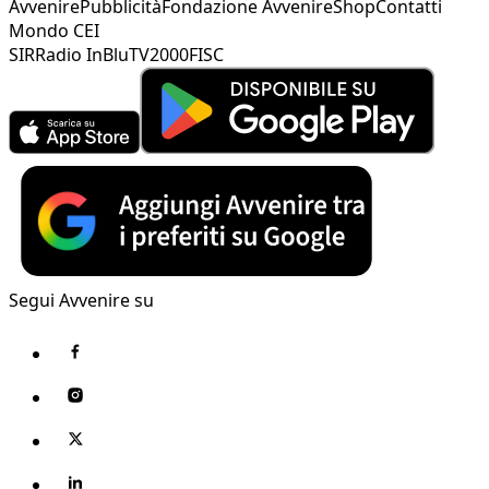
Avvenire
Pubblicità
Fondazione Avvenire
Shop
Contatti
Mondo CEI
SIR
Radio InBlu
TV2000
FISC
Segui Avvenire su