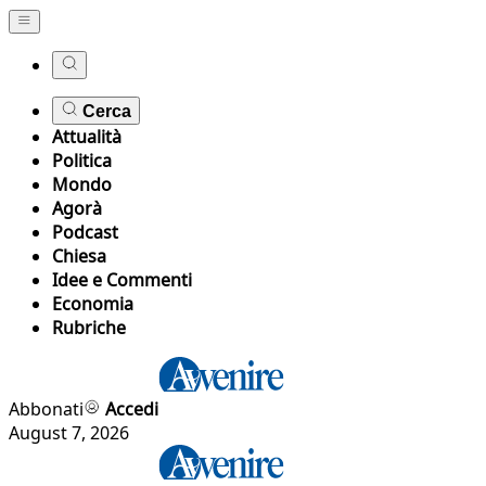
Cerca
Attualità
Politica
Mondo
Agorà
Podcast
Chiesa
Idee e Commenti
Economia
Rubriche
Abbonati
Accedi
August 7, 2026