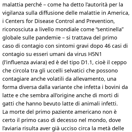
malattia perché – come ha detto l’autorità per la
vigilanza sulla diffusione delle malattie in America,
i Centers for Disease Control and Prevention,
riconosciuta a livello mondiale come “sentinella”
globale sulle pandemie – si trattava del primo
caso di contagio con sintomi gravi dopo 46 casi di
contagio su esseri umani da virus H5N1
(l’influenza aviara) ed è del tipo D1.1, cioè il ceppo
che circola tra gli uccelli selvatici che possono
contagiare anche volatili da allevamento, una
forma diversa dalla variante che infetta i bovini da
latte e che sembra all’origine anche di morti di
gatti che hanno bevuto latte di animali infetti.
La morte del primo paziente americano non è
certo il primo caso di decesso nel mondo, dove
l’aviaria risulta aver già ucciso circa la metà delle