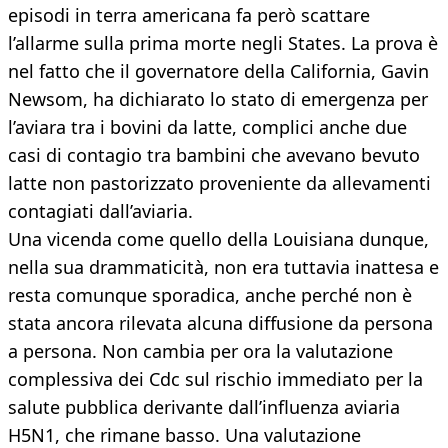
episodi in terra americana fa però scattare
l’allarme sulla prima morte negli States. La prova è
nel fatto che il governatore della California, Gavin
Newsom, ha dichiarato lo stato di emergenza per
l’aviara tra i bovini da latte, complici anche due
casi di contagio tra bambini che avevano bevuto
latte non pastorizzato proveniente da allevamenti
contagiati dall’aviaria.
Una vicenda come quello della Louisiana dunque,
nella sua drammaticità, non era tuttavia inattesa e
resta comunque sporadica, anche perché non è
stata ancora rilevata alcuna diffusione da persona
a persona. Non cambia per ora la valutazione
complessiva dei Cdc sul rischio immediato per la
salute pubblica derivante dall’influenza aviaria
H5N1, che rimane basso. Una valutazione