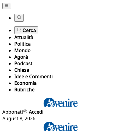
Cerca
Attualità
Politica
Mondo
Agorà
Podcast
Chiesa
Idee e Commenti
Economia
Rubriche
Abbonati
Accedi
August 8, 2026