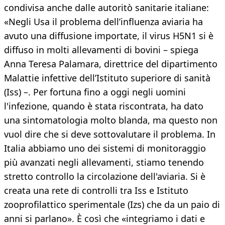
condivisa anche dalle autoritò sanitarie italiane:
«Negli Usa il problema dell’influenza aviaria ha
avuto una diffusione importate, il virus H5N1 si è
diffuso in molti allevamenti di bovini – spiega
Anna Teresa Palamara, direttrice del dipartimento
Malattie infettive dell’Istituto superiore di sanità
(Iss) –. Per fortuna fino a oggi negli uomini
l'infezione, quando è stata riscontrata, ha dato
una sintomatologia molto blanda, ma questo non
vuol dire che si deve sottovalutare il problema. In
Italia abbiamo uno dei sistemi di monitoraggio
più avanzati negli allevamenti, stiamo tenendo
stretto controllo la circolazione dell'aviaria. Si è
creata una rete di controlli tra Iss e Istituto
zooprofilattico sperimentale (Izs) che da un paio di
anni si parlano». È così che «integriamo i dati e