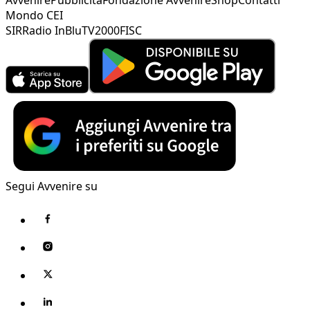
Mondo CEI
SIR
Radio InBlu
TV2000
FISC
Segui Avvenire su