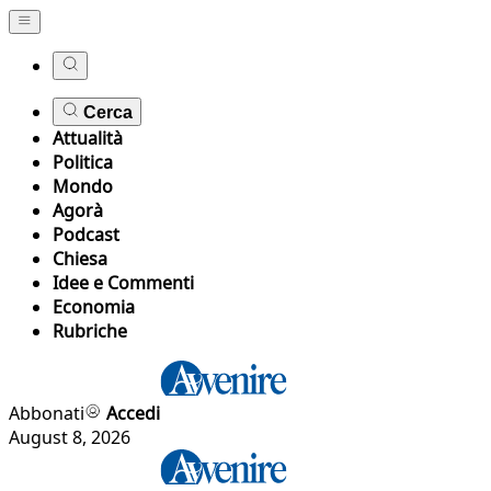
Cerca
Attualità
Politica
Mondo
Agorà
Podcast
Chiesa
Idee e Commenti
Economia
Rubriche
Abbonati
Accedi
August 8, 2026