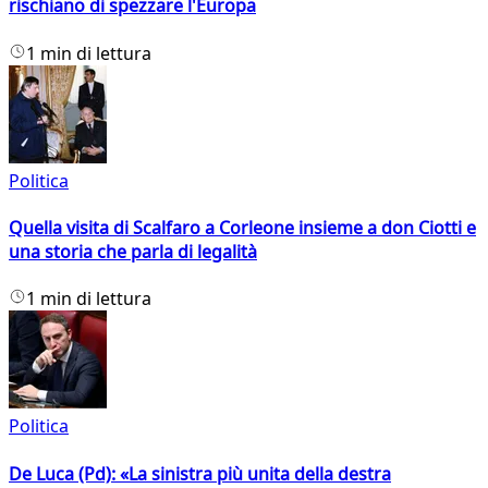
rischiano di spezzare l'Europa
1 min di lettura
Politica
Quella visita di Scalfaro a Corleone insieme a don Ciotti e
una storia che parla di legalità
1 min di lettura
Politica
De Luca (Pd): «La sinistra più unita della destra