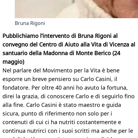
Bruna Rigoni
Pubblichiamo l’intervento di Bruna Rigoni al
convegno del Centro di Aiuto alla Vita di Vicenza al
santuario della Madonna di Monte Berico (24
maggio)
Nel parlare del Movimento per la Vita è bene
esporre un breve pensiero su Carlo Casini, il
fondatore. Per oltre 40 anni ho avuto la fortuna,
direi la grazia, di conoscere Carlo e di seguirlo fino
alla fine. Carlo Casini è stato maestro e guida
sicura, punto di riferimento non solo per i
contenuti di cui ci ha nutriti costantemente e
continua nutrirci con i suoi scritti ma anche per le