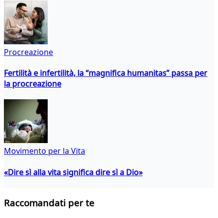
Procreazione
Fertilità e infertilità, la “magnifica humanitas” passa per
la procreazione
Movimento per la Vita
«Dire sì alla vita significa dire sì a Dio»
Raccomandati per te