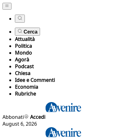
Cerca
Attualità
Politica
Mondo
Agorà
Podcast
Chiesa
Idee e Commenti
Economia
Rubriche
Abbonati
Accedi
August 6, 2026