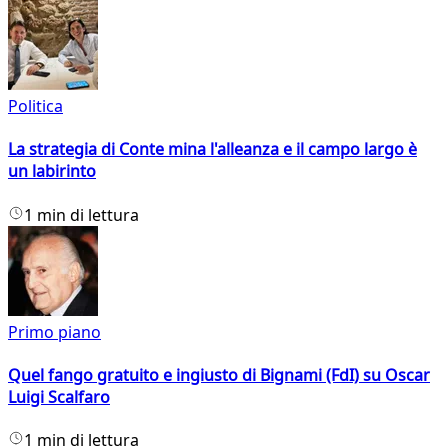
Politica
La strategia di Conte mina l'alleanza e il campo largo è
un labirinto
1 min di lettura
Primo piano
Quel fango gratuito e ingiusto di Bignami (FdI) su Oscar
Luigi Scalfaro
1 min di lettura