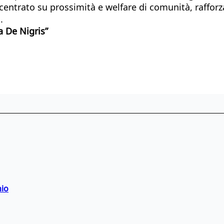
 centrato su prossimità e welfare di comunità, raffor
.
a De Nigris”
hio