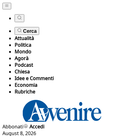
Cerca
Attualità
Politica
Mondo
Agorà
Podcast
Chiesa
Idee e Commenti
Economia
Rubriche
Abbonati
Accedi
August 8, 2026