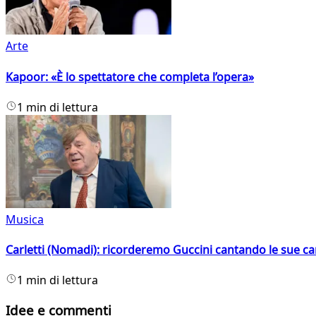
Arte
Kapoor: «È lo spettatore che completa l’opera»
1 min di lettura
Musica
Carletti (Nomadi): ricorderemo Guccini cantando le sue ca
1 min di lettura
Idee e commenti