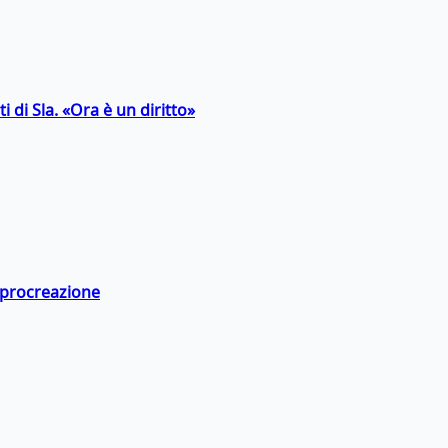
 di Sla. «Ora è un diritto»
a procreazione