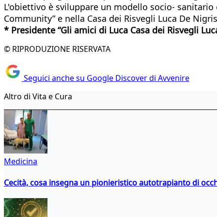
L'obiettivo è sviluppare un modello socio- sanitario
Community” e nella Casa dei Risvegli Luca De Nigris
* Presidente “Gli amici di Luca Casa dei Risvegli Luc
© RIPRODUZIONE RISERVATA
Seguici anche su Google Discover di Avvenire
Altro di Vita e Cura
Medicina
Cecità, cosa insegna un pionieristico autotrapianto di occ