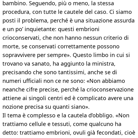
bambino. Seguendo, più o meno, la stessa
procedura, con tutte le cautele del caso. Ci siamo
posti il problema, perché è una situazione assurda
e un po’ inquietante: questi embrioni
crioconservati, che non hanno nessun criterio di
morte, se conservati correttamente possono
sopravvivere per sempre». Questo limbo in cui si
trovano va sanato, ha aggiunto la ministra,
precisando che sono tantissimi, anche se di
numeri ufficiali non ce ne sono: «Non abbiamo
neanche cifre precise, perché la crioconservazione
attiene ai singoli centri ed è complicato avere una
nozione precisa su quanti siano».
Il tema è complesso e la cautela d’obbligo. «Non
trattiamo cellule e tessuti, come qualcuno ha
detto: trattiamo embrioni, ovuli già fecondati, cioè