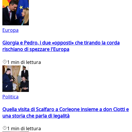
Europa
Giorgia e Pedro, i due «opposti» che tirando la corda
rischiano di spezzare l'Europa
1 min di lettura
Politica
Quella visita di Scalfaro a Corleone insieme a don Ciotti e
una storia che parla di legalità
1 min di lettura