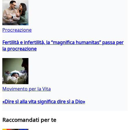
Procreazione
Fertilità e infertilità, la “magnifica humanitas” passa per
la procreazione
Movimento per la Vita
«Dire sì alla vita significa dire sì a Dio»
Raccomandati per te