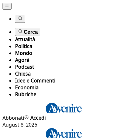
Cerca
Attualità
Politica
Mondo
Agorà
Podcast
Chiesa
Idee e Commenti
Economia
Rubriche
Abbonati
Accedi
August 8, 2026