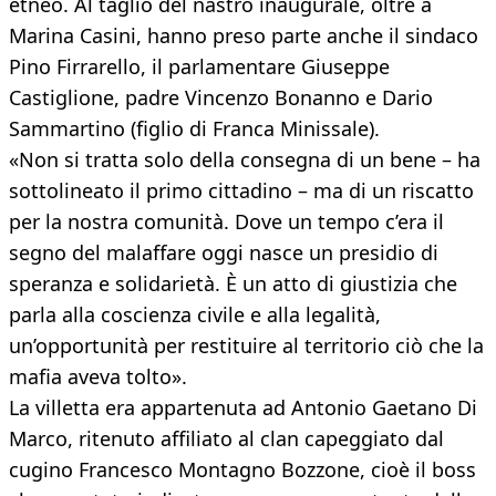
etneo. Al taglio del nastro inaugurale, oltre a
Marina Casini, hanno preso parte anche il sindaco
Pino Firrarello, il parlamentare Giuseppe
Castiglione, padre Vincenzo Bonanno e Dario
Sammartino (figlio di Franca Minissale).
«Non si tratta solo della consegna di un bene – ha
sottolineato il primo cittadino – ma di un riscatto
per la nostra comunità. Dove un tempo c’era il
segno del malaffare oggi nasce un presidio di
speranza e solidarietà. È un atto di giustizia che
parla alla coscienza civile e alla legalità,
un’opportunità per restituire al territorio ciò che la
mafia aveva tolto».
La villetta era appartenuta ad Antonio Gaetano Di
Marco, ritenuto affiliato al clan capeggiato dal
cugino Francesco Montagno Bozzone, cioè il boss