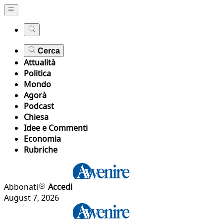
Cerca
Attualità
Politica
Mondo
Agorà
Podcast
Chiesa
Idee e Commenti
Economia
Rubriche
Abbonati
Accedi
August 7, 2026