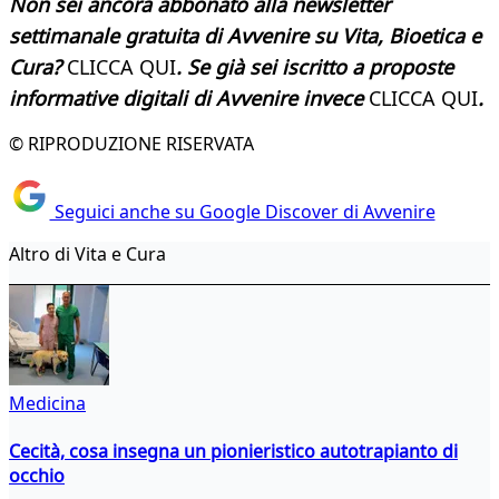
Non sei ancora abbonato alla newsletter
settimanale gratuita di Avvenire su Vita, Bioetica e
Cura?
CLICCA QUI
. Se già sei iscritto a proposte
informative digitali di Avvenire invece
CLICCA QUI
.
© RIPRODUZIONE RISERVATA
Seguici anche su Google Discover di Avvenire
Altro di Vita e Cura
Medicina
Cecità, cosa insegna un pionieristico autotrapianto di
occhio