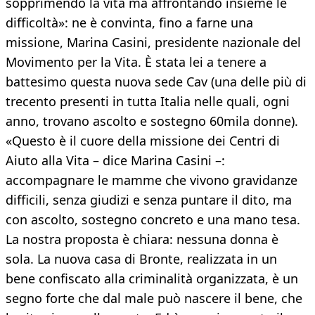
sopprimendo la vita ma affrontando insieme le
difficoltà»: ne è convinta, fino a farne una
missione, Marina Casini, presidente nazionale del
Movimento per la Vita. È stata lei a tenere a
battesimo questa nuova sede Cav (una delle più di
trecento presenti in tutta Italia nelle quali, ogni
anno, trovano ascolto e sostegno 60mila donne).
«Questo è il cuore della missione dei Centri di
Aiuto alla Vita – dice Marina Casini –:
accompagnare le mamme che vivono gravidanze
difficili, senza giudizi e senza puntare il dito, ma
con ascolto, sostegno concreto e una mano tesa.
La nostra proposta è chiara: nessuna donna è
sola. La nuova casa di Bronte, realizzata in un
bene confiscato alla criminalità organizzata, è un
segno forte che dal male può nascere il bene, che