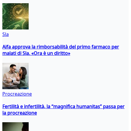
Sla
Aifa approva la rimborsabilità del primo farmaco per
malati di Sla. «Ora è un diritto»
Procreazione
Fertilità e infertilità, la “magnifica humanitas” passa per
la procreazione