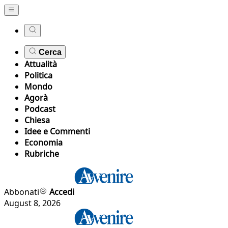
Cerca
Attualità
Politica
Mondo
Agorà
Podcast
Chiesa
Idee e Commenti
Economia
Rubriche
Abbonati
Accedi
August 8, 2026