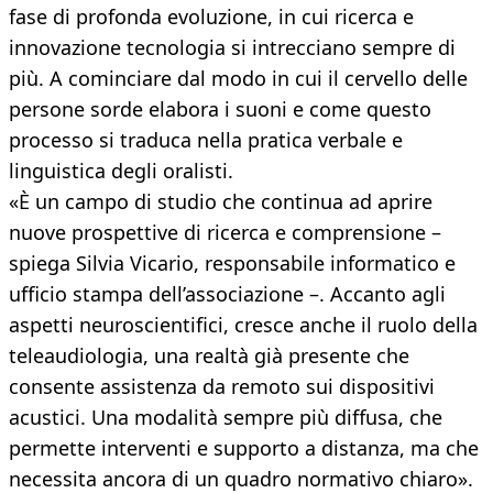
fase di profonda evoluzione, in cui ricerca e
innovazione tecnologia si intrecciano sempre di
più. A cominciare dal modo in cui il cervello delle
persone sorde elabora i suoni e come questo
processo si traduca nella pratica verbale e
linguistica degli oralisti.
«È un campo di studio che continua ad aprire
nuove prospettive di ricerca e comprensione –
spiega Silvia Vicario, responsabile informatico e
ufficio stampa dell’associazione –. Accanto agli
aspetti neuroscientifici, cresce anche il ruolo della
teleaudiologia, una realtà già presente che
consente assistenza da remoto sui dispositivi
acustici. Una modalità sempre più diffusa, che
permette interventi e supporto a distanza, ma che
necessita ancora di un quadro normativo chiaro».