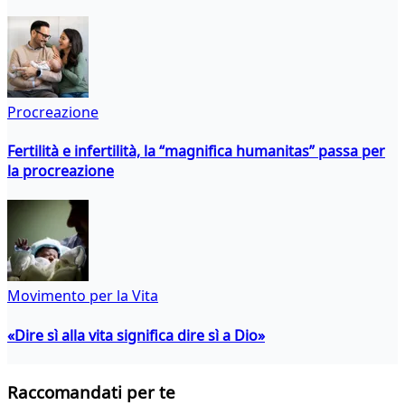
Procreazione
Fertilità e infertilità, la “magnifica humanitas” passa per
la procreazione
Movimento per la Vita
«Dire sì alla vita significa dire sì a Dio»
Raccomandati per te