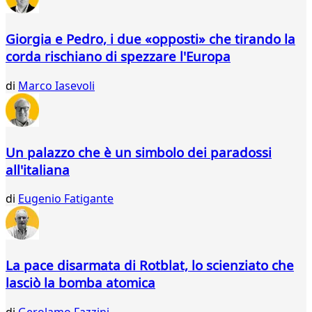
Giorgia e Pedro, i due «opposti» che tirando la
corda rischiano di spezzare l'Europa
di
Marco Iasevoli
Un palazzo che è un simbolo dei paradossi
all'italiana
di
Eugenio Fatigante
La pace disarmata di Rotblat, lo scienziato che
lasciò la bomba atomica
di
Gerolamo Fazzini