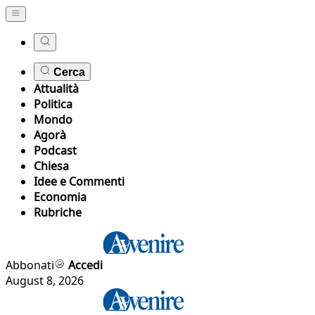
Cerca
Attualità
Politica
Mondo
Agorà
Podcast
Chiesa
Idee e Commenti
Economia
Rubriche
Abbonati
Accedi
August 8, 2026