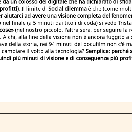
è da un colosso del digitale che ha dichiarato di sfida
rofitti)
. Il limite di
Social dilemma
è che (come molti 
er aiutarci ad avere una visione completa del fenomeno
 nel finale (a 5 minuti dai titoli di coda) si vede Tri
 cose»
(nel nostro piccolo, l'altra sera, per seguire la
. A chi, alla fine della visione non è ancora fuggito
ve della storia, nei 94 minuti del docufilm non c'è ma
cambiare il volto alla tecnologia?
Semplice: perché se
uindi più minuti di visione e di conseguenza più profi