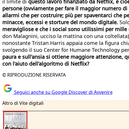
il limite di
questo lavoro finanziato da Netflix, e cio
persone (ovviamente per fare il maggior numero di p
allarmi che per costruire; più per spaventarci che p
minacce, eccessi e storture del mondo digitale.
Solo
meravigliose e che i social sono utilissimi per mille
don Malagnini, ucciso la mattina con una coltellata)
nonostante Tristan Harris appaia come la figura chia
svolgendo il suo Center for Humane Technology per 
paura e sull'ansia si ottiene maggiore attenzione, q
con l'aiuto dell'algoritmo di Netflix?
© RIPRODUZIONE RISERVATA
Seguici anche su Google Discover di Avvenire
Altro di Vite digitali