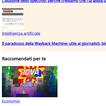
L'illusione dello specchio: perché crediamo che l'Ia abbia 
Intelligenza artificiale
Il paradosso della Wayback Machine: utile ai giornalisti, bl
Raccomandati per te
Economia