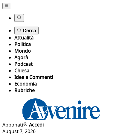
Cerca
Attualità
Politica
Mondo
Agorà
Podcast
Chiesa
Idee e Commenti
Economia
Rubriche
Abbonati
Accedi
August 7, 2026