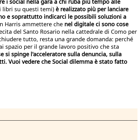
re i social nella gara a chi ruba più tempo alle
libri su questi temi)
è realizzato più per lanciare
 e soprattutto indicarci le possibili soluzioni a
stan Harris ammettere che
nel digitale ci sono cose
 recita del Santo Rosario nella cattedrale di Como per
 a chiudere tutto, resta una grande domanda: perché
i spazio per il grande lavoro positivo che sta
 si spinge l'acceleratore sulla denuncia, sulla
tti. Vuoi vedere che Social dilemma è stato fatto