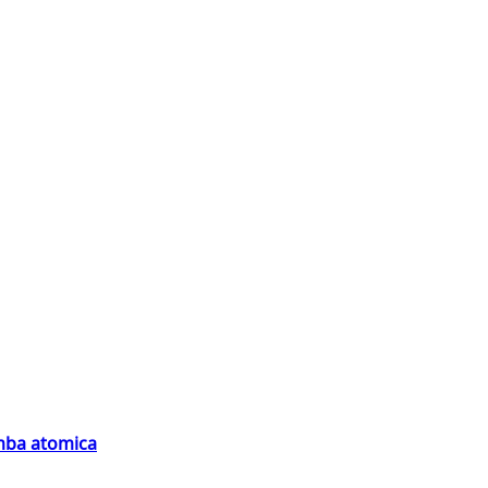
omba atomica