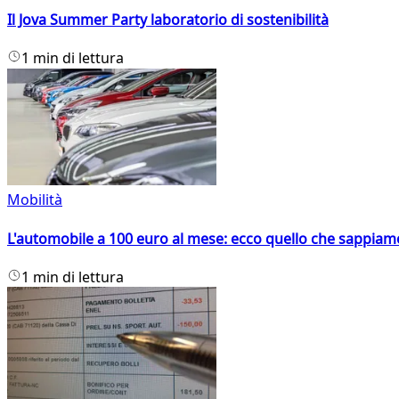
Il Jova Summer Party laboratorio di sostenibilità
1 min di lettura
Mobilità
L'automobile a 100 euro al mese: ecco quello che sappiam
1 min di lettura