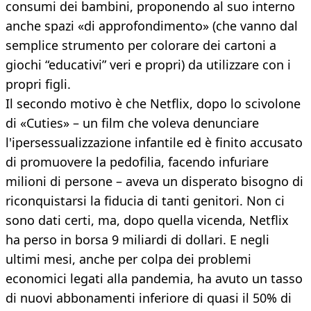
consumi dei bambini, proponendo al suo interno
anche spazi «di approfondimento» (che vanno dal
semplice strumento per colorare dei cartoni a
giochi “educativi” veri e propri) da utilizzare con i
propri figli.
Il secondo motivo è che Netflix, dopo lo scivolone
di «Cuties» – un film che voleva denunciare
l'ipersessualizzazione infantile ed è finito accusato
di promuovere la pedofilia, facendo infuriare
milioni di persone – aveva un disperato bisogno di
riconquistarsi la fiducia di tanti genitori. Non ci
sono dati certi, ma, dopo quella vicenda, Netflix
ha perso in borsa 9 miliardi di dollari. E negli
ultimi mesi, anche per colpa dei problemi
economici legati alla pandemia, ha avuto un tasso
di nuovi abbonamenti inferiore di quasi il 50% di