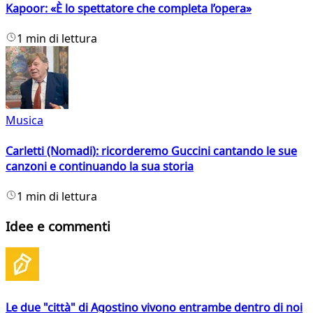
Kapoor: «È lo spettatore che completa l’opera»
1 min di lettura
Musica
Carletti (Nomadi): ricorderemo Guccini cantando le sue
canzoni e continuando la sua storia
1 min di lettura
Idee e commenti
Le due "città" di Agostino vivono entrambe dentro di noi