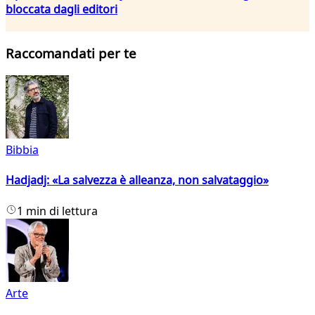
bloccata dagli editori
Raccomandati per te
Bibbia
Hadjadj: «La salvezza è alleanza, non salvataggio»
1 min di lettura
Arte