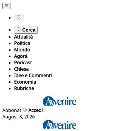
Cerca
Attualità
Politica
Mondo
Agorà
Podcast
Chiesa
Idee e Commenti
Economia
Rubriche
Abbonati
Accedi
August 8, 2026