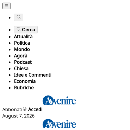
Cerca
Attualità
Politica
Mondo
Agorà
Podcast
Chiesa
Idee e Commenti
Economia
Rubriche
Abbonati
Accedi
August 7, 2026